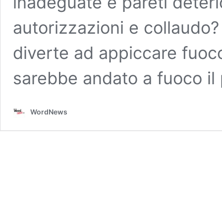
inadeguate e pareti deter
autorizzazioni e collaudo
diverte ad appiccare fuoc
sarebbe andato a fuoco i
WordNews