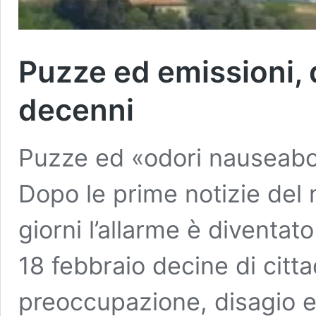
Puzze ed emissioni, 
decenni
Puzze ed «odori nauseabon
Dopo le prime notizie del 
giorni l’allarme è diventat
18 febbraio decine di citt
preoccupazione, disagio e 