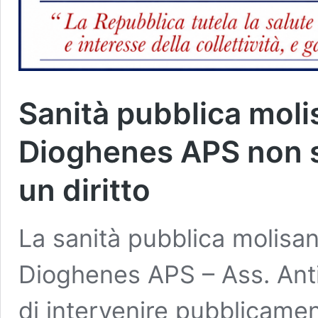
Sanità pubblica mol
Dioghenes APS non si
un diritto
La sanità pubblica molisan
Dioghenes APS – Ass. Anti
di intervenire pubblicament