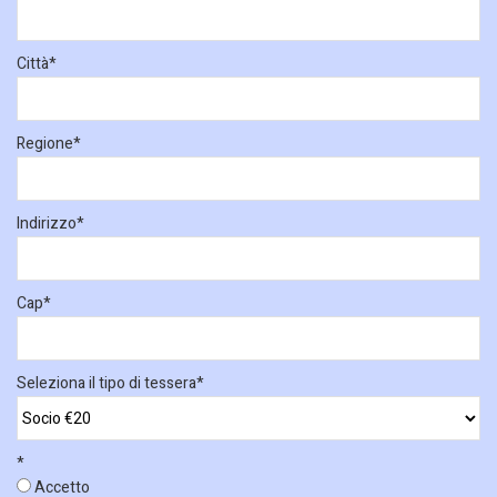
Città
*
Regione
*
Indirizzo
*
Cap
*
Seleziona il tipo di tessera
*
*
Accetto