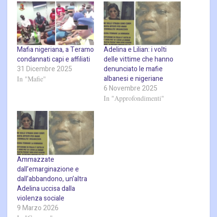
Mafia nigeriana, a Teramo
Adelina e Lilian: i volti
condannati capi e affiliati
delle vittime che hanno
31 Dicembre 2025
denunciato le mafie
albanesi e nigeriane
In "Mafie"
6 Novembre 2025
In "Approfondimenti"
Ammazzate
dall’emarginazione e
dall’abbandono, un’altra
Adelina uccisa dalla
violenza sociale
9 Marzo 2026