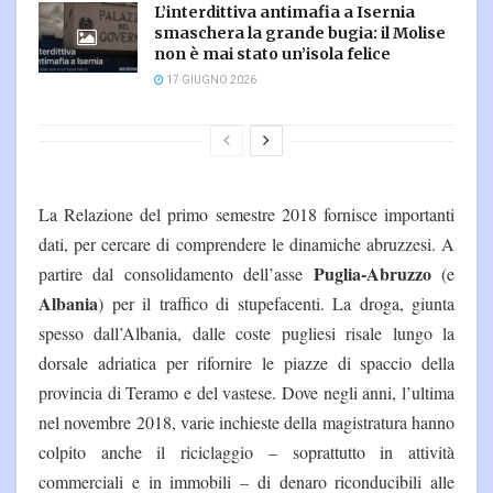
L’interdittiva antimafia a Isernia
smaschera la grande bugia: il Molise
non è mai stato un’isola felice
17 GIUGNO 2026
La Relazione del primo semestre 2018 fornisce importanti
dati, per cercare di comprendere le dinamiche abruzzesi. A
Puglia-Abruzzo
partire dal consolidamento dell’asse
(e
Albania
) per il traffico di stupefacenti. La droga, giunta
spesso dall’Albania, dalle coste pugliesi risale lungo la
dorsale adriatica per rifornire le piazze di spaccio della
provincia di Teramo e del vastese. Dove negli anni, l’ultima
nel novembre 2018, varie inchieste della magistratura hanno
colpito anche il riciclaggio – soprattutto in attività
commerciali e in immobili – di denaro riconducibili alle