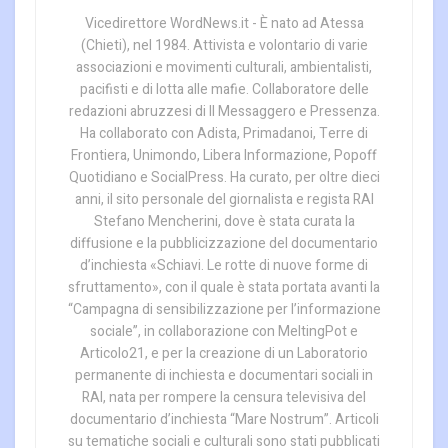
Vicedirettore WordNews.it - È nato ad Atessa
(Chieti), nel 1984. Attivista e volontario di varie
associazioni e movimenti culturali, ambientalisti,
pacifisti e di lotta alle mafie. Collaboratore delle
redazioni abruzzesi di Il Messaggero e Pressenza.
Ha collaborato con Adista, Primadanoi, Terre di
Frontiera, Unimondo, Libera Informazione, Popoff
Quotidiano e SocialPress. Ha curato, per oltre dieci
anni, il sito personale del giornalista e regista RAI
Stefano Mencherini, dove è stata curata la
diffusione e la pubblicizzazione del documentario
d’inchiesta «Schiavi. Le rotte di nuove forme di
sfruttamento», con il quale è stata portata avanti la
“Campagna di sensibilizzazione per l’informazione
sociale”, in collaborazione con MeltingPot e
Articolo21, e per la creazione di un Laboratorio
permanente di inchiesta e documentari sociali in
RAI, nata per rompere la censura televisiva del
documentario d’inchiesta “Mare Nostrum”. Articoli
su tematiche sociali e culturali sono stati pubblicati