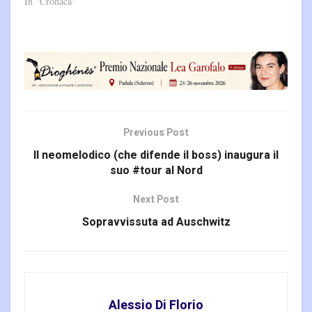
In "Cronaca"
Previous Post
Il neomelodico (che difende il boss) inaugura il
suo #tour al Nord
Next Post
Sopravvissuta ad Auschwitz
Alessio Di Florio