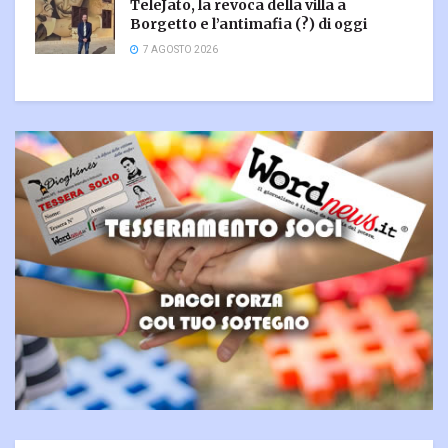
TeleJato, la revoca della villa a
Borgetto e l’antimafia (?) di oggi
7 AGOSTO 2026