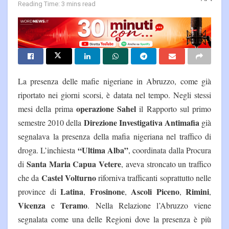
Reading Time: 3 mins read
La presenza delle mafie nigeriane in Abruzzo, come già
riportato nei giorni scorsi, è datata nel tempo. Negli stessi
operazione Sahel
mesi della prima
il Rapporto sul primo
Direzione Investigativa Antimafia
semestre 2010 della
già
segnalava la presenza della mafia nigeriana nel traffico di
“Ultima Alba”
droga. L’inchiesta
, coordinata dalla Procura
Santa Maria Capua Vetere
di
, aveva stroncato un traffico
Castel Volturno
che da
riforniva trafficanti soprattutto nelle
Latina
Frosinone
Ascoli Piceno
Rimini
province di
,
,
,
,
Vicenza
Teramo
e
. Nella Relazione l’Abruzzo viene
segnalata come una delle Regioni dove la presenza è più