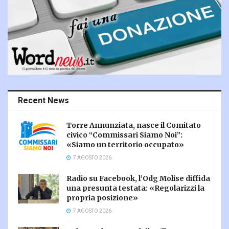
Recent News
Torre Annunziata, nasce il Comitato
civico “Commissari Siamo Noi”:
«Siamo un territorio occupato»
7 AGOSTO 2026
Radio su Facebook, l’Odg Molise diffida
una presunta testata: «Regolarizzi la
propria posizione»
7 AGOSTO 2026