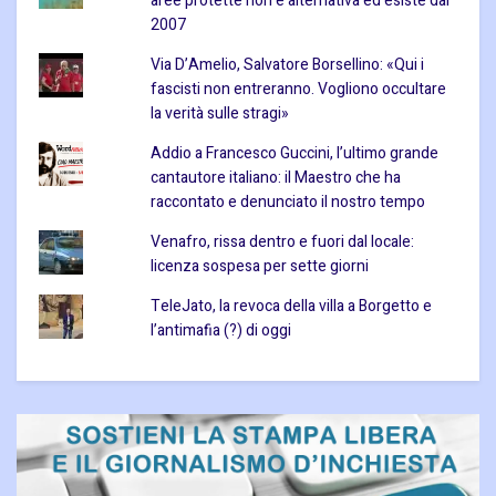
aree protette non è alternativa ed esiste dal
2007
Via D’Amelio, Salvatore Borsellino: «Qui i
fascisti non entreranno. Vogliono occultare
la verità sulle stragi»
Addio a Francesco Guccini, l’ultimo grande
cantautore italiano: il Maestro che ha
raccontato e denunciato il nostro tempo
Venafro, rissa dentro e fuori dal locale:
licenza sospesa per sette giorni
TeleJato, la revoca della villa a Borgetto e
l’antimafia (?) di oggi