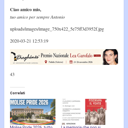
Ciao amico mio,
tuo amico per sempre Antonio
uploads/images/image_750x422_5e75ff3d3952f.jpg
2020-03-21 12:53:19
43
Correlati
Molise Pride 2026, tutto
La memoria che non si