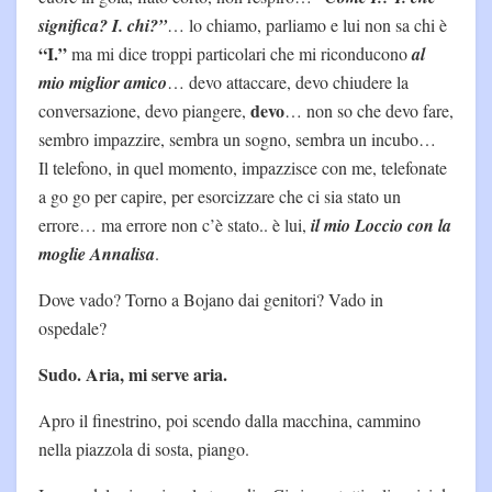
significa? I. chi?”
… lo chiamo, parliamo e lui non sa chi è
“I.”
ma mi dice troppi particolari che mi riconducono
al
mio miglior amico
… devo attaccare, devo chiudere la
devo
conversazione, devo piangere,
… non so che devo fare,
sembro impazzire, sembra un sogno, sembra un incubo…
Il telefono, in quel momento, impazzisce con me, telefonate
a go go per capire, per esorcizzare che ci sia stato un
errore… ma errore non c’è stato.. è lui,
il mio Loccio con la
moglie Annalisa
.
Dove vado? Torno a Bojano dai genitori? Vado in
ospedale?
Sudo. Aria, mi serve aria.
Apro il finestrino, poi scendo dalla macchina, cammino
nella piazzola di sosta, piango.