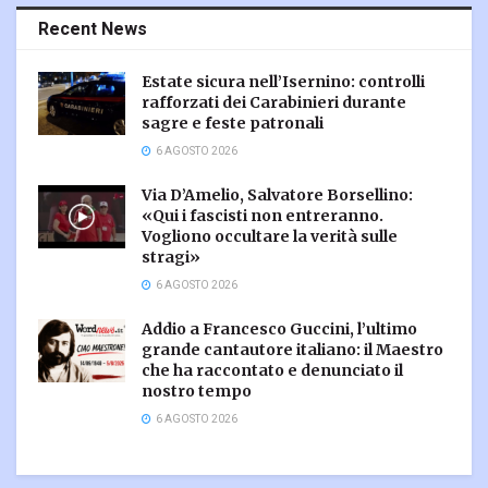
Recent News
Estate sicura nell’Isernino: controlli
rafforzati dei Carabinieri durante
sagre e feste patronali
6 AGOSTO 2026
Via D’Amelio, Salvatore Borsellino:
«Qui i fascisti non entreranno.
Vogliono occultare la verità sulle
stragi»
6 AGOSTO 2026
Addio a Francesco Guccini, l’ultimo
grande cantautore italiano: il Maestro
che ha raccontato e denunciato il
nostro tempo
6 AGOSTO 2026