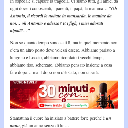
In ospedale si capisce la tragedia. Ci siamo tutti, gli amici da
ogni dove, i conoscenti, i parenti, il papà, la mamma…
“Oh
Antonio, ti ricordi le nottate in mansarda, le mattine da
noi… oh Antonio e adesso? E i figli, i miei adorati
nipoti?…”
Non so quanto tempo sono stati lì, ma in quel momento non
c’era un altro posto dove volessi essere. Abbiamo parlato a
lungo io e Loccio, abbiamo ricordato i vecchi tempi,
abbiamo riso, scherzato, abbiamo pensato insieme a cosa
fare dopo… ma il dopo non c’è stato, non ci sarà.
Stamattina il cuore ha iniziato a battere forte perché è
un
anno
, già un anno senza di lui…