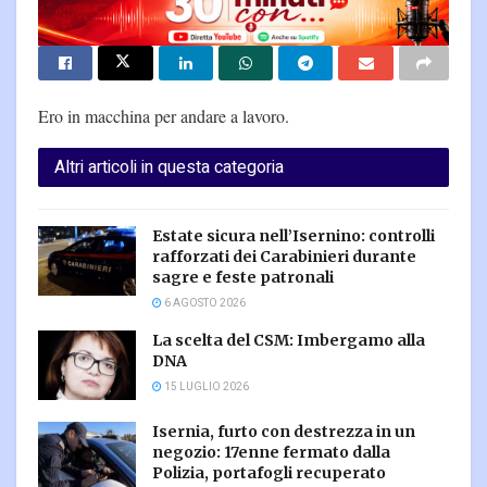
Ero in macchina per andare a lavoro.
Altri articoli in questa categoria
Estate sicura nell’Isernino: controlli
rafforzati dei Carabinieri durante
sagre e feste patronali
6 AGOSTO 2026
La scelta del CSM: Imbergamo alla
DNA
15 LUGLIO 2026
Isernia, furto con destrezza in un
negozio: 17enne fermato dalla
Polizia, portafogli recuperato