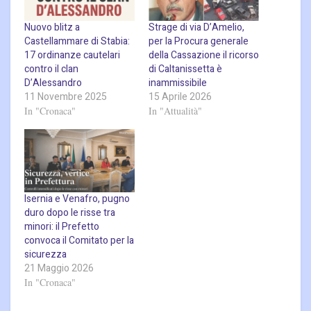
Nuovo blitz a
Strage di via D’Amelio,
Castellammare di Stabia:
per la Procura generale
17 ordinanze cautelari
della Cassazione il ricorso
contro il clan
di Caltanissetta è
D’Alessandro
inammissibile
11 Novembre 2025
15 Aprile 2026
In "Cronaca"
In "Attualità"
Isernia e Venafro, pugno
duro dopo le risse tra
minori: il Prefetto
convoca il Comitato per la
sicurezza
21 Maggio 2026
In "Cronaca"