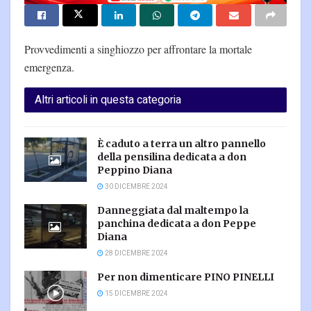
Provvedimenti a singhiozzo per affrontare la mortale
emergenza.
Altri articoli in questa categoria
È caduto a terra un altro pannello
della pensilina dedicata a don
Peppino Diana
30 DICEMBRE 2024
Danneggiata dal maltempo la
panchina dedicata a don Peppe
Diana
28 DICEMBRE 2024
Per non dimenticare PINO PINELLI
15 DICEMBRE 2024