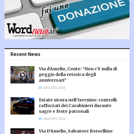
Recent News
Via d’Amelio, Conte: “Non c’è nulla di
peggio della retorica degli
anniversari”
6 AGOSTO 2026
Estate sicura nell’Isernino: controlli
rafforzati dei Carabinieri durante
sagre e feste patronali
6 AGOSTO 2026
Via D’Amelio, Salvatore Borsellino: