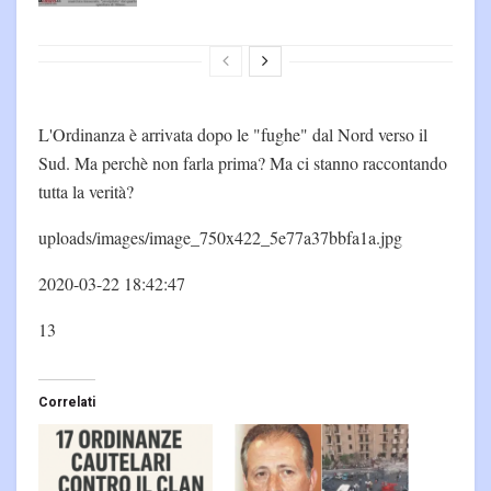
L'Ordinanza è arrivata dopo le "fughe" dal Nord verso il
Sud. Ma perchè non farla prima? Ma ci stanno raccontando
tutta la verità?
uploads/images/image_750x422_5e77a37bbfa1a.jpg
2020-03-22 18:42:47
13
Correlati