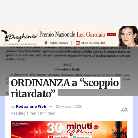
ORDINANZA a “scoppio
ritardato”
by
Redazione Web
22 Marzo 2020
A
A
Reading Time: 1 min read