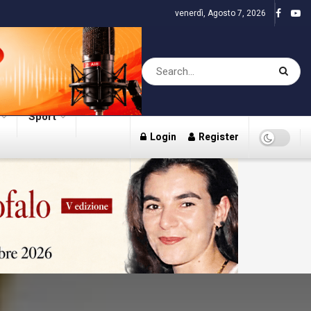
venerdì, Agosto 7, 2026
Sport
Login
Register