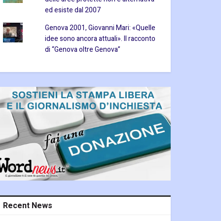
ed esiste dal 2007
Genova 2001, Giovanni Mari: «Quelle
idee sono ancora attuali». Il racconto
di “Genova oltre Genova”
Recent News