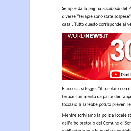
Sempre dalla pagina
Facebook
del P
diverse “terapie sono state sospese”,
casa”. Tutto questo corrisponde al v
E ancora, si legge, “il focolaio non 
feroce commento da parte dei rappres
focolaio si sarebbe potuto prevenir
Mentre scriviamo la polizia locale s
dall'albo pretorio del Comune di So