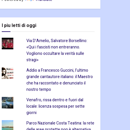
I piu letti di oggi
Via D’Amelio, Salvatore Borsellino:
«Qui i fascisti non entreranno.
Vogliono occultare la verità sulle
stragi»
Addio a Francesco Guccini, l’ultimo
grande cantautore italiano: il Maestro
che ha raccontato e denunciato il
nostro tempo
Venafro, rissa dentro e fuori dal
locale: licenza sospesa per sette
giorni
Parco Nazionale Costa Teatina: la rete
delle aree protette non è alternativa