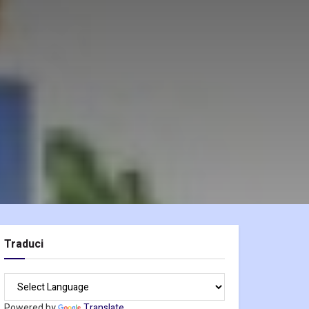
Traduci
Powered by
Translate