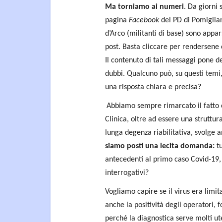
Ma torniamo ai numeri
. Da giorni 
pagina
Facebook
del PD di Pomiglia
d’Arco (militanti di base) sono appar
post. Basta cliccare per rendersene 
Il contenuto di tali messaggi pone d
dubbi. Qualcuno può, su questi temi
una risposta chiara e precisa?
Abbiamo sempre rimarcato il fatto 
Clinica, oltre ad essere una struttura
lunga degenza riabilitativa, svolge 
siamo posti una lecita domanda:
t
antecedenti al primo caso Covid-19,
interrogativi?
Vogliamo capire se il virus era limit
anche la positività degli operatori,
perché la diagnostica serve molti ut