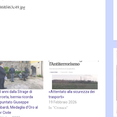
868f463c49.jpg
 anni dalla Strage di
«Attentato alla sicurezza dei
ceta, Isernia ricorda
trasporti»
ppuntato Giuseppe
19 Febbraio 2026
bardi, Medaglia d’Oro al
In "Cronaca"
r Civile