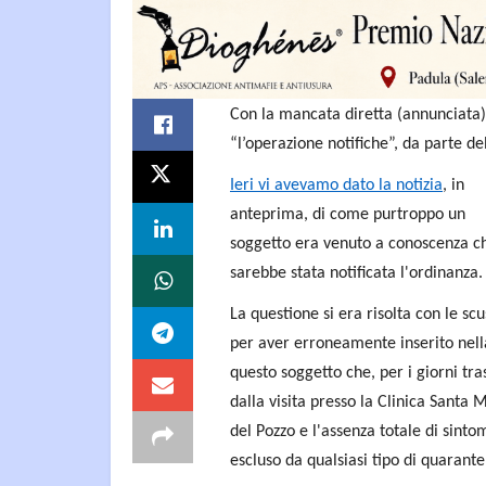
Con la mancata diretta (annunciata),
“l’operazione notifiche”, da parte de
Ieri vi avevamo dato la notizia
, in
anteprima, di come purtroppo un
soggetto era venuto a conoscenza ch
sarebbe stata notificata l'ordinanza.
La questione si era risolta con le scu
per aver erroneamente inserito nella
questo soggetto che, per i giorni tra
dalla visita presso la Clinica Santa 
del Pozzo e l'assenza totale di sinto
escluso da qualsiasi tipo di quarante