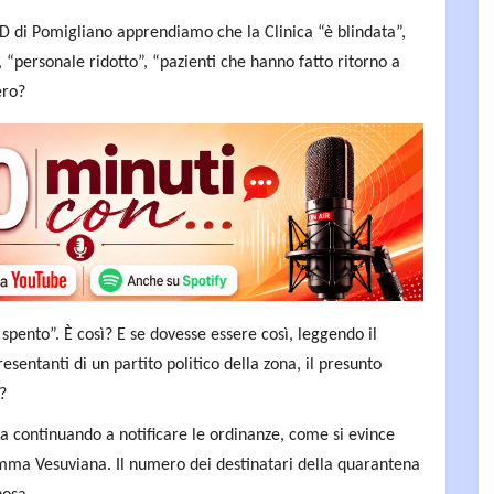
D di Pomigliano apprendiamo che la Clinica “è blindata”,
 “personale ridotto”, “pazienti che hanno fatto ritorno a
ero?
è spento”. È così? E se dovesse essere così, leggendo il
entanti di un partito politico della zona, il presunto
e?
ta continuando a notificare le ordinanze, come si evince
mma Vesuviana. Il numero dei destinatari della quarantena