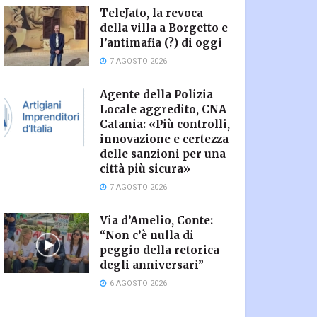
TeleJato, la revoca
della villa a Borgetto e
l’antimafia (?) di oggi
7 AGOSTO 2026
Agente della Polizia
Locale aggredito, CNA
Catania: «Più controlli,
innovazione e certezza
delle sanzioni per una
città più sicura»
7 AGOSTO 2026
Via d’Amelio, Conte:
“Non c’è nulla di
peggio della retorica
degli anniversari”
6 AGOSTO 2026