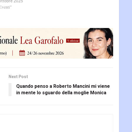
Ottobre 2025
Eventi"
Next Post
Quando penso a Roberto Mancini mi viene
in mente lo sguardo della moglie Monica