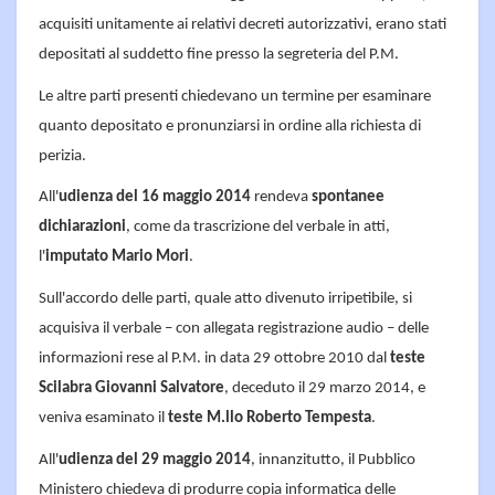
acquisiti unitamente ai relativi decreti autorizzativi, erano stati
depositati al suddetto fine presso la segreteria del P.M.
Le altre parti presenti chiedevano un termine per esaminare
quanto depositato e pronunziarsi in ordine alla richiesta di
perizia.
All'
udienza del 16 maggio 2014
rendeva
spontanee
dichiarazioni
, come da trascrizione del verbale in atti,
l'
imputato Mario Mori
.
Sull'accordo delle parti, quale atto divenuto irripetibile, si
acquisiva il verbale – con allegata registrazione audio – delle
informazioni rese al P.M. in data 29 ottobre 2010 dal
teste
Scilabra Giovanni Salvatore
, deceduto il 29 marzo 2014, e
veniva esaminato il
teste M.llo Roberto Tempesta
.
All'
udienza del 29 maggio 2014
, innanzitutto, il Pubblico
Ministero chiedeva di produrre copia informatica delle