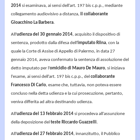
2014
si esaminava, ai sensi dell'art. 197 bis c.p.p., mediante
collegamento audiovisivo a distanza,
il collaborante
Gioacchino La Barbera
.
All'
udienza del 30 gennaio 2014
, acquisito il dispositivo di
sentenza, prodotto dalla difesa dell'
imputato Riina
, con la
quale la Corte di Assise di Appello di Palermo, in data 27
gennaio 2014, aveva confermato la sentenza di assoluzione del
detto imputato per l'
omicidio di Mauro De Mauro
, si iniziava
l'esame, ai sensi dell'art. 197 bis c.p.p., del
collaborante
Francesco Di Carlo
, esame che, tuttavia, non poteva essere
concluso nella detta udienza e la cui prosecuzione, pertanto,
veniva differita ad altra destinando udienza.
All'
udienza del 13 febbraio 2014
si procedeva all'assunzione
della deposizione del
teste Riccardo Guazzelli
.
All'
udienza del 27 febbraio 2014
, innanzitutto, il Pubblico