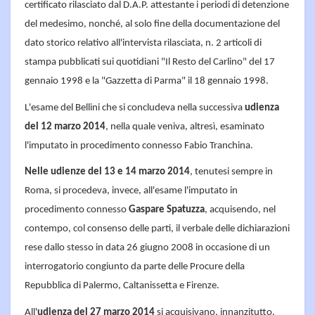
certificato rilasciato dal D.A.P. attestante i periodi di detenzione
del medesimo, nonché, al solo fine della documentazione del
dato storico relativo all'intervista rilasciata, n. 2 articoli di
stampa pubblicati sui quotidiani "Il Resto del Carlino" del 17
gennaio 1998 e la "Gazzetta di Parma" il 18 gennaio 1998.
L'esame del Bellini che si concludeva nella successiva
udienza
del 12 marzo 2014
, nella quale veniva, altresì, esaminato
l'imputato in procedimento connesso Fabio Tranchina.
Nelle udienze del 13 e 14 marzo 2014
, tenutesi sempre in
Roma, si procedeva, invece, all'esame l'imputato in
procedimento connesso
Gaspare Spatuzza
, acquisendo, nel
contempo, col consenso delle parti, il verbale delle dichiarazioni
rese dallo stesso in data 26 giugno 2008 in occasione di un
interrogatorio congiunto da parte delle Procure della
Repubblica di Palermo, Caltanissetta e Firenze.
All'
udienza del 27 marzo 2014
si acquisivano, innanzitutto,