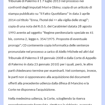
Tribunale di Palermo il 1 7 luglio 2013 nel processo nei
confronti degli imputati Mori e Obinu; copia di un articolo di
stampa pubblicato su "Il Fatto Quotidiano" in data 3 aprile
2014 col titolo "Enna, l'hotel dei <
> alla vigilia delle stragi";
copia di una nota del R.O.S. dei Carabinieri datata 28 agosto
1993 avente ad oggetto "Regime penitenziario speciale ex 41
bis, comma 2, legge n. 354/1975. Proposte di eventuale
proroga"; CD contenente copia informatica delle sentenze
pronunziate nel processo a carico di Aiello Michele ed altri dal
Tribunale di Palermo il 18 gennaio 2008 e dalla Corte di Appello
di Palermo in data 23 gennaio 2010) per i quali, però, le altre
parti chiedevano termine per esaminarli. Nel contempo, invece,
le parti non si opponevano alla acquisizione dei documenti
offerti alla precedente udienza dalla difesa di Mancino e la
Corte ne disponeva l'acquisizione.
Nella medesima udienza, la Corte, sciogliendo la riserva