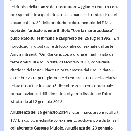
telefonico della stanza del Procuratore Aggiunto Dott. Lo Forte
corrispondente a quello trascritto a mano sul frontespizio del
documento n. 22 della produzione documentale del P.M.,
copia dell'articolo avente il titolo "Con la morte addosso"
pubblicato sul settimanale L'Espresso del 26 luglio 1992
, n. 3
riproduzioni fotostatiche di fotografie consegnate dal teste
Amurri ritraenti l'On. Gargani, copia di una e-mail inviata dal
teste Amurri al P.M. in data 24 febbraio 2012, copia della
citazione del teste Ciriaco De Mita emessa dal P.M. in data 9
dicembre 2011 per il giorno 19 dicembre 2011 e della relativa
relata di notifica in data 18 dicembre 2011 con contestuale
comunicazione di differimento del giorno fissato per l'atto
istruttorio al I 2 gennaio 2012.
All'
udienza del 16 gennaio 2014
si esaminava, ai sensi dell'art.
197 bis c.p.p., mediante collegamento audiovisivo a distanza,
il
collaborante Gaspare Mutolo
. All'
udienza del 23 gennaio