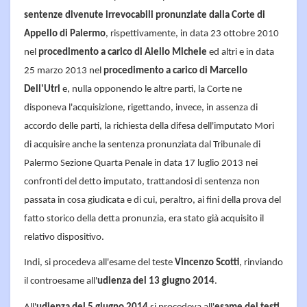
sentenze divenute irrevocabili pronunziate dalla Corte di
Appello di Palermo
, rispettivamente, in data 23 ottobre 2010
nel
procedimento a carico di Aiello Michele
ed altri e in data
25 marzo 2013 nel
procedimento a carico di Marcello
Dell'Utri
e, nulla opponendo le altre parti, la Corte ne
disponeva l'acquisizione, rigettando, invece, in assenza di
accordo delle parti, la richiesta della difesa dell'imputato Mori
di acquisire anche la sentenza pronunziata dal Tribunale di
Palermo Sezione Quarta Penale in data 17 luglio 2013 nei
confronti del detto imputato, trattandosi di sentenza non
passata in cosa giudicata e di cui, peraltro, ai fini della prova del
fatto storico della detta pronunzia, era stato già acquisito il
relativo dispositivo.
Indi, si procedeva all'esame del teste
Vincenzo Scotti
, rinviando
il controesame all'
udienza del 13 giugno 2014
.