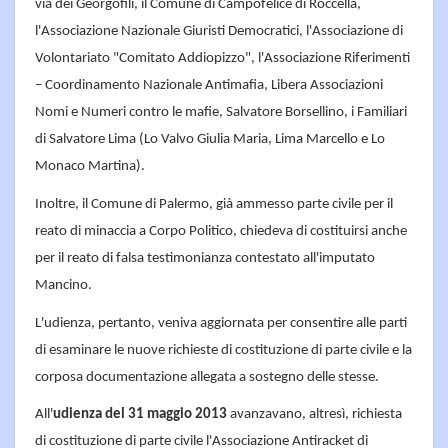
via dei Georgofili, il Comune di Campofelice di Roccella,
l'Associazione Nazionale Giuristi Democratici, l'Associazione di
Volontariato "Comitato Addiopizzo", l'Associazione Riferimenti
– Coordinamento Nazionale Antimafia, Libera Associazioni
Nomi e Numeri contro le mafie, Salvatore Borsellino, i Familiari
di Salvatore Lima (Lo Valvo Giulia Maria, Lima Marcello e Lo
Monaco Martina).
Inoltre, il Comune di Palermo, già ammesso parte civile per il
reato di minaccia a Corpo Politico, chiedeva di costituirsi anche
per il reato di falsa testimonianza contestato all'imputato
Mancino.
L'udienza, pertanto, veniva aggiornata per consentire alle parti
di esaminare le nuove richieste di costituzione di parte civile e la
corposa documentazione allegata a sostegno delle stesse.
All'
udienza del 31 maggio 2013
avanzavano, altresì, richiesta
di costituzione di parte civile l'Associazione Antiracket di