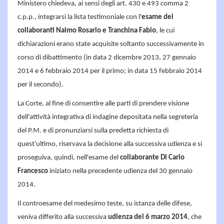
Ministero chiedeva, ai sensi degli art. 430 e 493 comma 2
c.p.p., integrarsi la lista testimoniale con l'
esame dei
collaboranti Naimo Rosario e Tranchina Fabio
, le cui
dichiarazioni erano state acquisite soltanto successivamente in
corso di dibattimento (in data 2 dicembre 2013, 27 gennaio
2014 e 6 febbraio 2014 per il primo; in data 15 febbraio 2014
per il secondo).
La Corte, al fine di consentire alle parti di prendere visione
dell'attività integrativa di indagine depositata nella segreteria
del P.M. e di pronunziarsi sulla predetta richiesta di
quest'ultimo, riservava la decisione alla successiva udienza e si
proseguiva, quindi, nell'esame del
collaborante Di Carlo
Francesco
iniziato nella precedente udienza del 30 gennaio
2014.
Il controesame del medesimo teste, su istanza delle difese,
veniva differito alla successiva
udienza del 6 marzo 2014
, che