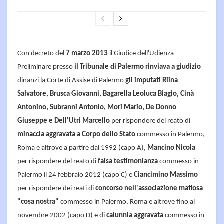
Con decreto del
7 marzo 2013
il Giudice dell'Udienza
Preliminare presso
il Tribunale di Palermo rinviava a giudizio
dinanzi la Corte di Assise di Palermo
gli imputati Riina
Salvatore, Brusca Giovanni, Bagarella Leoluca Biagio, Cinà
Antonino, Subranni Antonio, Mori Mario, De Donno
Giuseppe e Dell'Utri Marcello
per rispondere del reato di
minaccia aggravata a Corpo dello Stato
commesso in Palermo,
Roma e altrove a partire dal 1992 (capo A),
Mancino Nicola
per rispondere del reato di
falsa testimonianza
commesso in
Palermo il 24 febbraio 2012 (capo C) e
Ciancimino Massimo
per rispondere dei reati di
concorso nell'associazione mafiosa
"cosa nostra"
commesso in Palermo, Roma e altrove fino al
novembre 2002 (capo D) e di
calunnia aggravata
commesso in