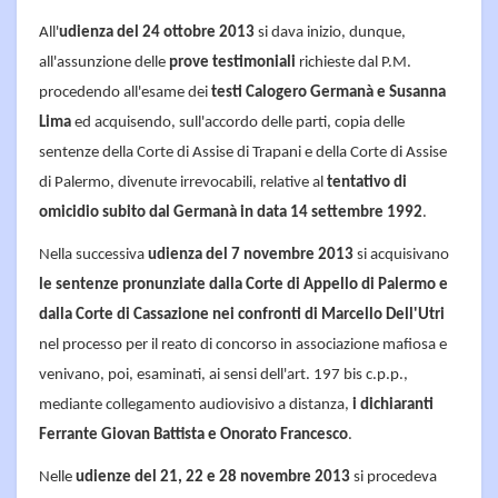
All'
udienza del 24 ottobre 2013
si dava inizio, dunque,
all'assunzione delle
prove testimoniali
richieste dal P.M.
procedendo all'esame dei
testi Calogero Germanà e Susanna
Lima
ed acquisendo, sull'accordo delle parti, copia delle
sentenze della Corte di Assise di Trapani e della Corte di Assise
di Palermo, divenute irrevocabili, relative al
tentativo di
omicidio subito dal Germanà in data 14 settembre 1992
.
Nella successiva
udienza del 7 novembre 2013
si acquisivano
le sentenze pronunziate dalla Corte di Appello di Palermo e
dalla Corte di Cassazione nei confronti di Marcello Dell'Utri
nel processo per il reato di concorso in associazione mafiosa e
venivano, poi, esaminati, ai sensi dell'art. 197 bis c.p.p.,
mediante collegamento audiovisivo a distanza,
i dichiaranti
Ferrante Giovan Battista e Onorato Francesco
.
Nelle
udienze del 21, 22 e 28 novembre 2013
si procedeva