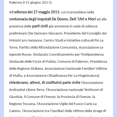
Palermo il 15 giugno 201 O.
All'
udienza del 27 maggio 2013
, cui si procedeva nella
contumacia degli imputati De Donno, Dell 'Utri e Mori
ed alla
presenza delle
parti civili
già ammesse in sede di udienza
preliminare (De Gennaro Giovanni, Presidente del Consiglio dei
Ministri pro tempore, Centro Studi e iniziative culturali Pio La
Torre, Partito della Rifondazione Comunista, Associazione Le
Agende Rosse, Sindacato Coordinamento per l'Indipendenza
Sindacale delle Forze di Polizia, Comune di Palermo, Presidenza
della Regione Siciliana, Associazione Nazionale Familiari Vittime
di Mafia, e Associazione Cittadinanza Per La Magistratura)
chiedevano, altresì, di costituirsi parte civile
l'Associazione
Antiracket Libere Terre, l'Associazione nazionale Testimoni di
Giustizia, il Comune di Firenze, la Provincia di Firenze, la
Regione Toscana, l'Associazione Vigile del Fuoco Carlo La
Cateno, l'Associazione tra i familiari delle vittime della strage di