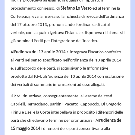
Indi, si procedeva all'esame, in qualità di imputato in
procedimento connesso, di
Stefano Lo Verso
ed al termine la
Corte scioglieva la riserva sulla richiesta di revoca dell'ordinanza
del 17 ottobre 2013, pronunziando l'ordinanza di cui al
verbale, con la quale rigettava l'istanza e disponeva richiamarsi i
già nominati Periti per l'integrazione dell'incarico.
All'
udienza del 17 aprile 2014
si integrava l'incarico conferito
ai Periti nel senso specificato nell'ordinanza del 10 aprile 2014
e, sull'accordo delle parti, si acquisivano le Informative
prodotte dal P.M. ali 'udienza del 10 aprile 2014 con esclusione
dei verbali di sommarie informazioni ad esse allegati.
Il P.M. rinunziava, conseguentemente, all'esame dei testi
Gabrielli, Terracciano, Barbini, Pacetto, Cappuccio, Di Gregorio,
Firinu e Lisei e la Corte interpellava in proposito i difensori delle
parti che chiedevano termine per pronunziarsi. All'
udienza del
15 maggio 2014
i difensori delle parti consentivano alla