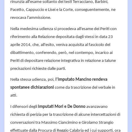
rinunzia all'esame soltanto dei testi Terracciano, Barbini,
Pacetto, Cappuccio e Lisei e la Corte, conseguentemente, ne
revocava l'ammissione.
Nella medesima udienza si procedeva all'esame dei Periti con
riferimento alla Relazione depositata dagli stessi in data 23
aprile 2014, che, all'esito, veniva acquisita al fascicolo del
dibattimento, conferendo, però, nel contempo, incarico ai
Periti di depositare relazione integrativa in relazione a talune
precisazioni richieste dalle parti.
Nella stessa udienza, poi,
l'imputato Mancino rendeva
spontanee dichiarazioni
come da trascrizione del verbale in
atti.
I difensori degli
imputati Mori e De Donno
avanzavano
richiesta di perizia per la trascrizione di alcune intercettazioni di
conversazioni tra Massimo Ciancimino e Girolamo Strangio
effettuate dalla Procura di Reggio Calabria ed i cui supporti, ora