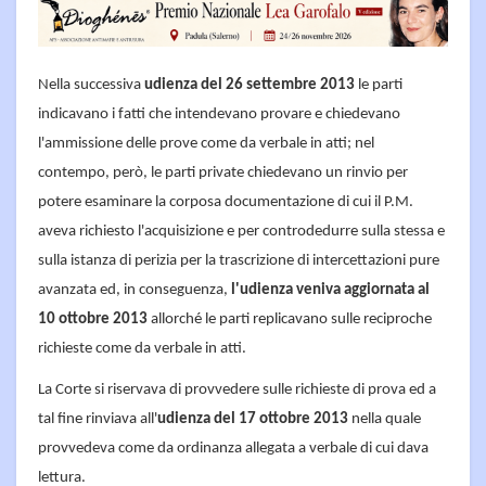
Nella successiva
udienza del 26 settembre 2013
le parti
indicavano i fatti che intendevano provare e chiedevano
l'ammissione delle prove come da verbale in atti; nel
contempo, però, le parti private chiedevano un rinvio per
potere esaminare la corposa documentazione di cui il P.M.
aveva richiesto l'acquisizione e per controdedurre sulla stessa e
sulla istanza di perizia per la trascrizione di intercettazioni pure
avanzata ed, in conseguenza,
l'udienza veniva aggiornata al
10 ottobre 2013
allorché le parti replicavano sulle reciproche
richieste come da verbale in atti.
La Corte si riservava di provvedere sulle richieste di prova ed a
tal fine rinviava all'
udienza del 17 ottobre 2013
nella quale
provvedeva come da ordinanza allegata a verbale di cui dava
lettura.