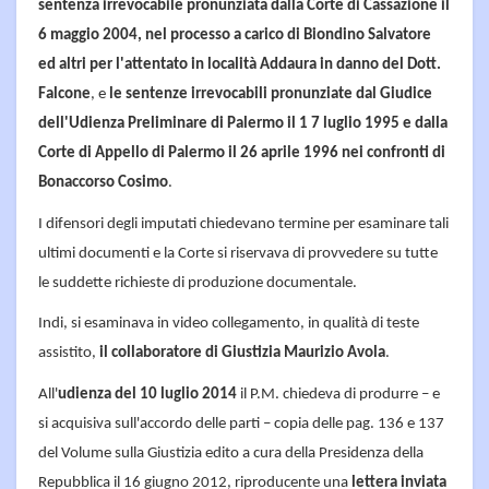
sentenza irrevocabile pronunziata dalla Corte di Cassazione il
6 maggio 2004, nel processo a carico di Biondino Salvatore
ed altri per l'attentato in località Addaura in danno del Dott.
Falcone
, e
le sentenze irrevocabili pronunziate dal Giudice
dell'Udienza Preliminare di Palermo il 1 7 luglio 1995 e dalla
Corte di Appello di Palermo il 26 aprile 1996 nei confronti di
Bonaccorso Cosimo
.
I difensori degli imputati chiedevano termine per esaminare tali
ultimi documenti e la Corte si riservava di provvedere su tutte
le suddette richieste di produzione documentale.
Indi, si esaminava in video collegamento, in qualità di teste
assistito,
il collaboratore di Giustizia Maurizio Avola
.
All'
udienza del 10 luglio 2014
il P.M. chiedeva di produrre – e
si acquisiva sull'accordo delle parti – copia delle pag. 136 e 137
del Volume sulla Giustizia edito a cura della Presidenza della
Repubblica il 16 giugno 2012, riproducente una
lettera inviata