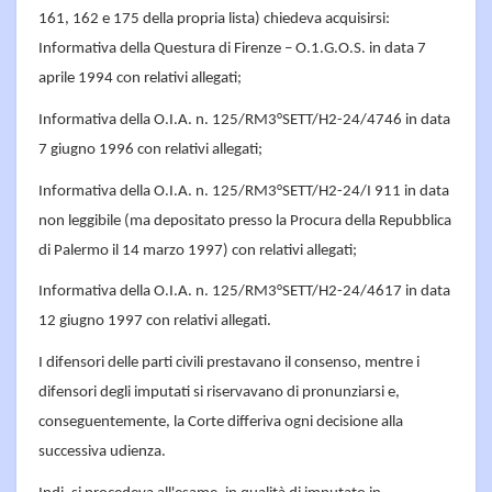
161, 162 e 175 della propria lista) chiedeva acquisirsi:
Informativa della Questura di Firenze – O.1.G.O.S. in data 7
aprile 1994 con relativi allegati;
Informativa della O.I.A. n. 125/RM3°SETT/H2-24/4746 in data
7 giugno 1996 con relativi allegati;
Informativa della O.I.A. n. 125/RM3°SETT/H2-24/I 911 in data
non leggibile (ma depositato presso la Procura della Repubblica
di Palermo il 14 marzo 1997) con relativi allegati;
Informativa della O.I.A. n. 125/RM3°SETT/H2-24/4617 in data
12 giugno 1997 con relativi allegati.
I difensori delle parti civili prestavano il consenso, mentre i
difensori degli imputati si riservavano di pronunziarsi e,
conseguentemente, la Corte differiva ogni decisione alla
successiva udienza.