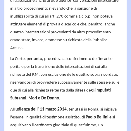
di trascrizione anche di due ulteriori conversazioni intercettate
in altro procedimento rilevando che la sanzione di
inutilizzabilità di cui all'art. 270 comma 1 c.p.p. non poteva
attingere elementi di prova a discarico e che, peraltro, anche
quattro intercettazioni provenienti da altro procedimento
erano state, invece, ammesse su richiesta della Pubblica
Accusa.
La Corte, pertanto, procedeva al conferimento dell'incarico
peritale per la trascrizione delle intercettazioni di cui alla
richiesta del P.M. con esclusione delle quattro sopra ricordate,
riservandosi di provvedere successivamente sulle stesse e sulle
due di cui alla richiesta reiterata dalla difesa degli
imputati
Subranni, Mori e De Donno
.
All'
udienza dell' 11 marzo 2014
, tenutasi in Roma, si iniziava
l'esame, in qualità di testimone assistito, di
Paolo Bellini
e si
acquisivano il certificato giudiziale di quest'ultimo, un