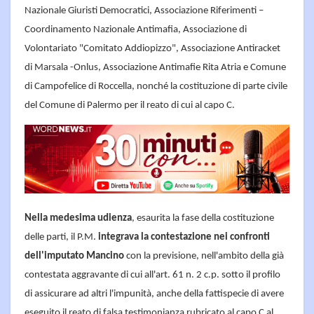
Nazionale Giuristi Democratici, Associazione Riferimenti –
Coordinamento Nazionale Antimafia, Associazione di
Volontariato "Comitato Addiopizzo", Associazione Antiracket
di Marsala -Onlus, Associazione Antimafie Rita Atria e Comune
di Campofelice di Roccella, nonché la costituzione di parte civile
del Comune di Palermo per il reato di cui al capo C.
Nella medesima udienza
, esaurita la fase della costituzione
delle parti, il P.M.
integrava la contestazione nei confronti
dell'imputato Mancino
con la previsione, nell'ambito della già
contestata aggravante di cui all'art. 61 n. 2 c.p. sotto il profilo
di assicurare ad altri l'impunità, anche della fattispecie di avere
eseguito il reato di falsa testimonianza rubricato al capo C al