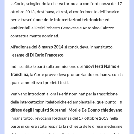
la Corte, sciogliendo la riserva formulata con l'ordinanza del 17
ottobre 2013, destinava, altresì, al conferimento dell'incarico
per la
trascrizione delle intercettazioni telefoniche ed
ambientali
ai Periti Roberto Genovese e Antonino Caiozzo
contestualmente nominati.
All'
udienza del 6 marzo 2014
si concludeva, innanzitutto,
l'
esame di Di Carlo Francesco
.
Indi, sentite le parti sulla ammissione dei
nuovi testi Naimo e
Tranchina
, la Corte provvedeva pronunziando ordinanza con la
quale ammetteva i predetti testi.
Venivano introdotti allora i Periti nominati per la trascrizione
delle intercettazioni telefoniche ed ambientali e, quel punto,
le
difese degli imputati Subranni, Mori e De Donno chiedevano
,
innanzitutto, revocarsi l'ordinanza del 17 ottobre 2013 nella
parte in cui era stata respinta la richiesta delle difese medesime