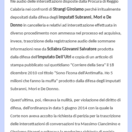
file audio delle intercettazioni disposte dalla Procura di Reggio
Calabria nei confronti di
Strangi Girolamo
perché irritualmente
depositati dalla difesa degli
imputati Subranni, Mori e De
Donno
in cancelleria e relativi ad intercettazione effettuata in
diverso procedimento non ammessa nel processo ed acquisiva,
invece, trascrizione della registrazione audio delle sommane
informazioni rese da
Scilabra Giovanni Salvatore
prodotta
dalla difesa dell'
imputato Dell'Utri
e copia di un articolo di
stampa pubblicato sul quotidiano "Corriere della Sera" il 18
dicembre 2010 col titolo "Sono l'icona dell'Antimafia. Ho 5
milioni che fanno la muffa" prodotto dalla difesa degli imputati
Subranni, Mori e De Donno.
Quest'ultima, poi, rilevava la nullità, per violazione del diritto di
difesa, dell'ordinanza in data 5 giugno 2014 con la quale la
Corte non aveva accolto la richiesta di perizia per la trascrizione
delle intercettazioni di conversazioni tra Massimo Ciancimino e