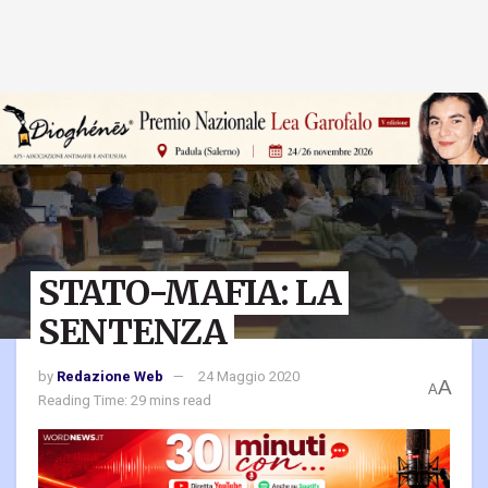
STATO-MAFIA: LA
SENTENZA
by
Redazione Web
24 Maggio 2020
A
A
Reading Time: 29 mins read