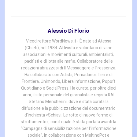
Alessio Di Florio
Vicedirettore WordNews.it - È nato ad Atessa
(Chieti), nel 1984. Attivista e volontario di varie
associazioni e movimenti culturali, ambientalisti,
pacifisti e di lotta alle mafie. Collaboratore delle
redazioni abruzzesi di Il Messaggero e Pressenza.
Ha collaborato con Adista, Primadanoi, Terre di
Frontiera, Unimondo, Libera Informazione, Popoff
Quotidiano e SocialPress. Ha curato, per oltre dieci
anni, il sito personale del giornalista e regista RAI
Stefano Mencherini, dove è stata curata la
diffusione e la pubblicizzazione del documentario
d’inchiesta «Schiavi. Le rotte di nuove forme di
sfruttamento», con il quale è stata portata avanti la
“Campagna di sensibilizzazione per l’informazione
sociale”, in collaborazione con MeltingPot e