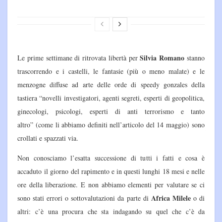
Silvia Romano
Le prime settimane di ritrovata libertà per
stanno
trascorrendo e i castelli, le fantasie (più o meno malate) e le
menzogne diffuse ad arte delle orde di speedy gonzales della
tastiera “novelli investigatori, agenti segreti, esperti di geopolitica,
ginecologi, psicologi, esperti di anti terrorismo e tanto
altro” (come li abbiamo definiti nell’articolo del 14 maggio) sono
crollati e spazzati via.
Non conosciamo l’esatta successione di tutti i fatti e cosa è
accaduto il giorno del rapimento e in questi lunghi 18 mesi e nelle
ore della liberazione. E non abbiamo elementi per valutare se ci
Africa Milele
sono stati errori o sottovalutazioni da parte di
o di
altri: c’è una procura che sta indagando su quel che c’è da