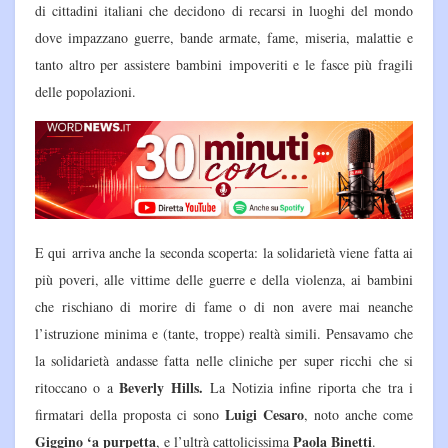
di cittadini italiani che decidono di recarsi in luoghi del mondo
dove impazzano guerre, bande armate, fame, miseria, malattie e
tanto altro per assistere bambini impoveriti e le fasce più fragili
delle popolazioni.
E qui arriva anche la seconda scoperta: la solidarietà viene fatta ai
più poveri, alle vittime delle guerre e della violenza, ai bambini
che rischiano di morire di fame o di non avere mai neanche
l’istruzione minima e (tante, troppe) realtà simili. Pensavamo che
la solidarietà andasse fatta nelle cliniche per super ricchi che si
Beverly Hills.
ritoccano o a
La Notizia infine riporta che tra i
Luigi Cesaro
firmatari della proposta ci sono
, noto anche come
Giggino ‘a purpetta
Paola Binetti
, e l’ultrà cattolicissima
.