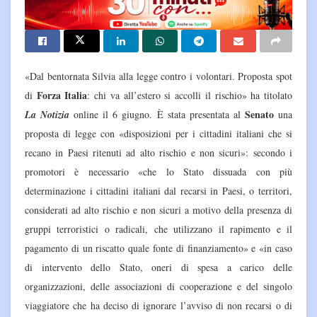
«Dal bentornata Silvia alla legge contro i volontari. Proposta spot
Forza Italia
di
: chi va all’estero si accolli il rischio» ha titolato
Senato
La Notizia
online il 6 giugno. È stata presentata al
una
proposta di legge con «disposizioni per i cittadini italiani che si
recano in Paesi ritenuti ad alto rischio e non sicuri»: secondo i
promotori è necessario «che lo Stato dissuada con più
determinazione i cittadini italiani dal recarsi in Paesi, o territori,
considerati ad alto rischio e non sicuri a motivo della presenza di
gruppi terroristici o radicali, che utilizzano il rapimento e il
pagamento di un riscatto quale fonte di finanziamento» e «in caso
di intervento dello Stato, oneri di spesa a carico delle
organizzazioni, delle associazioni di cooperazione e del singolo
viaggiatore che ha deciso di ignorare l’avviso di non recarsi o di