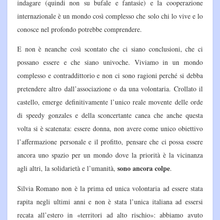
indagare (quindi non su bufale e fantasie) e la cooperazione
internazionale è un mondo così complesso che solo chi lo vive e lo
conosce nel profondo potrebbe comprendere.
E non è neanche così scontato che ci siano conclusioni, che ci
possano essere e che siano univoche. Viviamo in un mondo
complesso e contraddittorio e non ci sono ragioni perché si debba
pretendere altro dall’associazione o da una volontaria. Crollato il
castello, emerge definitivamente l’unico reale movente delle orde
di speedy gonzales e della sconcertante canea che anche questa
volta si è scatenata: essere donna, non avere come unico obiettivo
l’affermazione personale e il profitto, pensare che ci possa essere
ancora uno spazio per un mondo dove la priorità è la vicinanza
sono ancora colpe
agli altri, la solidarietà e l’umanità,
.
Silvia Romano non è la prima ed unica volontaria ad essere stata
rapita negli ultimi anni e non è stata l’unica italiana ad essersi
recata all’estero in «territori ad alto rischio»: abbiamo avuto