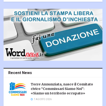
Recent News
Torre Annunziata, nasce il Comitato
civico “Commissari Siamo Noi”:
«Siamo un territorio occupato»
7 AGOSTO 2026