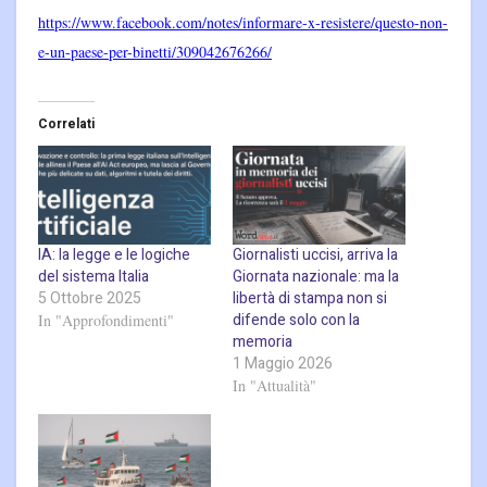
https://www.facebook.com/notes/informare-x-resistere/questo-non-
e-un-paese-per-binetti/309042676266/
Correlati
IA: la legge e le logiche
Giornalisti uccisi, arriva la
del sistema Italia
Giornata nazionale: ma la
5 Ottobre 2025
libertà di stampa non si
difende solo con la
In "Approfondimenti"
memoria
1 Maggio 2026
In "Attualità"