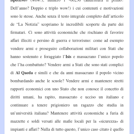
Dell’anno? Doppio e triplo wow!) i cui contenuti e motivazioni
sono le stesse. Anche senza il testo integrale completo dall’articolo
de “La Notizia” scopriamo le incredibili scoperte da parte dei
firmatari. Ci sono attività economiche che rischiano di favorire
affari illeciti e persino di guerra e terrorismo: come ad esempio
vendere armi e proseguire collaborazioni militari con Stati che
Isis
hanno sostenuto e foraggiato l’
e massacrano l’unico popolo
che l’ha combattuto? Vendere armi a Stati che sono stati complici
Al Qaeda
di
e simili e che da anni massacrano il popolo vicino
bombardando anche le scuole? Vendere armi e mantenere stretti
rapporti economici con uno Stato che non conosce il concetto di
diritti umani, ha rapito, massacrato e ucciso un italiano e
continuare a tenere prigioniero un ragazzo che studia in
un’università italiana? Mantenere attività economiche a furia di
mazzette e soldi versati alle mafie locali per la «sicurezza» di
impianti e affari? Nulla di tutto questo, l’unico caso citato è quello