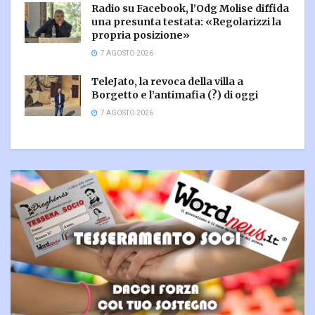
Radio su Facebook, l’Odg Molise diffida
una presunta testata: «Regolarizzi la
propria posizione»
7 AGOSTO 2026
TeleJato, la revoca della villa a
Borgetto e l’antimafia (?) di oggi
7 AGOSTO 2026