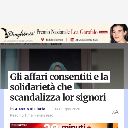
Gli affari consentiti e la
solidarietà che
scandalizza lor signori
by
Alessio Di Florio
14 Giugno 2020
A
A
Reading Time: 7 mins read