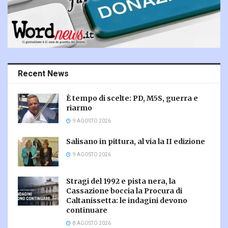
Recent News
È tempo di scelte: PD, M5S, guerra e
riarmo
9 AGOSTO 2026
Salisano in pittura, al via la II edizione
9 AGOSTO 2026
Stragi del 1992 e pista nera, la
Cassazione boccia la Procura di
Caltanissetta: le indagini devono
continuare
8 AGOSTO 2026