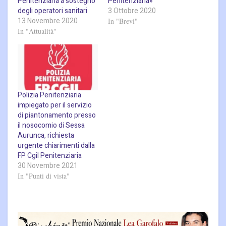
Penitenziaria a sostegno
Penitenziaria»
degli operatori sanitari
3 Ottobre 2020
13 Novembre 2020
In "Brevi"
In "Attualità"
Polizia Penitenziaria
impiegato per il servizio
di piantonamento presso
il nosocomio di Sessa
Aurunca, richiesta
urgente chiarimenti dalla
FP Cgil Penitenziaria
30 Novembre 2021
In "Punti di vista"