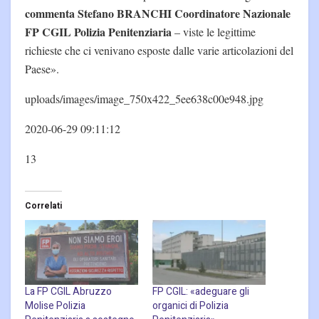
commenta Stefano BRANCHI Coordinatore Nazionale
FP CGIL Polizia Penitenziaria
– viste le legittime
richieste che ci venivano esposte dalle varie articolazioni del
Paese».
uploads/images/image_750x422_5ee638c00e948.jpg
2020-06-29 09:11:12
13
Correlati
La FP CGIL Abruzzo
FP CGIL: «adeguare gli
Molise Polizia
organici di Polizia