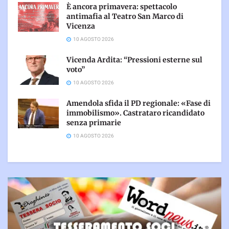
È ancora primavera: spettacolo
antimafia al Teatro San Marco di
Vicenza
10 AGOSTO 2026
Vicenda Ardita: “Pressioni esterne sul
voto”
10 AGOSTO 2026
Amendola sfida il PD regionale: «Fase di
immobilismo». Castrataro ricandidato
senza primarie
10 AGOSTO 2026