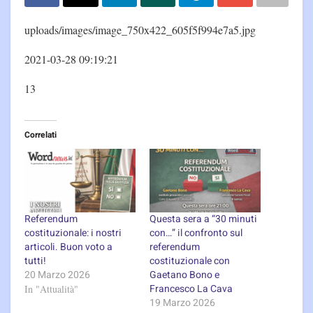
uploads/images/image_750x422_605f5f994e7a5.jpg
2021-03-28 09:19:21
13
Correlati
Referendum
Questa sera a “30 minuti
costituzionale: i nostri
con…” il confronto sul
articoli. Buon voto a
referendum
tutti!
costituzionale con
20 Marzo 2026
Gaetano Bono e
Francesco La Cava
In "Attualità"
19 Marzo 2026