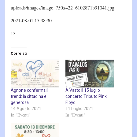
uploads/images/image_750x422_6102871b91041.jpg
2021-08-01 15:38:30
13
Correlati
Agnone conferma il
A Vasto il 15 luglio
trend: la cittadina è
concerto Tributo Pink
generosa
Floyd
14 Agosto 2021
11 Luglio 2021
In "Eventi"
In "Eventi"