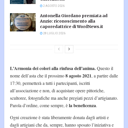
2 AGOSTO 2026
Antonella Giordano premiata ad
Anzio: riconoscimento alla
caporedattrice di WordNews.it
28 LUGLIO 2026
L’Armonia dei colori alla rinfusa dell’anima.
Questo il
8 agosto 2021
nome dell’asta che il prossimo
, a partire dalle
17:30, permetterà a tutti i partecipanti, iscritti
all’associazione e non, di acquistare opere pittoriche,
scultoree, fotografiche ma anche pregiati pezzi d’artigianato.
la beneficenza
Parola d’ordine, come sempre, è
.
Ogni creazione è stata liberamente donata dagli artisti e
dagli artigiani che da, sempre, hanno sposato l’iniziativa e