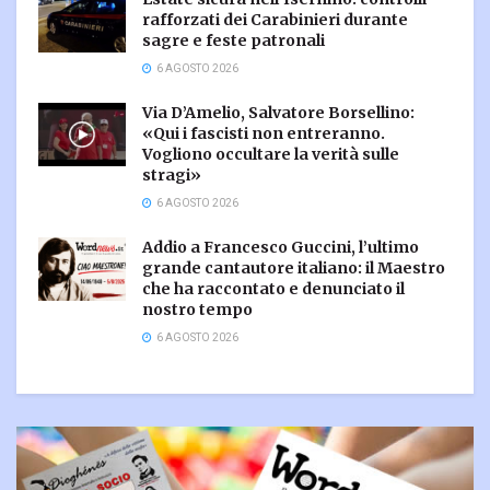
rafforzati dei Carabinieri durante
sagre e feste patronali
6 AGOSTO 2026
Via D’Amelio, Salvatore Borsellino:
«Qui i fascisti non entreranno.
Vogliono occultare la verità sulle
stragi»
6 AGOSTO 2026
Addio a Francesco Guccini, l’ultimo
grande cantautore italiano: il Maestro
che ha raccontato e denunciato il
nostro tempo
6 AGOSTO 2026