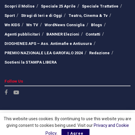
Scopri il Molise
Speciale 25 Aprile
Speciale Trattative
Sport
Stragi di Ieri e di Oggi
Teatro, Cinema & Tv
Wn KIDS
Wn TV
WordNews Consiglia
Blogs
Agenti pubblicitari
BANNER Elezioni
Contatti
DIOGHENES APS – Ass. Antimafie e Antiusura
PREMIO NAZIONALE LEA GAROFALO 2024
Redazione
Sostieni la STAMPA LIBERA
Follow Us
This website uses cookies. By continuing to use this website you are
giving consent to cookies being used. Visit our
Privacy and Cookie
Policy
.
I Agree