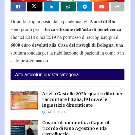
Amici di Blu
Dopo lo stop imposto dalla pandemia, gli
terza edizione dell’asta di beneficenza
sono pronti per la
che nel 2018 e nel 2019 ha permesso di raccogliere più di
6000 euro devoluti alla Casa dei risvegli di Bologna
, una
struttura fondata per la riabilitazione di pazienti in coma o in
stato post-comatoso.
Altri articoli in questa categoria
Arièl a Castello 2026, quattro libri per
raccontare l’Italia, l’Africa e le
ingiustizie dimenticate
5 AGOSTO 2026
Custodi di memoria: a Capaci il
ricordo di Nino Agostino e Ida
Castelluccio