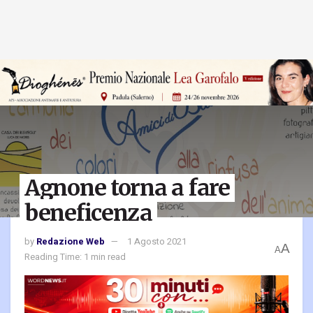
Agnone torna a fare
beneficenza
by
Redazione Web
1 Agosto 2021
A
A
Reading Time: 1 min read