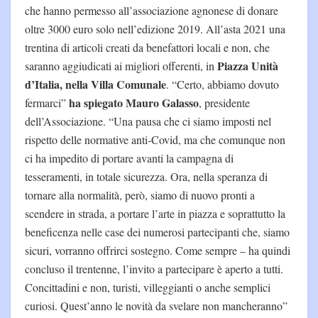
che hanno permesso all’associazione agnonese di donare
oltre 3000 euro solo nell’edizione 2019. All’asta 2021 una
trentina di articoli creati da benefattori locali e non, che
Piazza Unità
saranno aggiudicati ai migliori offerenti, in
d’Italia, nella Villa Comunale
. “Certo, abbiamo dovuto
ha spiegato Mauro Galasso
fermarci”
, presidente
dell’Associazione. “Una pausa che ci siamo imposti nel
rispetto delle normative anti-Covid, ma che comunque non
ci ha impedito di portare avanti la campagna di
tesseramenti, in totale sicurezza. Ora, nella speranza di
tornare alla normalità, però, siamo di nuovo pronti a
scendere in strada, a portare l’arte in piazza e soprattutto la
beneficenza nelle case dei numerosi partecipanti che, siamo
sicuri, vorranno offrirci sostegno. Come sempre – ha quindi
concluso il trentenne, l’invito a partecipare è aperto a tutti.
Concittadini e non, turisti, villeggianti o anche semplici
curiosi. Quest’anno le novità da svelare non mancheranno”