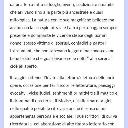
da una terra fatta di luoghi, eventi, tradizioni e umanità
che arrivano sino alla parte più ancestrale e quasi
mitologica. La natura con le sue magnifiche bellezze ma
anche con la sua spietatezza è l’altro personaggio sempre
presente e dominante le vicende stesse degli uomini,
donne, spesso vittime di soprusi, contadini e pastori
transumanti che non sapevano leggere ma conoscevano
bene le stelle che guardavano nelle notti “ alla serena”
cioè all’aperto.
Il saggio sottende l’invito alla lettura/rilettura delle loro
opere, occasione per far riscoprire letteratura, paesaggi
evocativi, vicissitudini, sentimenti primitivi tra il magico e
il dramma di una terra, il Molise, e riaffermare origini
nelle quali è possibile ritrovare anche il senso di un’
appartenenza personale e sociale. I due scrittori, di cui va
ricordata la collaborazione di alto timbro letterario con