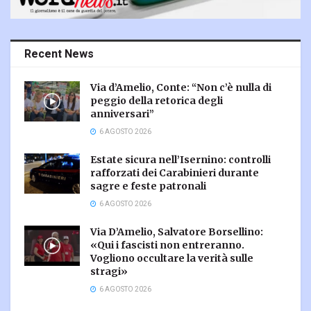
Recent News
Via d’Amelio, Conte: “Non c’è nulla di
peggio della retorica degli
anniversari”
6 AGOSTO 2026
Estate sicura nell’Isernino: controlli
rafforzati dei Carabinieri durante
sagre e feste patronali
6 AGOSTO 2026
Via D’Amelio, Salvatore Borsellino:
«Qui i fascisti non entreranno.
Vogliono occultare la verità sulle
stragi»
6 AGOSTO 2026