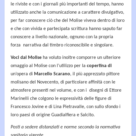
le riviste e con i giornali più importanti del tempo, hanno
utilizzato anche la comunicazione a carattere divulgativo,
per far conoscere ciò che del Molise viveva dentro di loro
e che con vivida e partecipata scrittura hanno saputo far
conoscere a livello nazionale, ognuno con la propria
forza narrativa dal timbro riconoscibile e singolare.
Voci dal Molise
ha voluto inoltre comporre un ulteriore
omaggio al Molise con l’utilizzo per la
copertina di
un’opera di
Marcello Scarano
, il più apprezzato pittore
molisano del Novecento, di particolare affinità con le
atmosfere presenti nel volume, e con i disegni di Ettore
Marinelli che colgono le espressività delle figure di
Francesco Jovine e di Lina Pietravalle, con sullo sfondo i
loro paesi di origine Guadialfiera e Salcito.
Posti a sedere distanziati e norme secondo la normativa
sanitaria vigente.