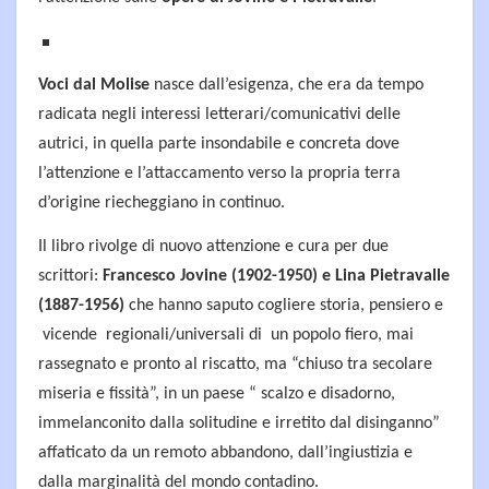
Voci dal Molise
nasce dall’esigenza, che era da tempo
radicata negli interessi letterari/comunicativi delle
autrici, in quella parte insondabile e concreta dove
l’attenzione e l’attaccamento verso la propria terra
d’origine riecheggiano in continuo.
Il libro rivolge di nuovo attenzione e cura per due
scrittori:
Francesco Jovine (1902-1950) e Lina Pietravalle
(1887-1956)
che hanno saputo cogliere storia, pensiero e
vicende regionali/universali di un popolo fiero, mai
rassegnato e pronto al riscatto, ma “chiuso tra secolare
miseria e fissità”, in un paese “ scalzo e disadorno,
immelanconito dalla solitudine e irretito dal disinganno”
affaticato da un remoto abbandono, dall’ingiustizia e
dalla marginalità del mondo contadino.