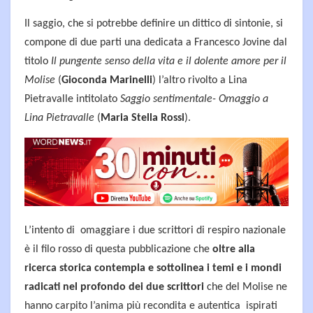
Il saggio, che si potrebbe definire un dittico di sintonie, si
compone di due parti una dedicata a Francesco Jovine dal
titolo
Il pungente senso della vita e il dolente amore per il
Molise
(
Gioconda Marinelli
) l’altro rivolto a Lina
Pietravalle intitolato
Saggio sentimentale- Omaggio a
Lina Pietravalle
(
Maria Stella Rossi
).
L’intento di omaggiare i due scrittori di respiro nazionale
è il filo rosso di questa pubblicazione che
oltre alla
ricerca storica contempla e sottolinea i temi e i mondi
radicati nel profondo dei due scrittori
che del Molise ne
hanno carpito l’anima più recondita e autentica ispirati