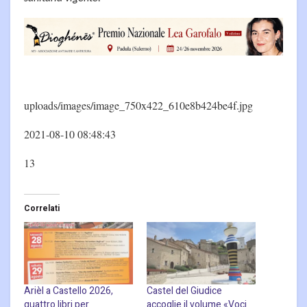
uploads/images/image_750x422_610e8b424be4f.jpg
2021-08-10 08:48:43
13
Correlati
Arièl a Castello 2026,
Castel del Giudice
quattro libri per
accoglie il volume «Voci