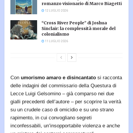
romanzo visionario di Marco Biagetti
12 LUGLIO 2026
“Cross River People” di Joshua
Sinclair: la complessità morale del
colonialismo
11 LUGLIO 2026
Con
umorismo amaro e disincantato
si racconta
delle indagini del commissario della Questura di
Lecce Luigi Gelsomino – già comparso nei due
gialli precedenti dell’autore – per scoprire la verità
su un crudele caso di omicidio e su uno strano
rapimento, in cui convogliano segreti
inconfessabili, un’insopportabile violenza e anche