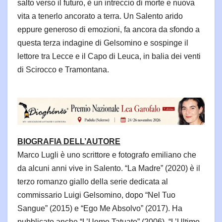
salto verso il futuro, è un intreccio di morte e nuova
vita a tenerlo ancorato a terra. Un Salento arido
eppure generoso di emozioni, fa ancora da sfondo a
questa terza indagine di Gelsomino e sospinge il
lettore tra Lecce e il Capo di Leuca, in balia dei venti
di Scirocco e Tramontana.
BIOGRAFIA DELL’AUTORE
Marco Lugli è uno scrittore e fotografo emiliano che
da alcuni anni vive in Salento. “La Madre” (2020) è il
terzo romanzo giallo della serie dedicata al
commissario Luigi Gelsomino, dopo “Nel Tuo
Sangue” (2015) e “Ego Me Absolvo” (2017). Ha
pubblicato anche “L’Uomo Tatuato” (2006), “L’Ultimo