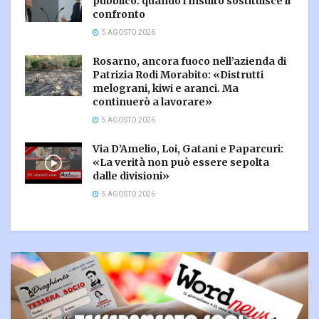
pubblico: quando l’insulto sostituisce il
confronto
5 AGOSTO 2026
Rosarno, ancora fuoco nell’azienda di
Patrizia Rodi Morabito: «Distrutti
melograni, kiwi e aranci. Ma
continuerò a lavorare»
5 AGOSTO 2026
Via D’Amelio, Loi, Gatani e Paparcuri:
«La verità non può essere sepolta
dalle divisioni»
5 AGOSTO 2026