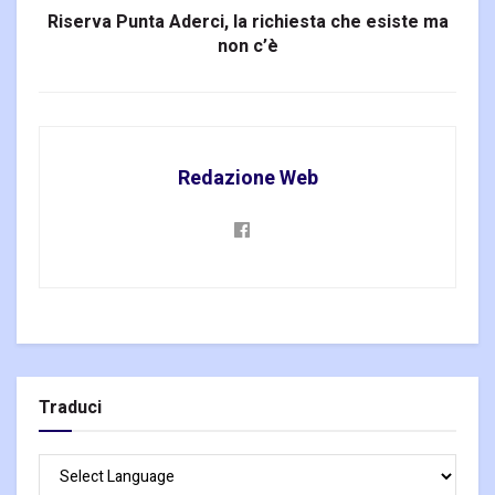
Riserva Punta Aderci, la richiesta che esiste ma
non c’è
Redazione Web
Traduci