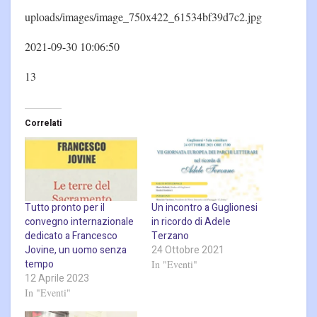
uploads/images/image_750x422_61534bf39d7c2.jpg
2021-09-30 10:06:50
13
Correlati
Tutto pronto per il
Un incontro a Guglionesi
convegno internazionale
in ricordo di Adele
dedicato a Francesco
Terzano
Jovine, un uomo senza
24 Ottobre 2021
tempo
In "Eventi"
12 Aprile 2023
In "Eventi"