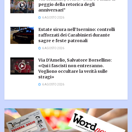
peggio della retorica degli
anniversari”
6 AGOSTO 2026
Estate sicura nell’Isernino: controlli
rafforzati dei Carabinieri durante
sagre e feste patronali
6 AGOSTO 2026
Via D’Amelio, Salvatore Borsellino:
«Qui i fascisti non entreranno.
Vogliono occultare la verità sulle
stragi»
6 AGOSTO 2026