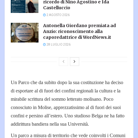
ricordo di Nino Agostino e Ida
Castelluccio
2 AGOSTO 2026
Antonella Giordano premiata ad
Anzio: riconoscimento alla
caporedattrice di WordNews.it
28 LUGLIO 2026
Un Parco che da subito dopo la sua costituzione ha deciso
di esportare al di fuori dei confini regionali la cultura e la
mirabile scrittura del sommo letterato molisano. Poco
conosciuto in Molise, apprezzatissimo al di fuori dei suoi
confini e persino all’estero. Uno studioso Belga ne ha fatto
addirittura bandiera nella sua Università.
Un parco a misura di territorio che vede coinvolti i Comuni