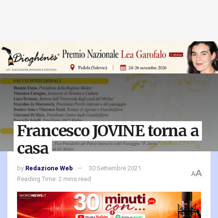
Francesco JOVINE torna a
casa
by
Redazione Web
30 Settembre 2021
A
A
Reading Time: 2 mins read