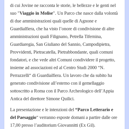
di cui Jovine ne racconta le storie, le bellezze e le genti nel
suo "
Viaggio in Molise
". Un Parco che nasce dalla volontà
di due amministrazioni quali quelle di Agnone e
Guardialfiera, che ha visto l’onore di condivisione di altre
amministrazioni quali Filignano, Petrella Tifernina,
Guardiaregia, San Giuliano del Sannio, Campodipietra,
Provvidenti, Pietracatella, Pietrabbondante, quali comuni
fondatori, e che vede altri Comuni condividere il progetto,
insieme ad associazioni ed al Centro Studi 2000 “N.
Perrazzelli“ di Guardialfiera. Un lavoro che da subito ha
generato condivisione all’esterno con il gemellaggio
sottoscritto a Roma con il Parco Archeologico dell’Appia
Antica del direttore Simone Quilici.
La presentazione e le intenzioni del
“Parco Letterario e
del Paesaggio
“ verranno esposte domani a partire dalle ore
17,00 presso l’auditorium Giovannitti (Ex Gil).