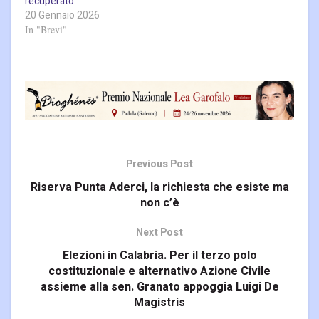
recuperato
20 Gennaio 2026
In "Brevi"
Previous Post
Riserva Punta Aderci, la richiesta che esiste ma
non c’è
Next Post
Elezioni in Calabria. Per il terzo polo
costituzionale e alternativo Azione Civile
assieme alla sen. Granato appoggia Luigi De
Magistris