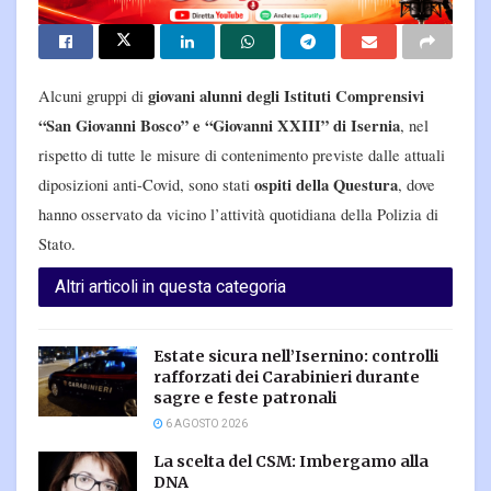
giovani alunni degli Istituti Comprensivi
Alcuni gruppi di
“San Giovanni Bosco” e “Giovanni XXIII” di Isernia
, nel
rispetto di tutte le misure di contenimento previste dalle attuali
ospiti della Questura
diposizioni anti-Covid, sono stati
, dove
hanno osservato da vicino l’attività quotidiana della Polizia di
Stato.
Altri articoli in questa categoria
Estate sicura nell’Isernino: controlli
rafforzati dei Carabinieri durante
sagre e feste patronali
6 AGOSTO 2026
La scelta del CSM: Imbergamo alla
DNA