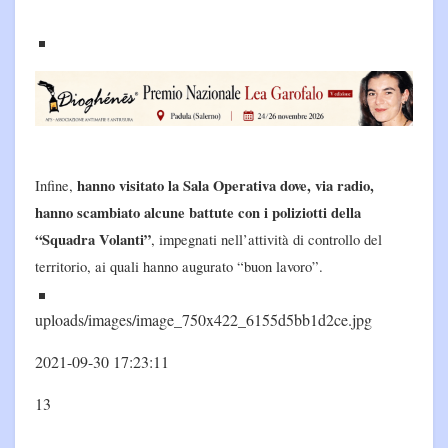
hanno visitato la Sala Operativa dove, via radio,
Infine,
hanno scambiato alcune battute con i poliziotti della
“Squadra Volanti”
, impegnati nell’attività di controllo del
territorio, ai quali hanno augurato “buon lavoro”.
uploads/images/image_750x422_6155d5bb1d2ce.jpg
2021-09-30 17:23:11
13