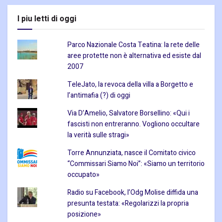
I piu letti di oggi
Parco Nazionale Costa Teatina: la rete delle
aree protette non è alternativa ed esiste dal
2007
TeleJato, la revoca della villa a Borgetto e
l’antimafia (?) di oggi
Via D’Amelio, Salvatore Borsellino: «Qui i
fascisti non entreranno. Vogliono occultare
la verità sulle stragi»
Torre Annunziata, nasce il Comitato civico
“Commissari Siamo Noi”: «Siamo un territorio
occupato»
Radio su Facebook, l’Odg Molise diffida una
presunta testata: «Regolarizzi la propria
posizione»