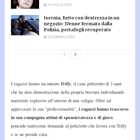
15 LUGLIO 2026
Isernia, furto con destrezza in un
negozio: 17enne fermato dalla
Polizia, portafogli recuperato
20 GENNAIO 2026
Trilly
I ragazzi hanno incontrato
, il cane poliziotto di 3 anni
che ha dato dimostrazione della propria bravura individuando
materiale esplosivo all’interno di una valigia. Oltre ad
i ragazzi hanno trascorso
apprezzare la sua “professionalità”,
in sua compagnia attimi di spensieratezza e di gioco
,
ponendo tantissime domande al poliziotto che lavora con Trilly
e se ne prende cura.