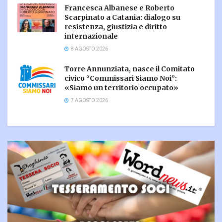
Francesca Albanese e Roberto
Scarpinato a Catania: dialogo su
resistenza, giustizia e diritto
internazionale
8 AGOSTO 2026
Torre Annunziata, nasce il Comitato
civico “Commissari Siamo Noi”:
«Siamo un territorio occupato»
7 AGOSTO 2026