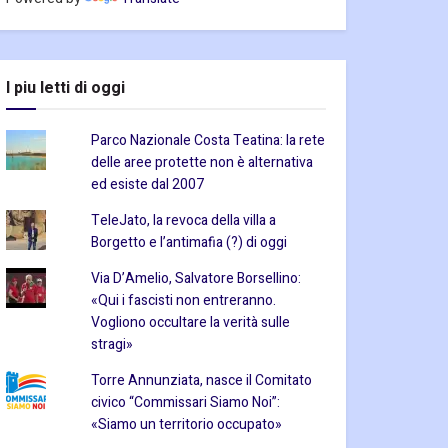
I piu letti di oggi
Parco Nazionale Costa Teatina: la rete
delle aree protette non è alternativa
ed esiste dal 2007
TeleJato, la revoca della villa a
Borgetto e l’antimafia (?) di oggi
Via D’Amelio, Salvatore Borsellino:
«Qui i fascisti non entreranno.
Vogliono occultare la verità sulle
stragi»
Torre Annunziata, nasce il Comitato
civico “Commissari Siamo Noi”:
«Siamo un territorio occupato»