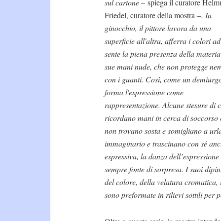
sul cartone –
spiega il curatore Helm
Friedel, curatore della mostra
–. In
ginocchio, il pittore lavora da una
superficie all'altra, afferra i colori ad
sente la piena presenza della materia
sue mani nude, che non protegge n
con i guanti. Così, come un demiurg
forma l'espressione come
rappresentazione. Alcune stesure di 
ricordano mani in cerca di soccorso
non trovano sosta e somigliano a urla
immaginario e trascinano con sé anch
espressiva, la danza dell’espressione
sempre fonte di sorpresa. I suoi dipin
del colore, della velatura cromatica, i
sono preformate in rilievi sottili per