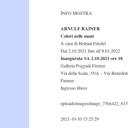
INFO MOSTRA
ARNULF RAINER
Colori nelle mani
A cura di Helmut Friedel
Dal 2.10.2021 fino all’8.01.2022
Inaugurata SA 2.10.2021 ore 18
Galleria Poggiali Firenze
Via della Scala, 35/A – Via Benedett
Firenze
Ingresso libero
uploads/images/image_750x422_615
2021-10-10 15:25:29