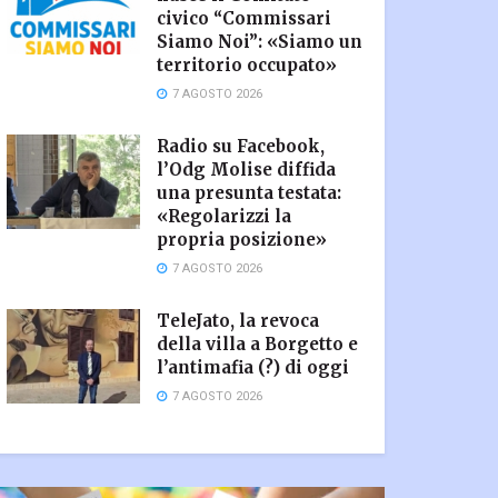
civico “Commissari
Siamo Noi”: «Siamo un
territorio occupato»
7 AGOSTO 2026
Radio su Facebook,
l’Odg Molise diffida
una presunta testata:
«Regolarizzi la
propria posizione»
7 AGOSTO 2026
TeleJato, la revoca
della villa a Borgetto e
l’antimafia (?) di oggi
7 AGOSTO 2026