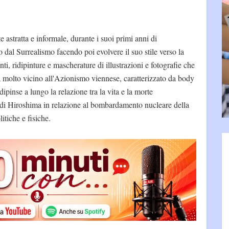
 astratta e informale, durante i suoi primi anni di
 dal Surrealismo facendo poi evolvere il suo stile verso la
i, ridipinture e mascherature di illustrazioni e fotografie che
a molto vicino all'Azionismo viennese, caratterizzato da body
 dipinse a lungo la relazione tra la vita e la morte
di Hiroshima in relazione al bombardamento nucleare della
itiche e fisiche.