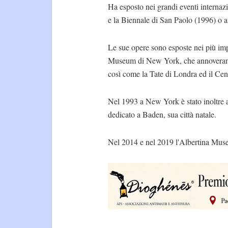
Ha esposto nei grandi eventi interna
e la Biennale di San Paolo (1996) o
Le sue opere sono esposte nei più i
Museum di New York, che annoverano 
così come la Tate di Londra ed il Cen
Nel 1993 a New York è stato inoltre 
dedicato a Baden, sua città natale.
Nel 2014 e nel 2019 l'Albertina Muse