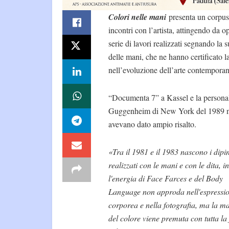
Colori nelle mani
presenta un corpus d
incontri con l’artista, attingendo da op
serie di lavori realizzati segnando la s
delle mani, che ne hanno certificato la
nell’evoluzione dell’arte contempora
“Documenta 7” a Kassel e la personal
Guggenheim di New York del 1989 
avevano dato ampio risalto.
«Tra il 1981 e il 1983 nascono i dipin
realizzati con le mani e con le dita, in
l'energia di Face Farces e del Body
Language non approda nell'espressi
corporea e nella fotografia, ma la ma
del colore viene premuta con tutta la