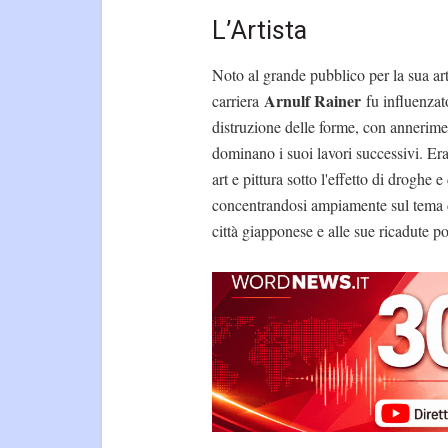
L’Artista
Noto al grande pubblico per la sua arte
Arnulf Rainer
carriera
fu influenzato
distruzione delle forme, con anneriment
dominano i suoi lavori successivi. Er
art e pittura sotto l'effetto di droghe e
concentrandosi ampiamente sul tema 
città giapponese e alle sue ricadute pol