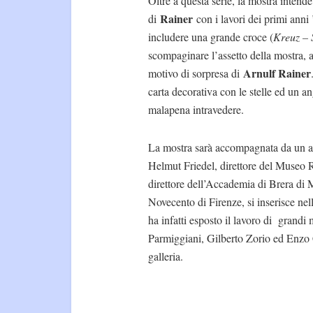
Oltre a questa serie, la mostra inten
Rainer
di
con i lavori dei primi anni ’
includere una grande croce (
Kreuz – 
scompaginare l’assetto della mostra, 
Arnulf Rainer
motivo di sorpresa di
carta decorativa con le stelle ed un an
malapena intravedere.
La mostra sarà accompagnata da un am
Helmut Friedel, direttore del Museo R
direttore dell’Accademia di Brera di M
Novecento di Firenze, si inserisce nell
ha infatti esposto il lavoro di grand
Parmiggiani, Gilberto Zorio ed Enzo
galleria.