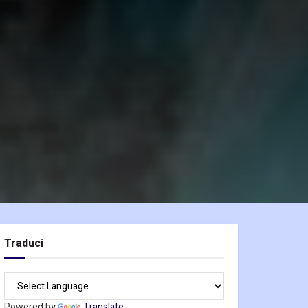
Traduci
Powered by
Translate