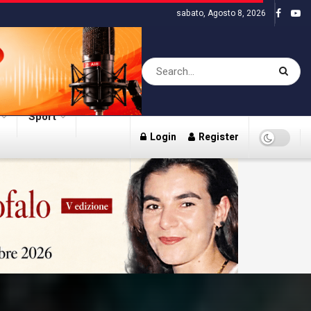
sabato, Agosto 8, 2026
Sport
Login
Register