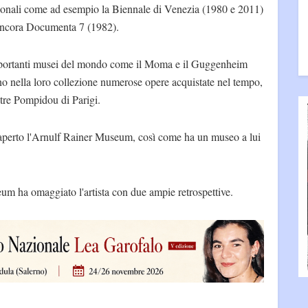
zionali come ad esempio la Biennale di Venezia (1980 e 2011)
 ancora Documenta 7 (1982).
mportanti musei del mondo come il Moma e il Guggenheim
nella loro collezione numerose opere acquistate nel tempo,
tre Pompidou di Parigi.
aperto l'Arnulf Rainer Museum, così come ha un museo a lui
um ha omaggiato l'artista con due ampie retrospettive.