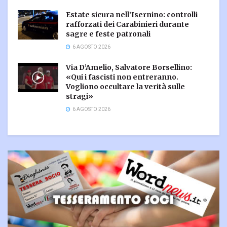
Estate sicura nell’Isernino: controlli
rafforzati dei Carabinieri durante
sagre e feste patronali
6 AGOSTO 2026
Via D’Amelio, Salvatore Borsellino:
«Qui i fascisti non entreranno.
Vogliono occultare la verità sulle
stragi»
6 AGOSTO 2026