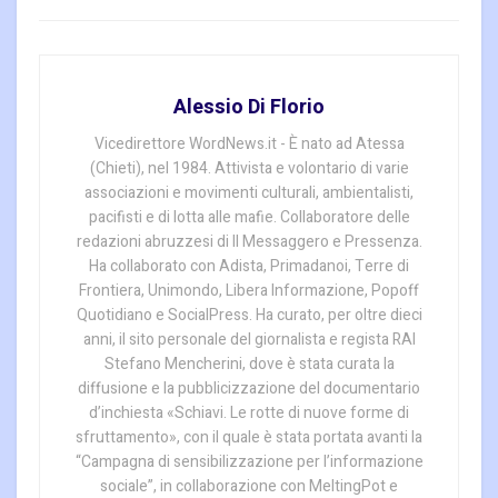
Alessio Di Florio
Vicedirettore WordNews.it - È nato ad Atessa
(Chieti), nel 1984. Attivista e volontario di varie
associazioni e movimenti culturali, ambientalisti,
pacifisti e di lotta alle mafie. Collaboratore delle
redazioni abruzzesi di Il Messaggero e Pressenza.
Ha collaborato con Adista, Primadanoi, Terre di
Frontiera, Unimondo, Libera Informazione, Popoff
Quotidiano e SocialPress. Ha curato, per oltre dieci
anni, il sito personale del giornalista e regista RAI
Stefano Mencherini, dove è stata curata la
diffusione e la pubblicizzazione del documentario
d’inchiesta «Schiavi. Le rotte di nuove forme di
sfruttamento», con il quale è stata portata avanti la
“Campagna di sensibilizzazione per l’informazione
sociale”, in collaborazione con MeltingPot e