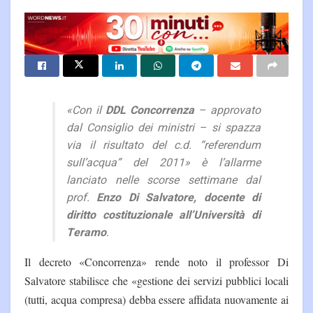
«Con il
DDL Concorrenza
– approvato
dal Consiglio dei ministri – si spazza
via il risultato del c.d. “referendum
sull’acqua” del 2011» è l’allarme
lanciato nelle scorse settimane dal
prof.
Enzo Di Salvatore, docente di
diritto costituzionale all’Università di
Teramo
.
Il decreto «Concorrenza» rende noto il professor Di
Salvatore stabilisce che «gestione dei servizi pubblici locali
(tutti, acqua compresa) debba essere affidata nuovamente ai