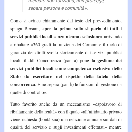
mercato non funziona, non protegge,
separa persone e comunità».
Come si evince chiaramente dal testo del provvedimento,
per la prima volta si parla di tutti i
spiega Bersani, «
servizi pubblici locali senza alcuna esclusione»
arrivando
a ribaltare «
360 gradi la funzione dei Comuni e il ruolo di
garanzia dei diritti svolto storicamente dai servizi pubblici
la gestione dei
locali, il ddl Concorrenza (par. a) pone
servizi pubblici locali come competenza esclusiva dello
Stato da esercitare nel rispetto della tutela della
concorrenza
. E ne separa (par. b) le funzioni di gestione da
quelle di controllo».
Tutto favorito anche da un meccanismo «capolavoro di
ribaltamento della realtà» con il quale «all’affidatario privato
viene richiesta (bontà sua) una relazione annuale sui dati di
qualità del servizio e sugli investimenti effettuati» mentre