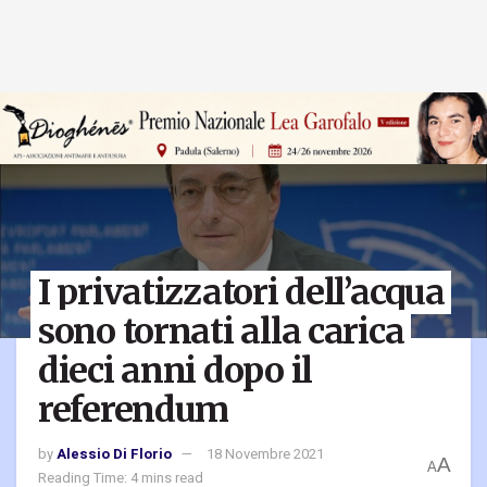
I privatizzatori dell’acqua
sono tornati alla carica
dieci anni dopo il
referendum
by
Alessio Di Florio
18 Novembre 2021
A
A
Reading Time: 4 mins read