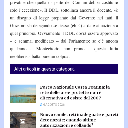
privati e che quella da parte dei Comuni debba costituire
solo l’eccezione». Il DDL, sottolinea ancora il docente, «è
un disegno di legge preparato dal Governo; nei fatti, il
Governo sta delegando se stesso (eh sì) a dare attuazione a
quel principio. Ovviamente il DDL dovrà essere approvato
– e semmai modificato – dal Parlamento: se c’è ancora
qualcuno a Montecitorio non prono a questa furia
neoliberista batta pure un colpo».
Altri articoli in questa categoria
Parco Nazionale Costa Teatina: la
rete delle aree protette non è
alternativa ed esiste dal 2007
6 AGOSTO 2026
Nuovo canile: reti inadeguate e pareti
deteriorate; quando ultime
autorizzazioni e collaudo?