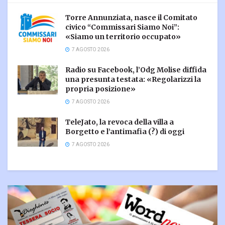
Torre Annunziata, nasce il Comitato
civico “Commissari Siamo Noi”:
«Siamo un territorio occupato»
7 AGOSTO 2026
Radio su Facebook, l’Odg Molise diffida
una presunta testata: «Regolarizzi la
propria posizione»
7 AGOSTO 2026
TeleJato, la revoca della villa a
Borgetto e l’antimafia (?) di oggi
7 AGOSTO 2026