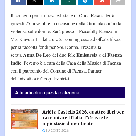
Il concerto per la nuova edizione di Onda Rosa si terrà
giovedì 25 novembre in occasione della Giornata contro la
violenza sulle donne. Sarà presso il Piccadilly Faenza in
Via Cavour 11 dalle ore 21 con ingresso ad offerta libera
per la raccolta fondi per Sos Donna. Presenta la
Anna De Leo
Emisurela
Faenza
serata
del duo folk
e di
Indie
: l’evento è a cura della Casa della Musica di Faenza
con il patrocinio del Comune di Faenza. Partner
dell'iniziativa è Coop. Esibirisi.
Altri articoli in questa categoria
Arièl a Castello 2026, quattro libri per
raccontare l’Italia, l’Africa e le
ingiustizie dimenticate
5 AGOSTO 2026