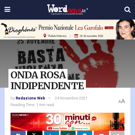
ONDA ROSA
INDIPENDENTE
by
Redazione Web
24 Novembre 2021
A
A
Reading Time: 1 min read