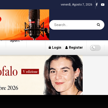
venerdì, Agosto 7, 2026
Sport
Login
Register