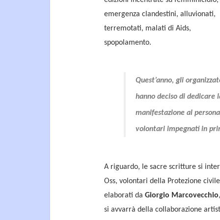
edizioni incentrate su femminicidio,
emergenza clandestini, alluvionati,
terremotati, malati di Aids,
spopolamento.
Quest’anno, gli organizzat
hanno deciso di dedicare l
manifestazione al persona
volontari impegnati in pr
A riguardo, le sacre scritture si int
Oss, volontari della Protezione civile 
elaborati da
Giorgio Marcovecchio
si avvarrà della collaborazione artis