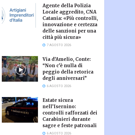
Agente della Polizia
Locale aggredito, CNA
Catania: «Più controlli,
innovazione e certezza
delle sanzioni per una
città più sicura»
7 AGOSTO 2026
Via d’Amelio, Conte:
“Non c’è nulla di
peggio della retorica
degli anniversari”
6 AGOSTO 2026
Estate sicura
nell’Isernino:
controlli rafforzati dei
Carabinieri durante
sagre e feste patronali
6 AGOSTO 2026