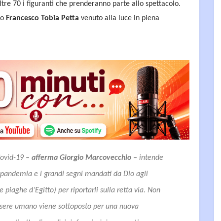
ltre 70 i figuranti che prenderanno parte allo spettacolo.
lo
Francesco Tobia Petta
venuto alla luce in piena
Covid-19
–
afferma Giorgio Marcovecchio
–
intende
a pandemia e i grandi segni mandati da Dio agli
 piaghe d’Egitto) per riportarli sulla retta via. Non
essere umano viene sottoposto per una nuova