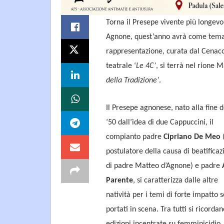
Torna il Presepe vivente più longevo 
Agnone, quest’anno avrà come tem
rappresentazione, curata dal Cenaco
teatrale ‘
Le 4C’
, si terrà nel rione 
della Tradizione’
.
Il Presepe agnonese, nato alla fine d
’50 dall’idea di due Cappuccini, il
compianto padre
Cipriano De Meo
(
postulatore della causa di beatificaz
di padre Matteo d’Agnone) e padre
Parente
, si caratterizza dalle altre
natività per i temi di forte impatto s
portati in scena. Tra tutti si ricordan