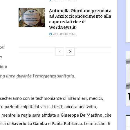
Antonella Giordano premiata
ad Anzio: riconoscimento alla
caporedattrice di
WordNews.it
28 LUGLIO 2026
ori
a
le e
ima linea durante l’emergenza sanitaria
.
ersecheranno con le testimonianze di infermieri, medici,
e pazienti colpiti dal virus. I testi, ancora una volta,
, mentre la regia sarà affidata a
Giuseppe De Martino,
che
tica di
Saverio La Gamba
e
Paola Patriarca
. Le musiche di