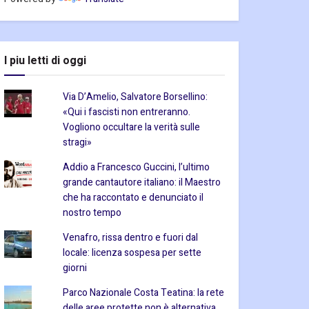
I piu letti di oggi
Via D’Amelio, Salvatore Borsellino:
«Qui i fascisti non entreranno.
Vogliono occultare la verità sulle
stragi»
Addio a Francesco Guccini, l’ultimo
grande cantautore italiano: il Maestro
che ha raccontato e denunciato il
nostro tempo
Venafro, rissa dentro e fuori dal
locale: licenza sospesa per sette
giorni
Parco Nazionale Costa Teatina: la rete
delle aree protette non è alternativa