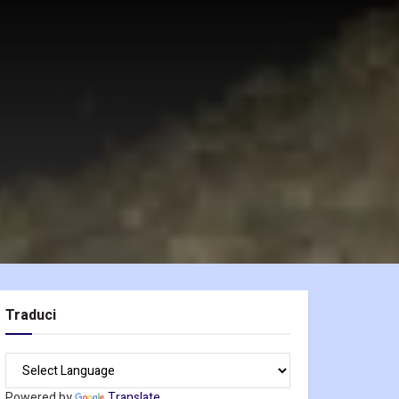
Traduci
Powered by
Translate