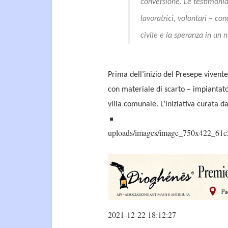
conversione. Le testimonian
lavoratrici, volontari
– con
civile e la speranza in un
Prima dell’inizio del Presepe vivente,
con materiale di scarto – impiantato
villa comunale. L’iniziativa curata da
uploads/images/image_750x422_61c
2021-12-22 18:12:27