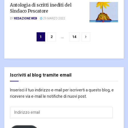
Antologia di scritti inediti del
Sindaco Pescatore
BY
REDAZIONE WEB
29 MARZO 2022
1
2
…
14
Iscriviti al blog tramite email
Inserisci il tuo indirizzo e-mail per iscriverti a questo blog, e
ricevere via e-mail le notifiche di nuovi post.
Indirizzo
email