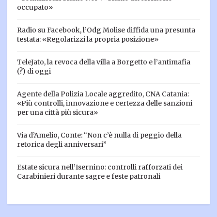
occupato»
Radio su Facebook, l’Odg Molise diffida una presunta
testata: «Regolarizzi la propria posizione»
TeleJato, la revoca della villa a Borgetto e l’antimafia
(?) di oggi
Agente della Polizia Locale aggredito, CNA Catania:
«Più controlli, innovazione e certezza delle sanzioni
per una città più sicura»
Via d’Amelio, Conte: “Non c’è nulla di peggio della
retorica degli anniversari”
Estate sicura nell’Isernino: controlli rafforzati dei
Carabinieri durante sagre e feste patronali