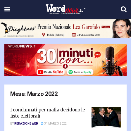
Mese:
Marzo 2022
I condannati per mafia decidono le
liste elettorali
BY
REDAZIONE WEB
31 MARZO 2022