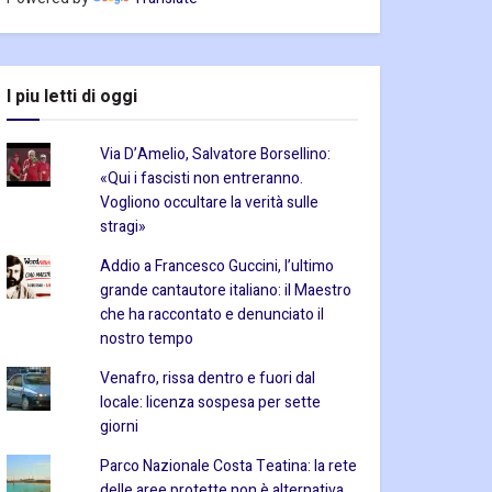
I piu letti di oggi
Via D’Amelio, Salvatore Borsellino:
«Qui i fascisti non entreranno.
Vogliono occultare la verità sulle
stragi»
Addio a Francesco Guccini, l’ultimo
grande cantautore italiano: il Maestro
che ha raccontato e denunciato il
nostro tempo
Venafro, rissa dentro e fuori dal
locale: licenza sospesa per sette
giorni
Parco Nazionale Costa Teatina: la rete
delle aree protette non è alternativa