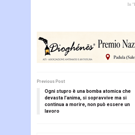
In "
Previous Post
Ogni stupro è una bomba atomica che
devasta l’anima, si sopravvive ma si
continua a morire, non può essere un
lavoro