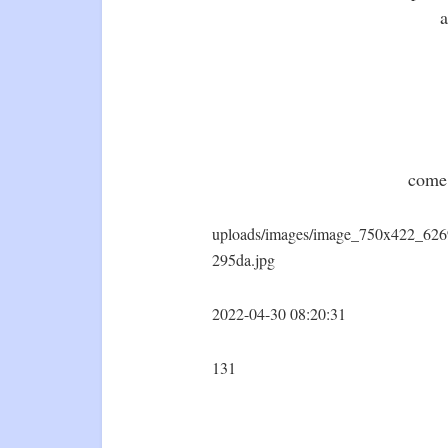
a
come 
uploads/images/image_750x422_62
295da.jpg
2022-04-30 08:20:31
131