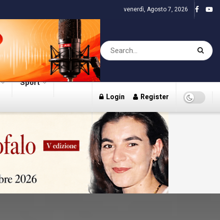
venerdì, Agosto 7, 2026
Sport
Login
Register