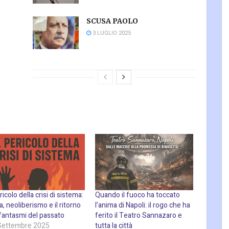
SCUSA PAOLO
3 LUGLIO 2025
ericolo della crisi di sistema:
Quando il fuoco ha toccato
, neoliberismo e il ritorno
l’anima di Napoli: il rogo che ha
 fantasmi del passato
ferito il Teatro Sannazaro e
Settembre 2025
tutta la città