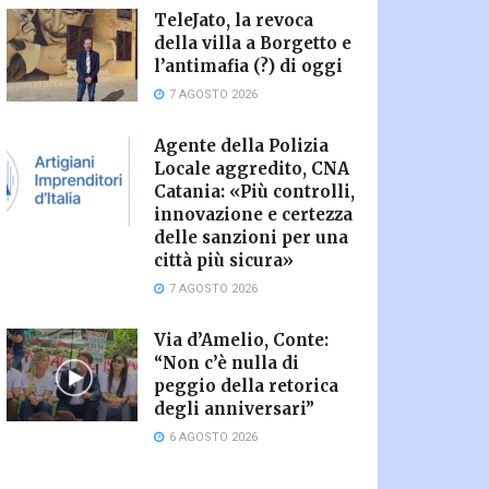
TeleJato, la revoca
della villa a Borgetto e
l’antimafia (?) di oggi
7 AGOSTO 2026
Agente della Polizia
Locale aggredito, CNA
Catania: «Più controlli,
innovazione e certezza
delle sanzioni per una
città più sicura»
7 AGOSTO 2026
Via d’Amelio, Conte:
“Non c’è nulla di
peggio della retorica
degli anniversari”
6 AGOSTO 2026