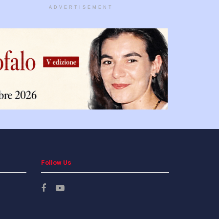
ADVERTISEMENT
Follow Us