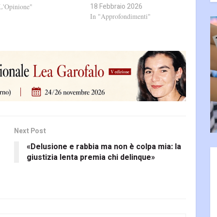
18 Febbraio 2026
L'Opinione"
In "Approfondimenti"
Next Post
«Delusione e rabbia ma non è colpa mia: la
giustizia lenta premia chi delinque»