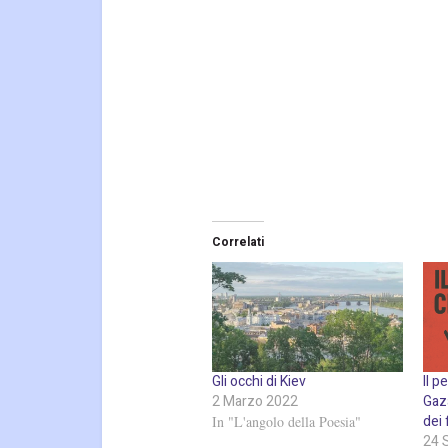
Correlati
Gli occhi di Kiev
Il p
2 Marzo 2022
Gaza
dei
In "L'angolo della Poesia"
24 