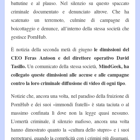
battutine e al plauso. Nel silenzio su questo spaccato
criminale documentato e denunciato altrove. Che ha
scatenato un terremoto, culmine di campagne di
boicottaggio e denunce, all’interno della stessa società che
gestisce PornHub.
le dimissioni del
È notizia della seconda metà di giugno
CEO Feras Antoon e del direttore operativo David
Tasillo.
MindGeek, ha
Un comunicato della stessa società,
collegato queste dimissioni alle accuse e alle campagne
contro la loro criminale diffusione di video di ogni tipo
.
Notizie che, ancora una volta, nel paradiso della fruizione di
PornHub e dei suoi «immondi fratelli» è stata taciuta o al
massimo confinata lì dove non la legge quasi nessuno.
L’omertà criminale, il silenzio mafioso, ancora una volta
hanno dimostrato quanto la «cultura dello stupro» e i suoi
perpetrarsi, quando la complicità con i crimini più disumani,