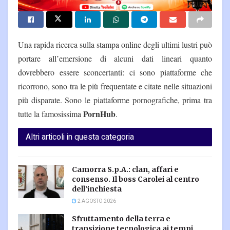
Una rapida ricerca sulla stampa online degli ultimi lustri può
portare all’emersione di alcuni dati lineari quanto
dovrebbero essere sconcertanti: ci sono piattaforme che
ricorrono, sono tra le più frequentate e citate nelle situazioni
più disparate. Sono le piattaforme pornografiche, prima tra
PornHub
tutte la famosissima
.
Altri articoli in questa categoria
Camorra S.p.A.: clan, affari e
consenso. Il boss Carolei al centro
dell’inchiesta
2 AGOSTO 2026
Sfruttamento della terra e
transizione tecnologica ai tempi