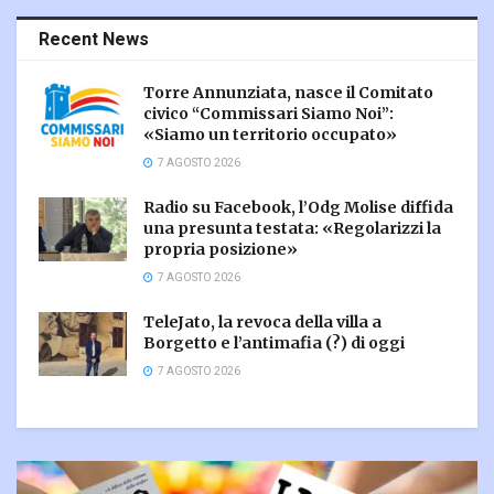
Recent News
Torre Annunziata, nasce il Comitato
civico “Commissari Siamo Noi”:
«Siamo un territorio occupato»
7 AGOSTO 2026
Radio su Facebook, l’Odg Molise diffida
una presunta testata: «Regolarizzi la
propria posizione»
7 AGOSTO 2026
TeleJato, la revoca della villa a
Borgetto e l’antimafia (?) di oggi
7 AGOSTO 2026