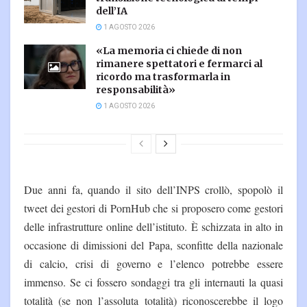
dell’IA
1 AGOSTO 2026
«La memoria ci chiede di non
rimanere spettatori e fermarci al
ricordo ma trasformarla in
responsabilità»
1 AGOSTO 2026
Due anni fa, quando il sito dell’INPS crollò, spopolò il
tweet dei gestori di PornHub che si proposero come gestori
delle infrastrutture online dell’istituto. È schizzata in alto in
occasione di dimissioni del Papa, sconfitte della nazionale
di calcio, crisi di governo e l’elenco potrebbe essere
immenso. Se ci fossero sondaggi tra gli internauti la quasi
totalità (se non l’assoluta totalità) riconoscerebbe il logo