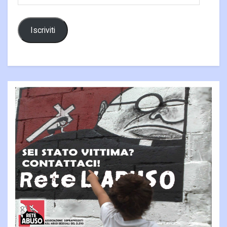
email
Iscriviti