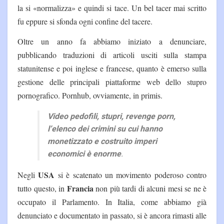
la si «normalizza» e quindi si tace. Un bel tacer mai scritto
fu eppure si sfonda ogni confine del tacere.
Oltre un anno fa abbiamo iniziato a denunciare,
pubblicando traduzioni di articoli usciti sulla stampa
statunitense e poi inglese e francese, quanto è emerso sulla
gestione delle principali piattaforme web dello stupro
pornografico. Pornhub, ovviamente, in primis.
Video pedofili, stupri, revenge porn,
l’elenco dei crimini su cui hanno
monetizzato e costruito imperi
economici è enorme
.
USA
Negli
si è scatenato un movimento poderoso contro
Francia
tutto questo, in
non più tardi di alcuni mesi se ne è
occupato il Parlamento. In Italia, come abbiamo già
denunciato e documentato in passato, si è ancora rimasti alle