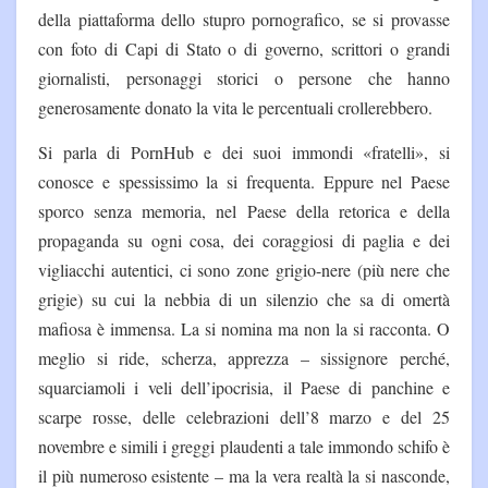
della piattaforma dello stupro pornografico, se si provasse
con foto di Capi di Stato o di governo, scrittori o grandi
giornalisti, personaggi storici o persone che hanno
generosamente donato la vita le percentuali crollerebbero.
Si parla di PornHub e dei suoi immondi «fratelli», si
conosce e spessissimo la si frequenta. Eppure nel Paese
sporco senza memoria, nel Paese della retorica e della
propaganda su ogni cosa, dei coraggiosi di paglia e dei
vigliacchi autentici, ci sono zone grigio-nere (più nere che
grigie) su cui la nebbia di un silenzio che sa di omertà
mafiosa è immensa. La si nomina ma non la si racconta. O
meglio si ride, scherza, apprezza – sissignore perché,
squarciamoli i veli dell’ipocrisia, il Paese di panchine e
scarpe rosse, delle celebrazioni dell’8 marzo e del 25
novembre e simili i greggi plaudenti a tale immondo schifo è
il più numeroso esistente – ma la vera realtà la si nasconde,