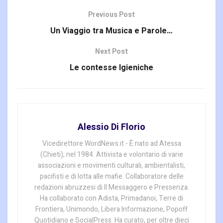
Previous Post
Un Viaggio tra Musica e Parole…
Next Post
Le contesse Igieniche
Alessio Di Florio
Vicedirettore WordNews.it - È nato ad Atessa
(Chieti), nel 1984. Attivista e volontario di varie
associazioni e movimenti culturali, ambientalisti,
pacifisti e di lotta alle mafie. Collaboratore delle
redazioni abruzzesi di Il Messaggero e Pressenza.
Ha collaborato con Adista, Primadanoi, Terre di
Frontiera, Unimondo, Libera Informazione, Popoff
Quotidiano e SocialPress. Ha curato, per oltre dieci