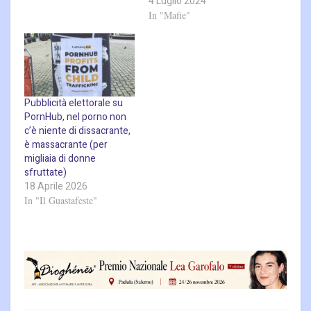
4 Luglio 2024
In "Mafie"
Pubblicità elettorale su
PornHub, nel porno non
c’è niente di dissacrante,
è massacrante (per
migliaia di donne
sfruttate)
18 Aprile 2026
In "Il Guastafeste"