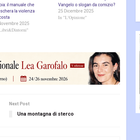
ia: il manuale che
Vangelo o slogan da comizio?
schera la violenza
25 Dicembre 2025
costa
In "L'Opinione"
Novembre 2025
Libri&Dintorni"
Next Post
Una montagna di sterco