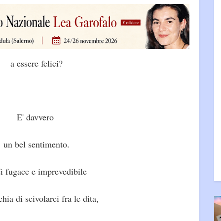
a essere felici?
E' davvero
un bel sentimento.
ì fugace e imprevedibile
chia di scivolarci fra le dita,