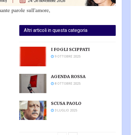
ante parole sull'amore,
Altri articoli in questa categoria
I FOGLI SCIPPATI
9 OTTOBRE 2025
AGENDA ROSSA
8 OTTOBRE 2025
SCUSA PAOLO
3 LUGLIO 2025