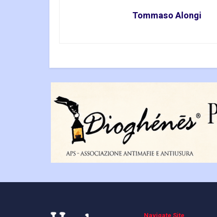
Tommaso Alongi
Navigate Site