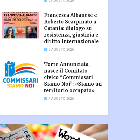
8 AGOSTO 2026
Francesca Albanese e
Roberto Scarpinato a
Catania: dialogo su
resistenza, giustizia e
diritto internazionale
8 AGOSTO 2026
Torre Annunziata,
nasce il Comitato
civico “Commissari
Siamo Noi”: «Siamo un
territorio occupato»
7 AGOSTO 2026