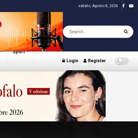
sabato, Agosto 8, 2026
Sport
Login
Register