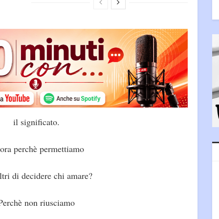
il significato.
ora perchè permettiamo
altri di decidere chi amare?
Perchè non riusciamo