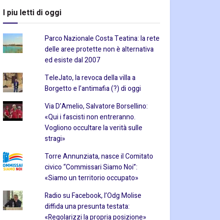
I piu letti di oggi
Parco Nazionale Costa Teatina: la rete
delle aree protette non è alternativa
ed esiste dal 2007
TeleJato, la revoca della villa a
Borgetto e l’antimafia (?) di oggi
Via D’Amelio, Salvatore Borsellino:
«Qui i fascisti non entreranno.
Vogliono occultare la verità sulle
stragi»
Torre Annunziata, nasce il Comitato
civico “Commissari Siamo Noi”:
«Siamo un territorio occupato»
Radio su Facebook, l’Odg Molise
diffida una presunta testata:
«Regolarizzi la propria posizione»