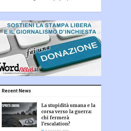
Recent News
La stupidità umana e la
corsa verso la guerra:
chi fermerà
l’escalation?