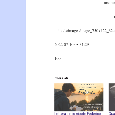
anche
uploads/images/image_750x422_62c
2022-07-10 08:31:29
100
Correlati
Lettera a mio nipote Federico:
Qua