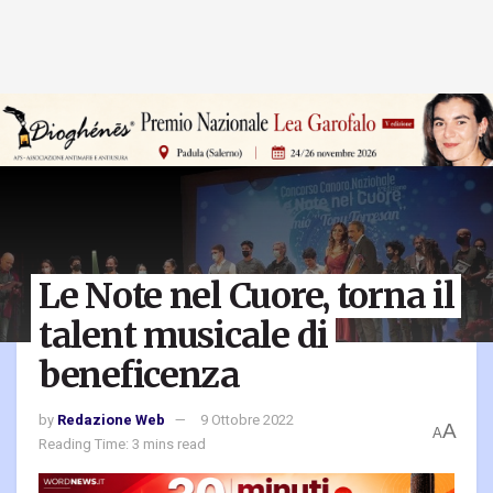
Le Note nel Cuore, torna il
talent musicale di
beneficenza
by
Redazione Web
9 Ottobre 2022
A
A
Reading Time: 3 mins read