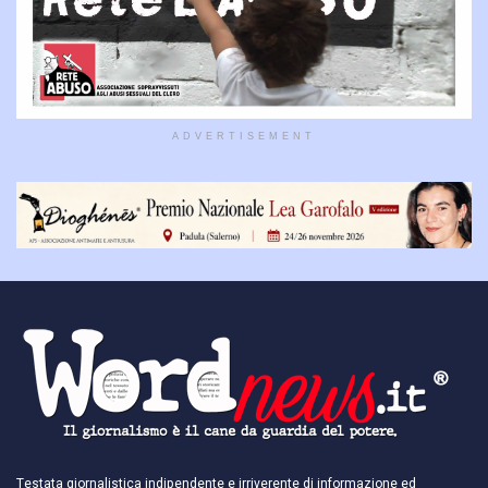
ADVERTISEMENT
Testata giornalistica indipendente e irriverente di informazione ed