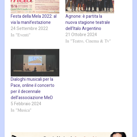
Festa della Mela 2022: al
Agnone: è partita la
via la manifestazione
nuova stagione teatrale
24 Settembre 2022
dell’Italo Argentino
21 Ottobre 2024
In "Eventi"
In "Teatro, Cinema & Tv"
Dialoghi musicali per la
Pace, online il concerto
per il decennale
dell’associazione MeD
5 Febbraio 2024
In "Musica"