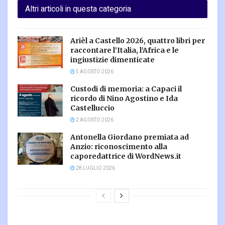
Altri articoli in questa categoria
Arièl a Castello 2026, quattro libri per
raccontare l’Italia, l’Africa e le
ingiustizie dimenticate
5 AGOSTO 2026
Custodi di memoria: a Capaci il
ricordo di Nino Agostino e Ida
Castelluccio
2 AGOSTO 2026
Antonella Giordano premiata ad
Anzio: riconoscimento alla
caporedattrice di WordNews.it
28 LUGLIO 2026