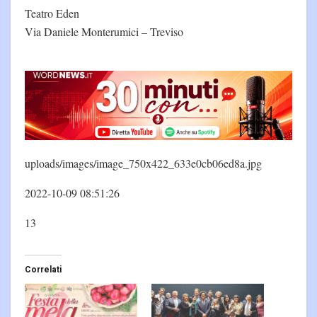
Teatro Eden
Via Daniele Monterumici – Treviso
uploads/images/image_750x422_633e0cb06ed8a.jpg
2022-10-09 08:51:26
13
Correlati