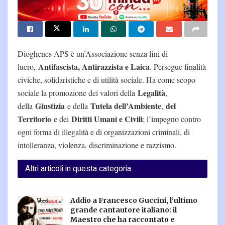
Dioghenes APS è un’Associazione senza fini di
Antifascista, Antirazzista e Laica
lucro,
. Persegue finalità
civiche, solidaristiche e di utilità sociale. Ha come scopo
Legalità
sociale la promozione dei valori della
,
Giustizia
Tutela dell’Ambiente
del
della
e della
,
Territorio
Diritti Umani e Civili
e dei
; l’impegno contro
ogni forma di illegalità e di organizzazioni criminali, di
intolleranza, violenza, discriminazione e razzismo.
Altri articoli in questa categoria
Addio a Francesco Guccini, l’ultimo
grande cantautore italiano: il
Maestro che ha raccontato e