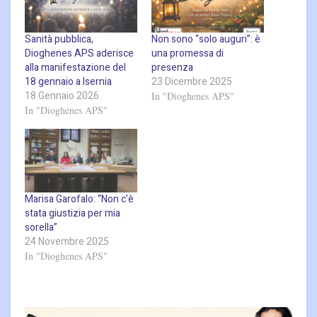
Sanità pubblica,
Non sono “solo auguri”: è
Dioghenes APS aderisce
una promessa di
alla manifestazione del
presenza
18 gennaio a Isernia
23 Dicembre 2025
18 Gennaio 2026
In "Dioghenes APS"
In "Dioghenes APS"
Marisa Garofalo: “Non c’è
stata giustizia per mia
sorella”
24 Novembre 2025
In "Dioghenes APS"