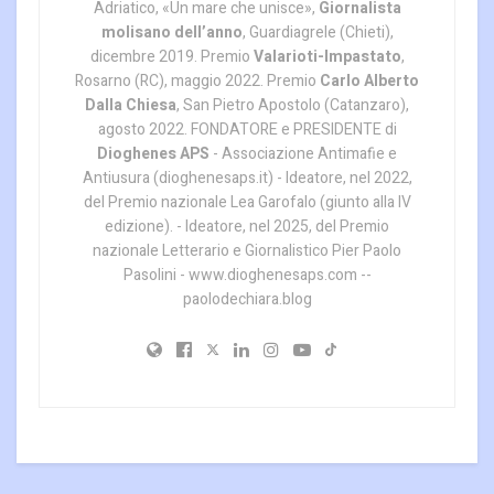
Adriatico, «Un mare che unisce»,
Giornalista
molisano dell’anno
, Guardiagrele (Chieti),
dicembre 2019. Premio
Valarioti-Impastato
,
Rosarno (RC), maggio 2022. Premio
Carlo Alberto
Dalla Chiesa
, San Pietro Apostolo (Catanzaro),
agosto 2022. FONDATORE e PRESIDENTE di
Dioghenes APS
- Associazione Antimafie e
Antiusura (dioghenesaps.it) - Ideatore, nel 2022,
del Premio nazionale Lea Garofalo (giunto alla IV
edizione). - Ideatore, nel 2025, del Premio
nazionale Letterario e Giornalistico Pier Paolo
Pasolini - www.dioghenesaps.com --
paolodechiara.blog