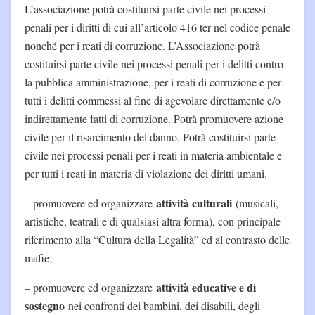
L’associazione potrà costituirsi parte civile nei processi
penali per i diritti di cui all’articolo 416 ter nel codice penale
nonché per i reati di corruzione. L’Associazione potrà
costituirsi parte civile nei processi penali per i delitti contro
la pubblica amministrazione, per i reati di corruzione e per
tutti i delitti commessi al fine di agevolare direttamente e/o
indirettamente fatti di corruzione. Potrà promuovere azione
civile per il risarcimento del danno. Potrà costituirsi parte
civile nei processi penali per i reati in materia ambientale e
per tutti i reati in materia di violazione dei diritti umani.
attività culturali
– promuovere ed organizzare
(musicali,
artistiche, teatrali e di qualsiasi altra forma), con principale
riferimento alla “Cultura della Legalità” ed al contrasto delle
mafie;
attività educative e di
– promuovere ed organizzare
sostegno
nei confronti dei bambini, dei disabili, degli