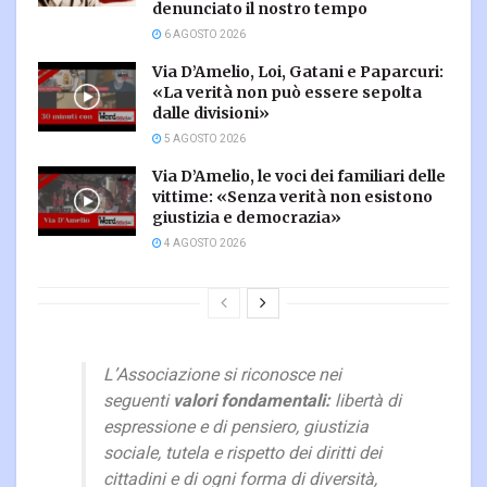
denunciato il nostro tempo
6 AGOSTO 2026
Via D’Amelio, Loi, Gatani e Paparcuri:
«La verità non può essere sepolta
dalle divisioni»
5 AGOSTO 2026
Via D’Amelio, le voci dei familiari delle
vittime: «Senza verità non esistono
giustizia e democrazia»
4 AGOSTO 2026
L’Associazione si riconosce nei
seguenti
valori fondamentali:
libertà di
espressione e di pensiero, giustizia
sociale, tutela e rispetto dei diritti dei
cittadini e di ogni forma di diversità,