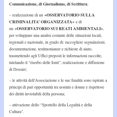
Comunicazione, di Giornalismo, di Scrittura
;
«OSSERVATORIO SULLA
– realizzazione di un
CRIMINALITA’ ORGANIZZATA»
e di
«OSSERVATORIO SUI REATI AMBIENTALI»
un
,
per sviluppare una analisi costante delle situazioni locali,
regionali e nazionale, in grado di: raccogliere segnalazioni,
documentazione, testimonianze e richieste di aiuto,
trasmettendo agli Uffici preposti le informazioni raccolte,
tutelando il “riserbo delle fonti”; realizzazione e diffusione
di Dossier;
– le attività dell’Associazione e le sue finalità sono ispirate a
principi di pari opportunità tra uomini e donne e rispettose
dei diritti inviolabili della persona;
– attivazione dello “Sportello della Legalità e della
Cultura”.