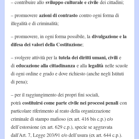
sviluppo culturale e civile
– contribuire allo
dei cittadini;
azioni di contrasto
– promuovere
contro ogni forma di
illegalità e di criminalità;
divulgazione e la
– promuovere, in ogni forma possibile, la
difesa dei valori della Costituzione
;
tutela dei diritti umani, civili
– svolgere attività per la
e
educazione alla cittadinanza
legalità
di
e alla
nelle scuole
di ogni ordine e grado e dove richiesto (anche negli Istituti
di pena);
– per il raggiungimento dei propri fini sociali,
costituirsi come parte civile nei processi penali
potrà
con
particolare riferimento al reato della organizzazione
criminale di stampo mafioso (ex art. 416 bis c.p.) e/o
dell’estorsione (ex art. 629 c.p.), specie se aggravata
dall’Art. 7, Legge 203/91 e/o dell’usura (ex art. 644 c.p.).