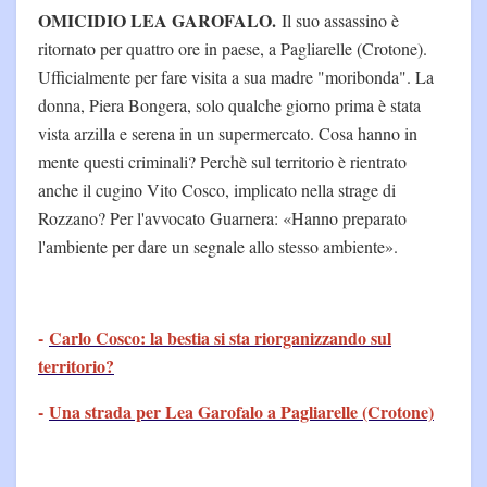
OMICIDIO LEA GAROFALO.
Il suo assassino è
ritornato per quattro ore in paese, a Pagliarelle (Crotone).
Ufficialmente per fare visita a sua madre "moribonda". La
donna, Piera Bongera, solo qualche giorno prima è stata
vista arzilla e serena in un supermercato. Cosa hanno in
mente questi criminali? Perchè sul territorio è rientrato
anche il cugino Vito Cosco, implicato nella strage di
Rozzano? Per l'avvocato Guarnera: «Hanno preparato
l'ambiente per dare un segnale allo stesso ambiente».
-
Carlo Cosco: la bestia si sta riorganizzando sul
territorio?
-
Una strada per Lea Garofalo a Pagliarelle (Crotone)