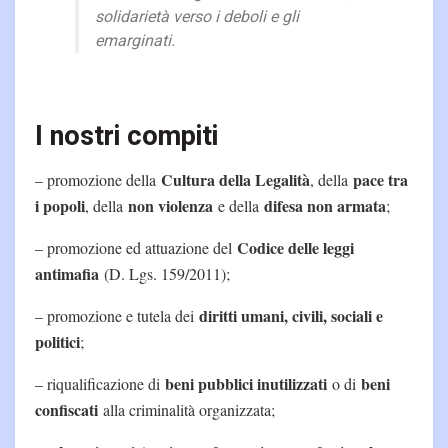
solidarietà verso i deboli e gli
emarginati.
I nostri compiti
Cultura della Legalità
pace tra
– promozione della
, della
i popoli
non violenza
difesa non armata
, della
e della
;
Codice delle leggi
– promozione ed attuazione del
antimafia
(D. Lgs. 159/2011);
diritti umani, civili, sociali e
– promozione e tutela dei
politici
;
beni pubblici inutilizzati
beni
– riqualificazione di
o di
confiscati
alla criminalità organizzata;