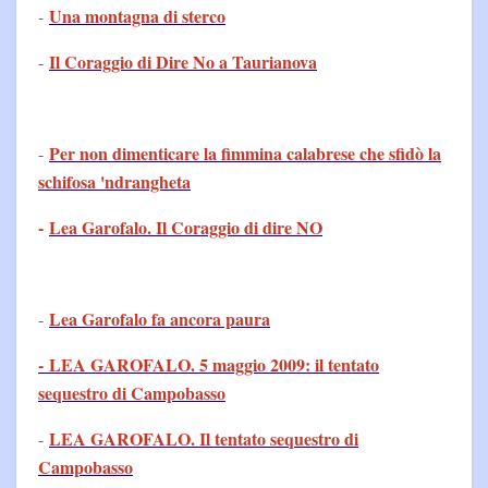
Una montagna di sterco
-
Il Coraggio di Dire No a Taurianova
-
Per non dimenticare la fimmina calabrese che sfidò la
-
schifosa 'ndrangheta
-
Lea Garofalo. Il Coraggio di dire NO
Lea Garofalo fa ancora paura
-
- LEA GAROFALO. 5 maggio 2009: il tentato
sequestro di Campobasso
LEA GAROFALO. Il tentato sequestro di
-
Campobasso