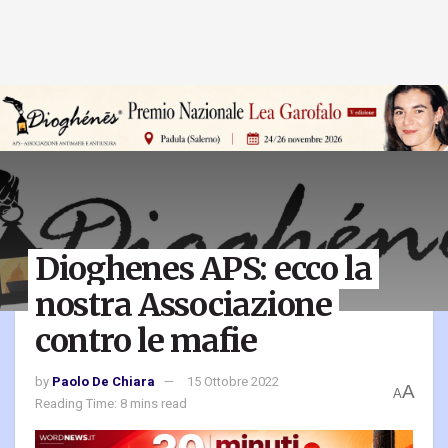
Dioghenes APS: ecco la
nostra Associazione
contro le mafie
by
Paolo De Chiara
15 Ottobre 2022
A
A
Reading Time: 8 mins read