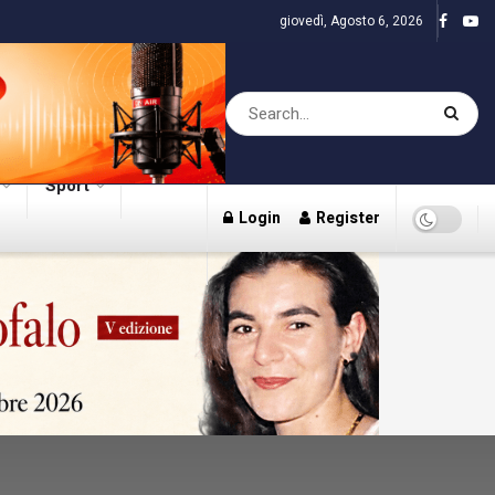
giovedì, Agosto 6, 2026
Sport
Login
Register