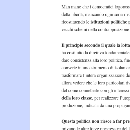
Man mano che i democratici logorasser
della libertà, mancando ogni seria ri
istituzioni politiche 
ricostituendo le
vecchi schemi della contrapposizione d
Il principio secondo il quale la lotta
ha costituito la direttiva fondamental
dare consistenza alla loro politica, fi
converte in uno strumento di isolamen
trasformare l’intera organizzazione de
allora vedere che le loro particolari ri
del come connetterle con gli interessi 
della loro classe
, per realizzare l’utop
produzione, indicata da una propagand
Questa politica non riesce a far pre
privano le altre forze progressive del 