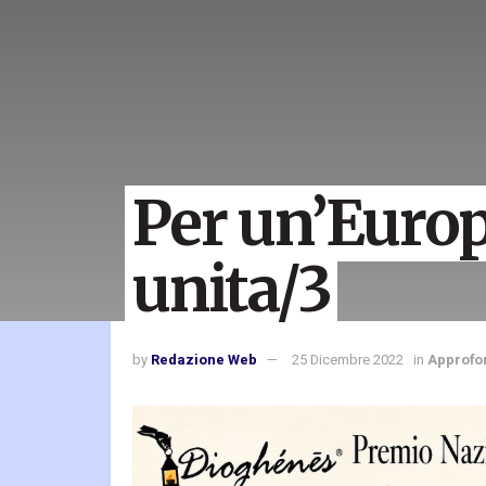
Per un’Europ
unita/3
by
Redazione Web
25 Dicembre 2022
in
Approfo