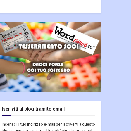
Iscriviti al blog tramite email
Inserisci il tuo indirizzo e-mail per iscriverti a questo
blog, e ricevere via e-mail le notifiche di nuovi post.