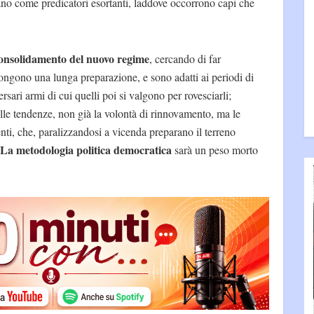
tano come predicatori esortanti, laddove occorrono capi che
 consolidamento del nuovo regime
, cercando di far
ngono una lunga preparazione, e sono adatti ai periodi di
ersari armi di cui quelli poi si valgono per rovesciarli;
le tendenze, non già la volontà di rinnovamento, ma le
enti, che, paralizzandosi a vicenda preparano il terreno
La metodologia politica democratica
sarà un peso morto