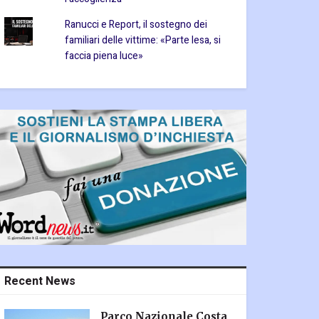
Ranucci e Report, il sostegno dei
familiari delle vittime: «Parte lesa, si
faccia piena luce»
Recent News
Parco Nazionale Costa