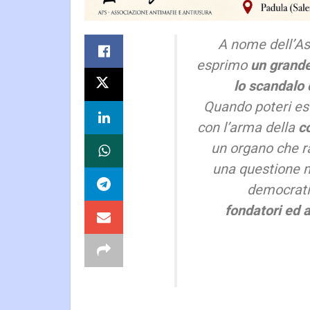
A nome dell’Ass
esprimo
un grande
lo scandalo 
Quando poteri est
con l’arma della
c
un organo che r
una questione 
democrat
fondatori ed a