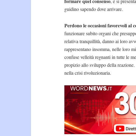
formare quel consenso
, e si presen
guidino sapendo dove arrivare.
Perdono le occasioni favorevoli al
funzionare subito organi che presuppo
relativa tranquillità, danno ai loro avv
rappresentano insomma, nelle loro mil
confuse velleità regnanti in tutte le m
propizio allo sviluppo della reazione.
nella crisi rivoluzionaria.