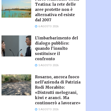
Teatina: la rete delle
aree protette non è
alternativa ed esiste
dal 2007
6 AGOSTO 2026
L’imbarbarimento del
dialogo pubblico:
quando l’insulto
sostituisce il
confronto
5 AGOSTO 2026
Rosarno, ancora fuoco
nell’azienda di Patrizia
Rodi Morabito:
«Distrutti melograni,
kiwi e aranci. Ma
continuerò a lavorare»
5 AGOSTO 2026