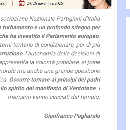
ociazione Nazionale Partigiani d’Italia
 turbamento e un profondo sdegno per
che ha investito il Parlamento europeo
.
erni tentano di condizionare, per di più
orruzione
, l’autonomia delle decisioni di
appresenta la volontà popolare, si pone
morale ma anche una grande questione
ica.
Occorre tornare ai principi dei padri
llo spirito del manifesto di Ventotene
. I
mercanti vanno cacciati dal tempio.
Gianfranco Pagliarulo