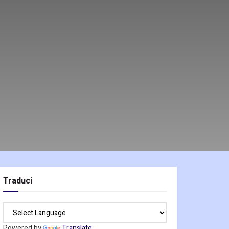
Traduci
Powered by
Translate