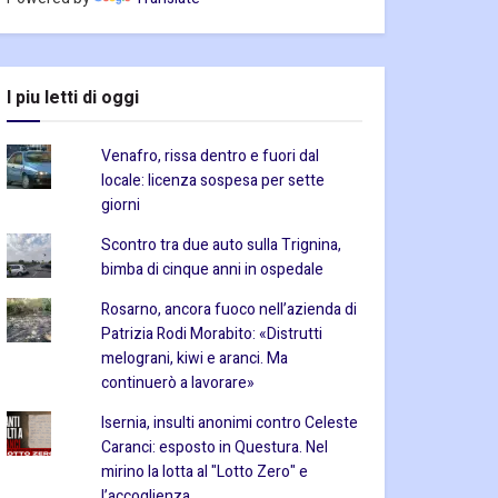
I piu letti di oggi
Venafro, rissa dentro e fuori dal
locale: licenza sospesa per sette
giorni
Scontro tra due auto sulla Trignina,
bimba di cinque anni in ospedale
Rosarno, ancora fuoco nell’azienda di
Patrizia Rodi Morabito: «Distrutti
melograni, kiwi e aranci. Ma
continuerò a lavorare»
Isernia, insulti anonimi contro Celeste
Caranci: esposto in Questura. Nel
mirino la lotta al "Lotto Zero" e
l’accoglienza