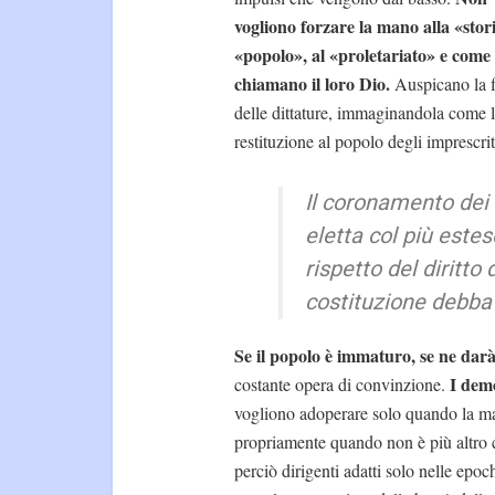
vogliono forzare la mano alla «stori
«popolo», al «proletariato» e come 
chiamano il loro Dio.
Auspicano la f
delle dittature, immaginandola come 
restituzione al popolo degli imprescritt
Il coronamento dei 
eletta col più estes
rispetto del diritto 
costituzione debba 
Se il popolo è immaturo, se ne darà
I demo
costante opera di convinzione.
vogliono adoperare solo quando la mag
propriamente quando non è più altro c
perciò dirigenti adatti solo nelle epo