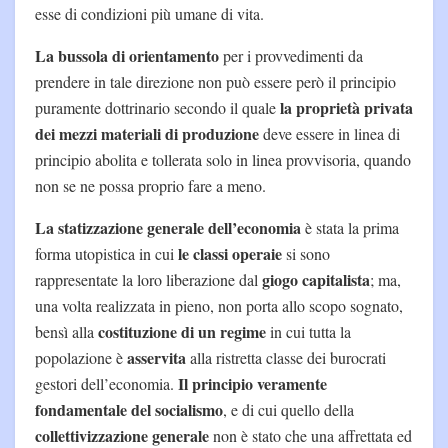
esse di condizioni più umane di vita.
La bussola di orientamento
per i provvedimenti da
prendere in tale direzione non può essere però il principio
la proprietà privata
puramente dottrinario secondo il quale
dei mezzi materiali di produzione
deve essere in linea di
principio abolita e tollerata solo in linea provvisoria, quando
non se ne possa proprio fare a meno.
La statizzazione generale dell’economia
è stata la prima
le classi operaie
forma utopistica in cui
si sono
giogo capitalista
rappresentate la loro liberazione dal
; ma,
una volta realizzata in pieno, non porta allo scopo sognato,
costituzione di un regime
bensì alla
in cui tutta la
asservita
popolazione è
alla ristretta classe dei burocrati
Il principio veramente
gestori dell’economia.
fondamentale del socialismo
, e di cui quello della
collettivizzazione generale
non è stato che una affrettata ed