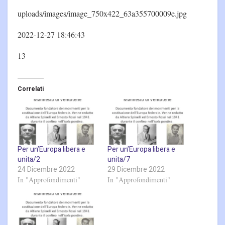
uploads/images/image_750x422_63a355700009e.jpg
2022-12-27 18:46:43
13
Correlati
Per un’Europa libera e
Per un’Europa libera e
unita/2
unita/7
24 Dicembre 2022
29 Dicembre 2022
In "Approfondimenti"
In "Approfondimenti"