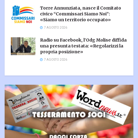
Torre Annunziata, nasce il Comitato
civico “Commissari Siamo Noi”:
«Siamo un territorio occupato»
7 AGOSTO 2026
Radio su Facebook, l’Odg Molise diffida
una presunta testata: «Regolarizzi la
propria posizione»
7 AGOSTO 2026