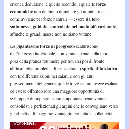
forze
erronea deduzione, è quello secondo il quale le
economiche
non debbono dominare gli uomini, ma —
da loro
come avviene per forze naturali — essere
sottomesse, guidate, controllate nel modo più razionale
,
affinché le grandi masse non ne siano vittime.
Le gigantesche forze di progresso
scaturiscono
dall’interesse individuale, non vanno spente nella morta
gora della pratica routinière per trovarsi poi di fronte
spirito d’iniziativa
all’insolubile problema di resuscitare lo
con le differenziazioni nei salari, e con gli altri
provvedimenti del genere; quelle forze vanno invece esaltate
ed estese offrendo loro una maggiore opportunità di
sviluppo e di impiego, e contemporaneamente vanno
consolidati e perfezionati gli argini che le convogliano verso
gli obiettivi di maggiore vantaggio per tutta la collettività.