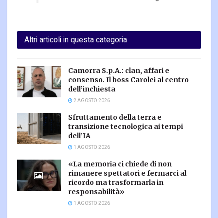
Altri articoli in questa categoria
Camorra S.p.A.: clan, affari e
consenso. Il boss Carolei al centro
dell’inchiesta
2 AGOSTO 2026
Sfruttamento della terra e
transizione tecnologica ai tempi
dell’IA
1 AGOSTO 2026
«La memoria ci chiede di non
rimanere spettatori e fermarci al
ricordo ma trasformarla in
responsabilità»
1 AGOSTO 2026