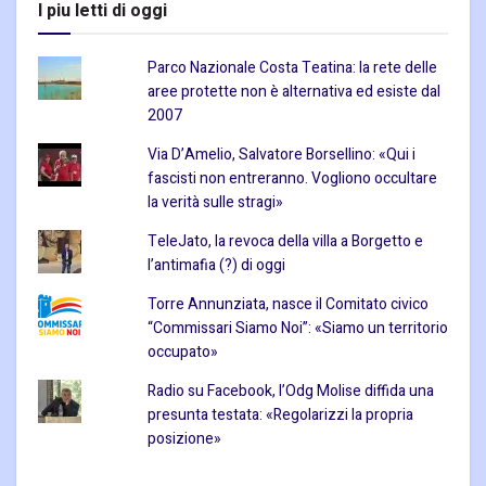
I piu letti di oggi
Parco Nazionale Costa Teatina: la rete delle
aree protette non è alternativa ed esiste dal
2007
Via D’Amelio, Salvatore Borsellino: «Qui i
fascisti non entreranno. Vogliono occultare
la verità sulle stragi»
TeleJato, la revoca della villa a Borgetto e
l’antimafia (?) di oggi
Torre Annunziata, nasce il Comitato civico
“Commissari Siamo Noi”: «Siamo un territorio
occupato»
Radio su Facebook, l’Odg Molise diffida una
presunta testata: «Regolarizzi la propria
posizione»