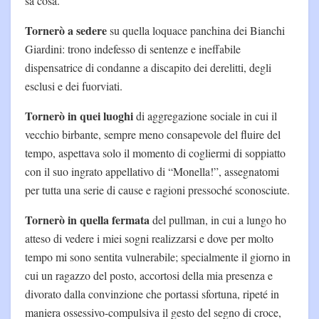
sa cosa.
Tornerò a sedere
su quella loquace panchina dei Bianchi
Giardini: trono indefesso di sentenze e ineffabile
dispensatrice di condanne a discapito dei derelitti, degli
esclusi e dei fuorviati.
Tornerò in quei luoghi
di aggregazione sociale in cui il
vecchio birbante, sempre meno consapevole del fluire del
tempo, aspettava solo il momento di cogliermi di soppiatto
con il suo ingrato appellativo di “Monella!”, assegnatomi
per tutta una serie di cause e ragioni pressoché sconosciute.
Tornerò in quella fermata
del pullman, in cui a lungo ho
atteso di vedere i miei sogni realizzarsi e dove per molto
tempo mi sono sentita vulnerabile; specialmente il giorno in
cui un ragazzo del posto, accortosi della mia presenza e
divorato dalla convinzione che portassi sfortuna, ripeté in
maniera ossessivo-compulsiva il gesto del segno di croce,