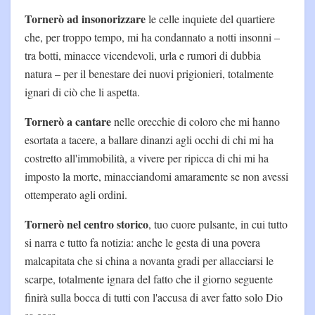
Tornerò ad insonorizzare
le celle inquiete del quartiere
che, per troppo tempo, mi ha condannato a notti insonni –
tra botti, minacce vicendevoli, urla e rumori di dubbia
natura – per il benestare dei nuovi prigionieri, totalmente
ignari di ciò che li aspetta.
Tornerò a cantare
nelle orecchie di coloro che mi hanno
esortata a tacere, a ballare dinanzi agli occhi di chi mi ha
costretto all'immobilità, a vivere per ripicca di chi mi ha
imposto la morte, minacciandomi amaramente se non avessi
ottemperato agli ordini.
Tornerò nel centro storico
, tuo cuore pulsante, in cui tutto
si narra e tutto fa notizia: anche le gesta di una povera
malcapitata che si china a novanta gradi per allacciarsi le
scarpe, totalmente ignara del fatto che il giorno seguente
finirà sulla bocca di tutti con l'accusa di aver fatto solo Dio