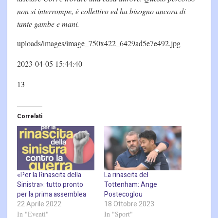
non si interrompe, è collettivo ed ha bisogno ancora di
tante gambe e mani.
uploads/images/image_750x422_6429ad5e7e492.jpg
2023-04-05 15:44:40
13
Correlati
«Per la Rinascita della
La rinascita del
Sinistra»: tutto pronto
Tottenham: Ange
per la prima assemblea
Postecoglou
22 Aprile 2022
18 Ottobre 2023
In "Eventi"
In "Sport"