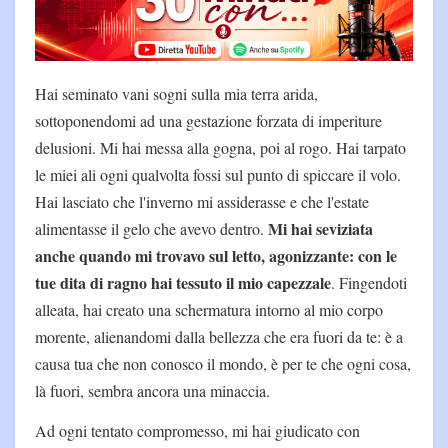
Hai seminato vani sogni sulla mia terra arida,
sottoponendomi ad una gestazione forzata di imperiture
delusioni. Mi hai messa alla gogna, poi al rogo. Hai tarpato
le miei ali ogni qualvolta fossi sul punto di spiccare il volo.
Hai lasciato che l'inverno mi assiderasse e che l'estate
Mi hai seviziata
alimentasse il gelo che avevo dentro.
anche quando mi trovavo sul letto, agonizzante: con le
tue dita di ragno hai tessuto il mio capezzale
. Fingendoti
alleata, hai creato una schermatura intorno al mio corpo
morente, alienandomi dalla bellezza che era fuori da te: è a
causa tua che non conosco il mondo, è per te che ogni cosa,
là fuori, sembra ancora una minaccia.
Ad ogni tentato compromesso, mi hai giudicato con