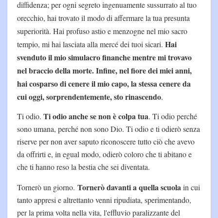
diffidenza; per ogni segreto ingenuamente sussurrato al tuo
orecchio, hai trovato il modo di affermare la tua presunta
superiorità. Hai profuso astio e menzogne nel mio sacro
Hai
tempio, mi hai lasciata alla mercé dei tuoi sicari.
svenduto il mio simulacro finanche mentre mi trovavo
nel braccio della morte. Infine, nel fiore dei miei anni,
hai cosparso di cenere il mio capo, la stessa cenere da
cui oggi, sorprendentemente, sto rinascendo
.
Ti odio anche se non è colpa tua
Ti odio.
. Ti odio perché
sono umana, perché non sono Dio. Ti odio e ti odierò senza
riserve per non aver saputo riconoscere tutto ciò che avevo
da offrirti e, in egual modo, odierò coloro che ti abitano e
che ti hanno reso la bestia che sei diventata.
Tornerò davanti a quella scuola
Tornerò un giorno.
in cui
tanto appresi e altrettanto venni ripudiata, sperimentando,
per la prima volta nella vita, l'effluvio paralizzante del