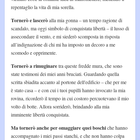
repentaglio la vita di mia sorella.
Tornerò e lascerò
alla mia gonna – un tempo ragione di
scandalo, ma oggi simbolo di conquistata libertà – il lusso di
assecondare il vento, e mi siederò scomposta in risposta
all’indignazione di chi mi ha imposto un decoro a me
scomodo e opprimente.
Tornerò a rimuginare
tra queste fredde mura, che sono
state testimoni dei miei anni bruciati. Guardando quella
scritta sbiadita accanto al portone dell'edificio – che per me
è stato casa – e con cui i tuoi pupilli hanno invocato la mia
rovina, ricorderò il tempo in cui costoro percuotevano il mio
volto di botte. Allora sorriderò, brindando alla mia
imminente libertà conquistata.
Ma tornerò anche per omaggiare quei boschi
che hanno
accompagnato i miei passi stanchi, e che non hanno colpa