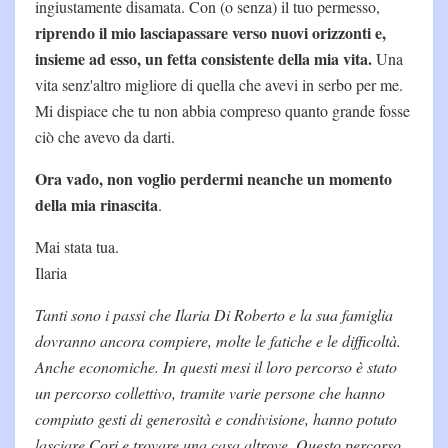
ingiustamente disamata. Con (o senza) il tuo permesso,
riprendo il mio lasciapassare verso nuovi orizzonti e,
insieme ad esso, un fetta consistente della mia vita.
Una
vita senz'altro migliore di quella che avevi in serbo per me.
Mi dispiace che tu non abbia compreso quanto grande fosse
ciò che avevo da darti.
Ora vado, non voglio perdermi neanche un momento
della mia rinascita
.
Mai stata tua.
Ilaria
Tanti sono i passi che Ilaria Di Roberto e la sua famiglia
dovranno ancora compiere, molte le fatiche e le difficoltà.
Anche economiche. In questi mesi il loro percorso è stato
un percorso collettivo, tramite varie persone che hanno
compiuto gesti di generosità e condivisione, hanno potuto
lasciare Cori e trovare una casa altrove. Questo percorso