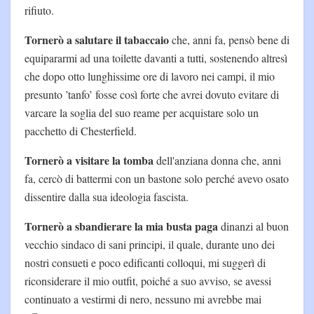
rifiuto.
Tornerò a salutare il tabaccaio
che, anni fa, pensò bene di
equipararmi ad una toilette davanti a tutti, sostenendo altresì
che dopo otto lunghissime ore di lavoro nei campi, il mio
presunto ’tanfo’ fosse così forte che avrei dovuto evitare di
varcare la soglia del suo reame per acquistare solo un
pacchetto di Chesterfield.
Tornerò a visitare la tomba
dell'anziana donna che, anni
fa, cercò di battermi con un bastone solo perché avevo osato
dissentire dalla sua ideologia fascista.
Tornerò a sbandierare la mia busta paga
dinanzi al buon
vecchio sindaco di sani principi, il quale, durante uno dei
nostri consueti e poco edificanti colloqui, mi suggerì di
riconsiderare il mio outfit, poiché a suo avviso, se avessi
continuato a vestirmi di nero, nessuno mi avrebbe mai