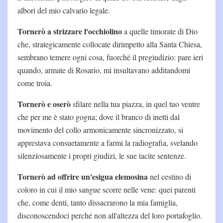
albori del mio calvario legale.
Tornerò a strizzare l'occhiolino
a quelle timorate di Dio
che, strategicamente collocate dirimpetto alla Santa Chiesa,
sembrano temere ogni cosa, fuorché il pregiudizio: pare ieri
quando, armate di Rosario, mi insultavano additandomi
come troia.
Tornerò e oserò
sfilare nella tua piazza, in quel tuo ventre
che per me è stato gogna; dove il branco di inetti dal
movimento del collo armonicamente sincronizzato, si
apprestava consuetamente a farmi la radiografia, svelando
silenziosamente i propri giudizi, le sue tacite sentenze.
Tornerò ad offrire un'esigua elemosina
nel cestino di
coloro in cui il mio sangue scorre nelle vene: quei parenti
che, come denti, tanto dissacrarono la mia famiglia,
disconoscendoci perché non all'altezza del loro portafoglio.