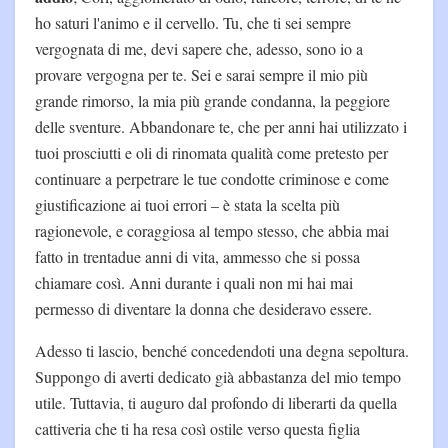
ho saturi l'animo e il cervello. Tu, che ti sei sempre
vergognata di me, devi sapere che, adesso, sono io a
provare vergogna per te. Sei e sarai sempre il mio più
grande rimorso, la mia più grande condanna, la peggiore
delle sventure. Abbandonare te, che per anni hai utilizzato i
tuoi prosciutti e oli di rinomata qualità come pretesto per
continuare a perpetrare le tue condotte criminose e come
giustificazione ai tuoi errori – è stata la scelta più
ragionevole, e coraggiosa al tempo stesso, che abbia mai
fatto in trentadue anni di vita, ammesso che si possa
chiamare così. Anni durante i quali non mi hai mai
permesso di diventare la donna che desideravo essere.
Adesso ti lascio, benché concedendoti una degna sepoltura.
Suppongo di averti dedicato già abbastanza del mio tempo
utile. Tuttavia, ti auguro dal profondo di liberarti da quella
cattiveria che ti ha resa così ostile verso questa figlia