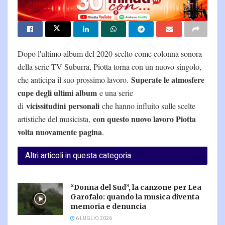
Dopo l'ultimo album del 2020 scelto come colonna sonora
della serie TV Suburra, Piotta torna con un nuovo singolo,
Superate le atmosfere
che anticipa il suo prossimo lavoro.
cupe degli ultimi album
e una serie
vicissitudini
personali
di
che hanno influito sulle scelte
con questo nuovo lavoro Piotta
artistiche del musicista,
volta nuovamente pagina
.
Altri articoli in questa categoria
“Donna del Sud”, la canzone per Lea
Garofalo: quando la musica diventa
memoria e denuncia
6 LUGLIO 2026