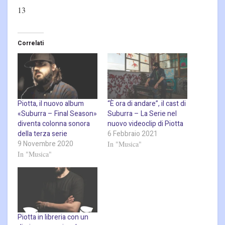
13
Correlati
Piotta, il nuovo album
“È ora di andare”, il cast di
«Suburra – Final Season»
Suburra – La Serie nel
diventa colonna sonora
nuovo videoclip di Piotta
della terza serie
6 Febbraio 2021
9 Novembre 2020
In "Musica"
In "Musica"
Piotta in libreria con un