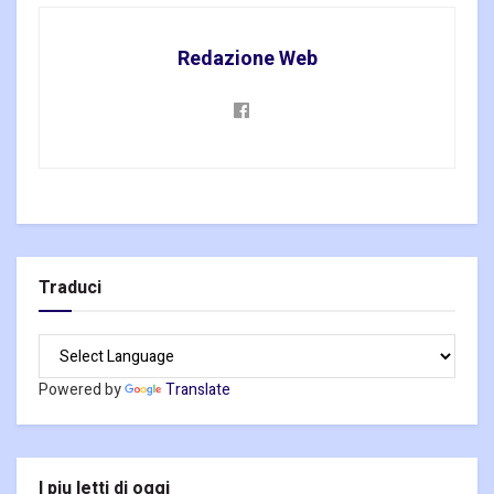
Redazione Web
Traduci
Powered by
Translate
I piu letti di oggi