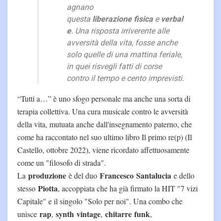
agnano
questa
liberazione
fisica
e
verbal
e
. Una risposta irriverente alle
avversità della vita, fosse anche
solo quelle di una mattina feriale,
in quei risvegli fatti di corse
contro il tempo e cento imprevisti.
“Tutti a…” è uno sfogo personale ma anche una sorta di
terapia collettiva. Una cura musicale contro le avversità
della vita, mutuata anche dall'insegnamento paterno, che
come ha raccontato nel suo ultimo libro Il primo re(p) (Il
Castello, ottobre 2022), viene ricordato affettuosamente
come un "filosofo di strada".
produzione
Francesco
Santalucia
La
è del duo
e dello
Piotta
stesso
, accoppiata che ha già firmato la HIT "7 vizi
Capitale" e il singolo "Solo per noi". Una combo che
rap
synth
vintage
chitarre
funk
unisce
,
,
,