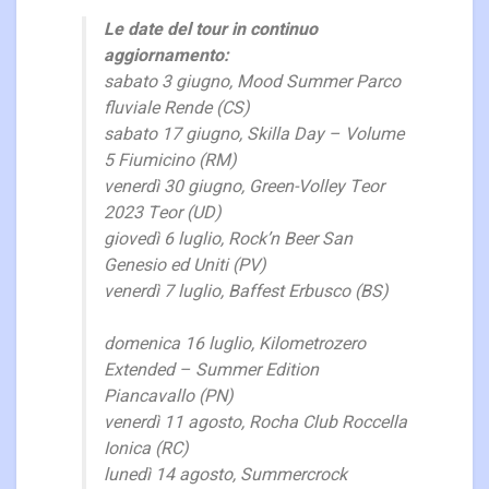
Le date del tour in continuo
aggiornamento:
­­­­sabato 3 giugno, Mood Summer Parco
fluviale Rende (CS)
sabato 17 giugno, Skilla Day – Volume
5 Fiumicino (RM)
venerdì 30 giugno, Green-Volley Teor
2023 Teor (UD)
giovedì 6 luglio, Rock’n Beer San
Genesio ed Uniti (PV)
venerdì 7 luglio, Baffest Erbusco (BS)
domenica 16 luglio, Kilometrozero
Extended – Summer Edition
Piancavallo (PN)
venerdì 11 agosto, Rocha Club Roccella
Ionica (RC)
lunedì 14 agosto, Summercrock