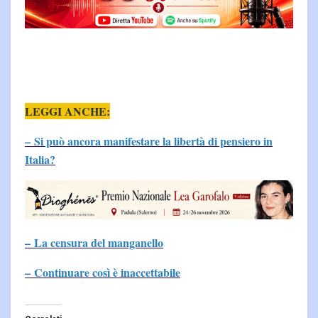
LEGGI ANCHE:
– Si può ancora manifestare la libertà di pensiero in
Italia?
– La censura del manganello
– Continuare così è inaccettabile