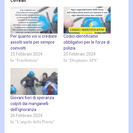
Correlati
Per quanto voi vi crediate
Codici identificativi
assolti siete per sempre
obbligatori per le forze di
coinvolti
polizia
25 Febbraio 2024
25 Febbraio 2024
In "FotoNotizia"
In "Dioghenes APS"
Giovani fiori di speranza
colpiti dai manganelli
dell’ignoranza
26 Febbraio 2024
In "L'angolo della Poesia"