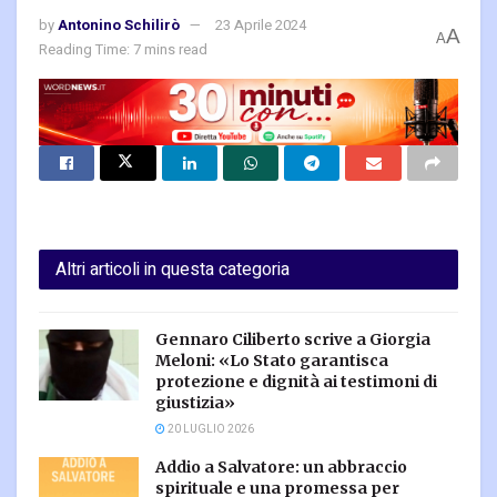
by
Antonino Schilirò
23 Aprile 2024
A
A
Reading Time: 7 mins read
Altri articoli in questa categoria
Gennaro Ciliberto scrive a Giorgia
Meloni: «Lo Stato garantisca
protezione e dignità ai testimoni di
giustizia»
20 LUGLIO 2026
Addio a Salvatore: un abbraccio
spirituale e una promessa per