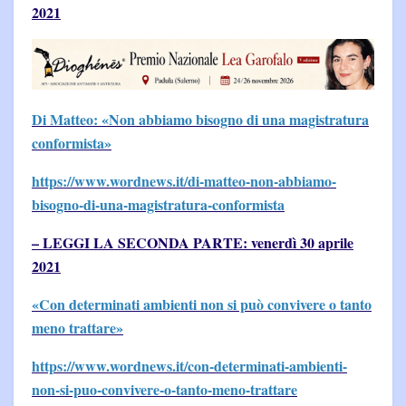
2021
Di Matteo: «Non abbiamo bisogno di una magistratura
conformista»
https://www.wordnews.it/di-matteo-non-abbiamo-
bisogno-di-una-magistratura-conformista
– LEGGI LA SECONDA PARTE: venerdì 30 aprile
2021
«Con determinati ambienti non si può convivere o tanto
meno trattare»
https://www.wordnews.it/con-determinati-ambienti-
non-si-puo-convivere-o-tanto-meno-trattare