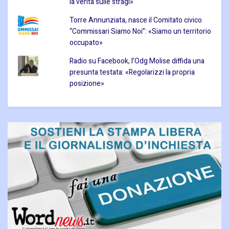
la verità sulle stragi»
Torre Annunziata, nasce il Comitato civico
“Commissari Siamo Noi”: «Siamo un territorio
occupato»
Radio su Facebook, l’Odg Molise diffida una
presunta testata: «Regolarizzi la propria
posizione»