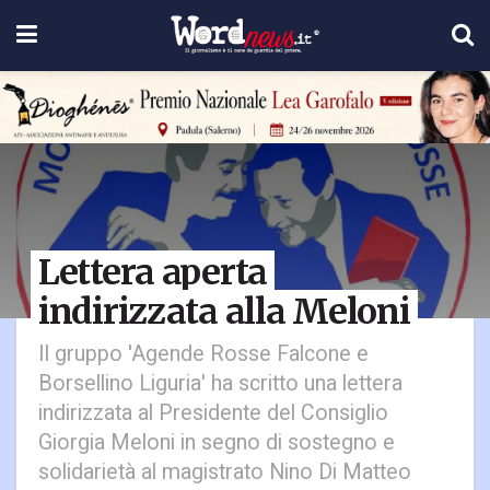
Lettera aperta
indirizzata alla Meloni
Il gruppo 'Agende Rosse Falcone e
Borsellino Liguria' ha scritto una lettera
indirizzata al Presidente del Consiglio
Giorgia Meloni in segno di sostegno e
solidarietà al magistrato Nino Di Matteo