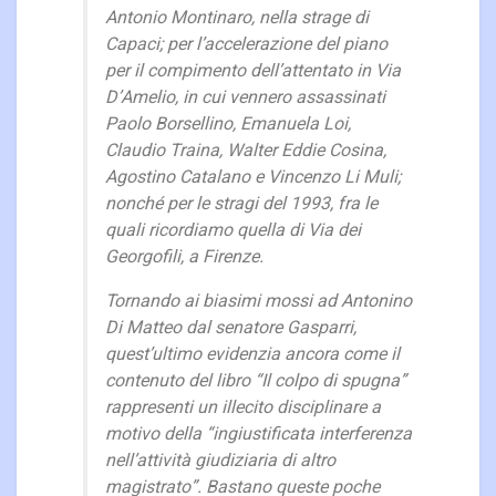
Antonio Montinaro, nella strage di
Capaci; per l’accelerazione del piano
per il compimento dell’attentato in Via
D’Amelio, in cui vennero assassinati
Paolo Borsellino, Emanuela Loi,
Claudio Traina, Walter Eddie Cosina,
Agostino Catalano e Vincenzo Li Muli;
nonché per le stragi del 1993, fra le
quali ricordiamo quella di Via dei
Georgofili, a Firenze.
Tornando ai biasimi mossi ad Antonino
Di Matteo dal senatore Gasparri,
quest’ultimo evidenzia ancora come il
contenuto del libro “Il colpo di spugna”
rappresenti un illecito disciplinare a
motivo della “ingiustificata interferenza
nell’attività giudiziaria di altro
magistrato”. Bastano queste poche