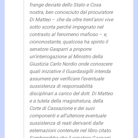
frange deviate dello Stato e Cosa
nostra, ben conosciuto dal procuratore
Di Matteo – che da oltre trent’anni vive
sotto scorta perché impegnato nel
contrasto al fenomeno mafioso – e,
ciononostante, qualcosa ha spinto il
senatore Gasparri a proporre
un’interrogazione al Ministro della
Giustizia Carlo Nordio onde conoscere
quali iniziative il Guardasigilli intenda
assumere per verificare l’eventuale
sussistenza di responsabilità
disciplinari a carico del dott. Di Matteo
e a tutela della magistratura, della
Corte di Cassazione e dei suoi
componenti e all’ulteriore eventuale
sussistenza di reati derivanti dalle
esternazioni contenute nel libro citato.