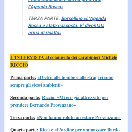
l’Agenda Rossa»
TERZA PARTE.
Borsellino «L’Agenda
Rossa è stata nascosta. E’ diventata
arma di ricatto»
L’INTERVISTA al colonnello dei carabinieri Michele
RICCIO
Prima parte:
«Dietro alle bombe e alle stragi ci sono
sempre gli stessi ambienti»
Seconda parte:
Riccio: «Mi ero già attrezzato per
prendere Bernardo Provenzano»
Terza parte:
«Non hanno voluto arrestare Provenzano»
Quarta parte:
Riccio: «L’ordine per ammazzare Ilardo