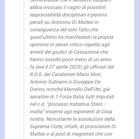
Sembrerebbe che il senatore Gasparri
abbia invocato il vaglio di possibili
responsabilità disciplinari e persino
penali su Antonino Di Matteo in
conseguenza del solo fatto che
quest’ultimo ha manifestato la propria
opinione in senso critico rispetto agli
arresti dei giudici di Cassazione che
hanno assolto poco meno di un anno
fa (era il 27 aprile 2023) gli ufficiali del
R.O.S. dei Carabinieri Mario Mori,
Antonio Subranni e Giuseppe De
Donno, nonché Marcello Dell’Utri, già
senatore di 1 Forza Italia, tutti imputati
nel c.d. “processo trattativa Stato –
mafia” insieme agli esponenti di Cosa
nostra. Nonostante le assoluzioni della
Suprema Corte, infatti, al procuratore Di
Matteo e al pool di magistrati che con