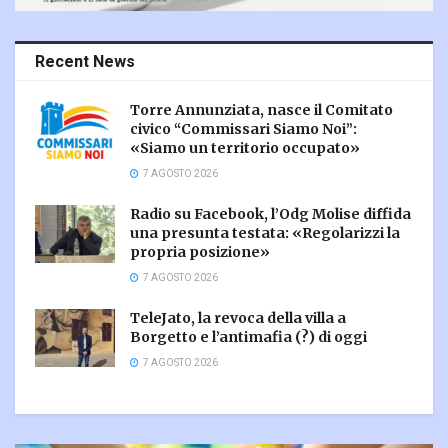
Recent News
Torre Annunziata, nasce il Comitato
civico “Commissari Siamo Noi”:
«Siamo un territorio occupato»
7 AGOSTO 2026
Radio su Facebook, l’Odg Molise diffida
una presunta testata: «Regolarizzi la
propria posizione»
7 AGOSTO 2026
TeleJato, la revoca della villa a
Borgetto e l’antimafia (?) di oggi
7 AGOSTO 2026