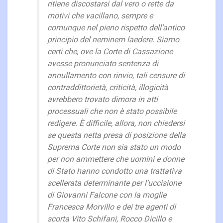
ritiene discostarsi dal vero o rette da
motivi che vacillano, sempre e
comunque nel pieno rispetto dell’antico
principio del neminem laedere. Siamo
certi che, ove la Corte di Cassazione
avesse pronunciato sentenza di
annullamento con rinvio, tali censure di
contraddittorietà, criticità, illogicità
avrebbero trovato dimora in atti
processuali che non è stato possibile
redigere. È difficile, allora, non chiedersi
se questa netta presa di posizione della
Suprema Corte non sia stato un modo
per non ammettere che uomini e donne
di Stato hanno condotto una trattativa
scellerata determinante per l’uccisione
di Giovanni Falcone con la moglie
Francesca Morvillo e dei tre agenti di
scorta Vito Schifani, Rocco Dicillo e