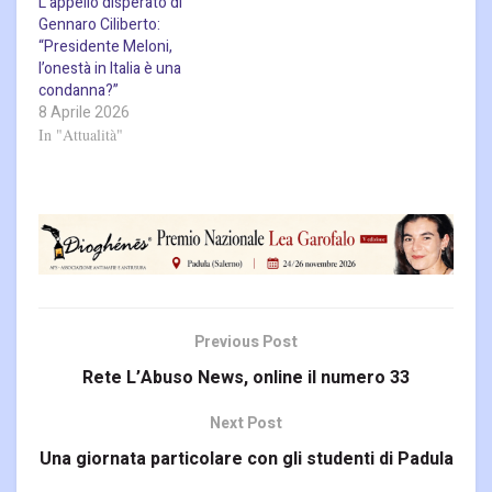
L’appello disperato di
Gennaro Ciliberto:
“Presidente Meloni,
l’onestà in Italia è una
condanna?”
8 Aprile 2026
In "Attualità"
Previous Post
Rete L’Abuso News, online il numero 33
Next Post
Una giornata particolare con gli studenti di Padula