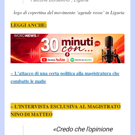
“Falcone Borsellino”, Liguria”
logo di copertina del movimento ‘agende rosse’ in Liguria
LEGGI ANCHE:
– L’attacco di una certa politica alla magistratura che
combatte le mafie
– L’INTERVISTA ESCLUSIVA AL MAGISTRATO
NINO DI MATTEO
«Credo che l’opinione