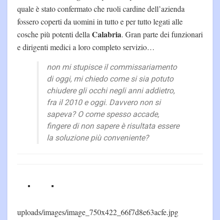
quale è stato confermato che ruoli cardine dell’azienda
fossero coperti da uomini in tutto e per tutto legati alle
Calabria
cosche più potenti della
. Gran parte dei funzionari
e dirigenti medici a loro completo servizio…
non mi stupisce il commissariamento
di oggi, mi chiedo come si sia potuto
chiudere gli occhi negli anni addietro,
fra il 2010 e oggi. Davvero non si
sapeva? O come spesso accade,
fingere di non sapere è risultata essere
la soluzione più conveniente?
uploads/images/image_750x422_66f7d8e63acfe.jpg