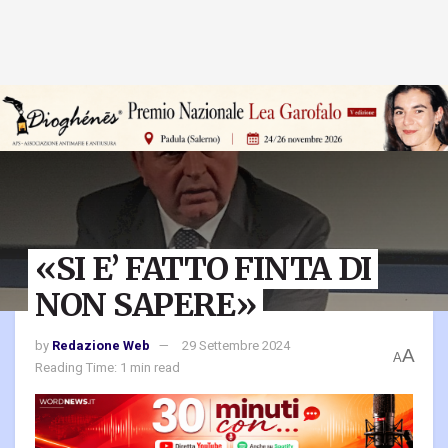
«SI E’ FATTO FINTA DI
NON SAPERE»
by
Redazione Web
29 Settembre 2024
A
A
Reading Time: 1 min read