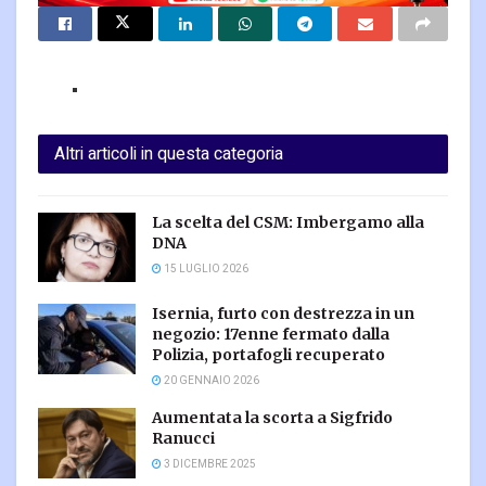
Altri articoli in questa categoria
La scelta del CSM: Imbergamo alla
DNA
15 LUGLIO 2026
Isernia, furto con destrezza in un
negozio: 17enne fermato dalla
Polizia, portafogli recuperato
20 GENNAIO 2026
Aumentata la scorta a Sigfrido
Ranucci
3 DICEMBRE 2025