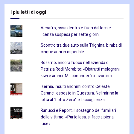
I piu letti di oggi
Venafro, rissa dentro e fuori dal locale:
licenza sospesa per sette giorni
Scontro tra due auto sulla Trignina, bimba di
cinque anni in ospedale
Rosarno, ancora fuoco nell’azienda di
Patrizia Rodi Morabito: «Distrutti melograni,
kiwi e aranci. Ma continuerò a lavorare»
Isernia, insulti anonimi contro Celeste
Caranci: esposto in Questura. Nel mirino la
lotta al "Lotto Zero" e l’accoglienza
Ranucci e Report, il sostegno dei familiari
delle vittime: «Parte lesa, si faccia piena
luce»