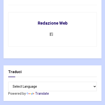
Redazione Web
Traduci
Powered by
Translate