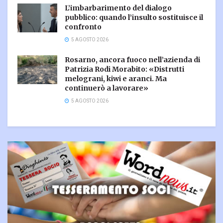
L’imbarbarimento del dialogo
pubblico: quando l’insulto sostituisce il
confronto
5 AGOSTO 2026
Rosarno, ancora fuoco nell’azienda di
Patrizia Rodi Morabito: «Distrutti
melograni, kiwi e aranci. Ma
continuerò a lavorare»
5 AGOSTO 2026