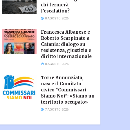
chi fermerà
l’escalation?
8 AGOSTO 2026
Francesca Albanese e
Roberto Scarpinato a
Catania: dialogo su
resistenza, giustizia e
diritto internazionale
8 AGOSTO 2026
Torre Annunziata,
nasce il Comitato
civico “Commissari
Siamo Noi”: «Siamo un
territorio occupato»
7 AGOSTO 2026