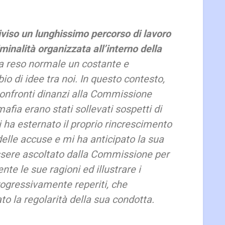
viso un lunghissimo percorso di lavoro
iminalità organizzata all’interno della
 reso normale un costante e
o di idee tra noi. In questo contesto,
confronti dinanzi alla Commissione
fia erano stati sollevati sospetti di
i ha esternato il proprio rincrescimento
delle accuse e mi ha anticipato la sua
ssere ascoltato dalla Commissione per
te le sue ragioni ed illustrare i
ogressivamente reperiti, che
o la regolarità della sua condotta.