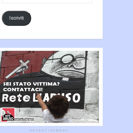
email
Iscriviti
ADVERTISEMENT