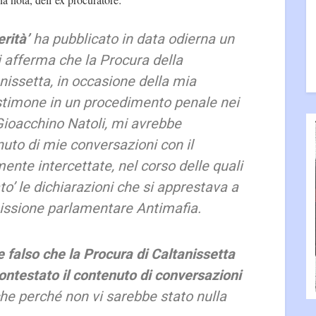
erità’
ha pubblicato in data odierna un
si afferma che la Procura della
nissetta, in occasione della mia
timone in un procedimento penale nei
 Gioacchino Natoli, mi avrebbe
nuto di mie conversazioni con il
te intercettate, nel corso delle quali
’ le dichiarazioni che si apprestava a
ssione parlamentare Antimafia.
 falso che la Procura di Caltanissetta
ontestato il contenuto di conversazioni
che perché non vi sarebbe stato nulla