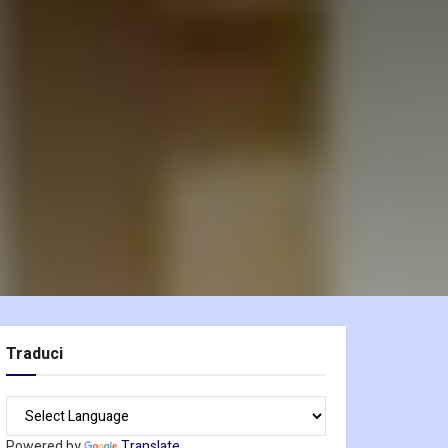
Traduci
Powered by
Translate