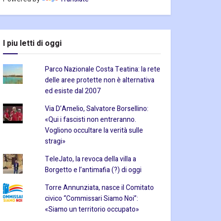
I piu letti di oggi
Parco Nazionale Costa Teatina: la rete
delle aree protette non è alternativa
ed esiste dal 2007
Via D’Amelio, Salvatore Borsellino:
«Qui i fascisti non entreranno.
Vogliono occultare la verità sulle
stragi»
TeleJato, la revoca della villa a
Borgetto e l’antimafia (?) di oggi
Torre Annunziata, nasce il Comitato
civico “Commissari Siamo Noi”:
«Siamo un territorio occupato»