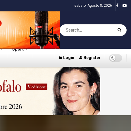
sabato, Agosto 8, 2026
Sport
Login
Register