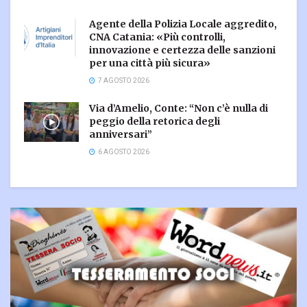
Agente della Polizia Locale aggredito,
CNA Catania: «Più controlli,
innovazione e certezza delle sanzioni
per una città più sicura»
7 AGOSTO 2026
Via d’Amelio, Conte: “Non c’è nulla di
peggio della retorica degli
anniversari”
6 AGOSTO 2026