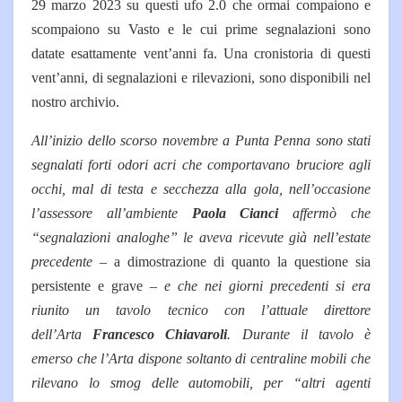
29 marzo 2023 su questi ufo 2.0 che ormai compaiono e
scompaiono su Vasto e le cui prime segnalazioni sono
datate esattamente vent’anni fa.
Una cronistoria di questi
vent’anni, di segnalazioni e rilevazioni, sono disponibili nel
nostro archivio.
All’inizio dello scorso novembre a Punta Penna sono stati
segnalati forti odori acri che comportavano bruciore agli
occhi, mal di testa e secchezza alla gola, nell’occasione
l’assessore all’ambiente
Paola Cianci
affermò che
“segnalazioni analoghe” le aveva ricevute già nell’estate
precedente
– a dimostrazione di quanto la questione sia
persistente e grave –
e che nei giorni precedenti si era
riunito un tavolo tecnico con l’attuale direttore
dell’Arta
Francesco Chiavaroli
. Durante il tavolo è
emerso che l’Arta dispone soltanto di centraline mobili che
rilevano lo smog delle automobili, per “altri agenti