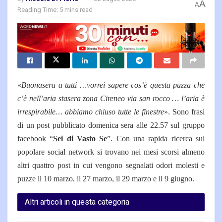
A
A
Reading Time: 5 mins read
«
Buonasera a tutti …vorrei sapere cos’è questa puzza che
c’è nell’aria stasera zona Cireneo via san rocco … l’aria è
irrespirabile… abbiamo chiuso tutte le finestre
». Sono frasi
di un post pubblicato domenica sera alle 22.57 sul gruppo
facebook “
Sei di Vasto Se
”. Con una rapida ricerca sul
popolare social network si trovano nei mesi scorsi almeno
altri quattro post in cui vengono segnalati odori molesti e
puzze il 10 marzo, il 27 marzo, il 29 marzo e il 9 giugno.
Altri articoli in questa categoria