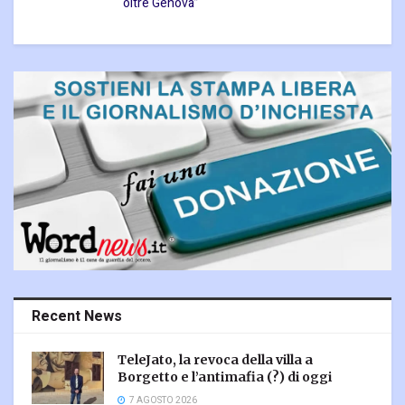
oltre Genova”
Recent News
TeleJato, la revoca della villa a
Borgetto e l’antimafia (?) di oggi
7 AGOSTO 2026