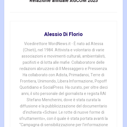
Relazione annuale AGCOM 2025
Alessio Di Florio
Vicedirettore WordNews.it - È nato ad Atessa
(Chieti), nel 1984. Attivista e volontario di varie
associazioni e movimenti culturali, ambientalisti,
pacifisti e di lotta alle mafie. Collaboratore delle
redazioni abruzzesi di Il Messaggero e Pressenza.
Ha collaborato con Adista, Primadanoi, Terre di
Frontiera, Unimondo, Libera Informazione, Popoff
Quotidiano e SocialPress. Ha curato, per oltre dieci
anni, il sito personale del giornalista e regista RAI
Stefano Mencherini, dove è stata curata la
diffusione e la pubblicizzazione del documentario
d’inchiesta «Schiavi. Le rotte di nuove forme di
sfruttamento», con il quale è stata portata avanti la
“Campagna di sensibilizzazione per l’informazione