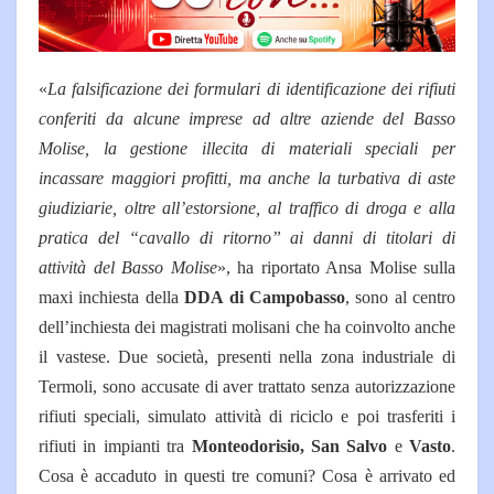
«
La falsificazione dei formulari di identificazione dei rifiuti
conferiti da alcune imprese ad altre aziende del Basso
Molise, la gestione illecita di materiali speciali per
incassare maggiori profitti, ma anche la turbativa di aste
giudiziarie, oltre all’estorsione, al traffico di droga e alla
pratica del “cavallo di ritorno” ai danni di titolari di
attività del Basso Molise
», ha riportato Ansa Molise sulla
maxi inchiesta della
DDA di Campobasso
, sono al centro
dell’inchiesta dei magistrati molisani che ha coinvolto anche
il vastese. Due società, presenti nella zona industriale di
Termoli, sono accusate di aver trattato senza autorizzazione
rifiuti speciali, simulato attività di riciclo e poi trasferiti i
rifiuti in impianti tra
Monteodorisio, San Salvo
e
Vasto
.
Cosa è accaduto in questi tre comuni? Cosa è arrivato ed