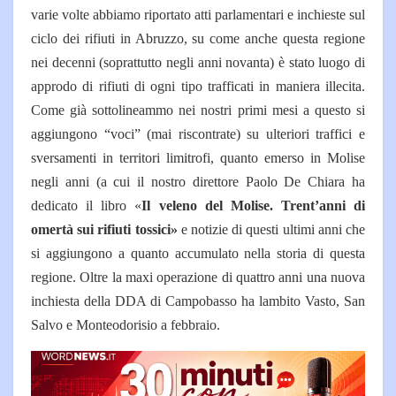
varie volte abbiamo riportato atti parlamentari e inchieste sul
ciclo dei rifiuti in Abruzzo, su come anche questa regione
nei decenni (soprattutto negli anni novanta) è stato luogo di
approdo di rifiuti di ogni tipo trafficati in maniera illecita.
Come già sottolineammo nei nostri primi mesi a questo si
aggiungono “voci” (mai riscontrate) su ulteriori traffici e
sversamenti in territori limitrofi, quanto emerso in Molise
negli anni (a cui il nostro direttore Paolo De Chiara ha
dedicato il libro «
Il veleno del Molise. Trent’anni di
omertà sui rifiuti tossici»
e notizie di questi ultimi anni che
si aggiungono a quanto accumulato nella storia di questa
regione. Oltre la maxi operazione di quattro anni una nuova
inchiesta della DDA di Campobasso ha lambito Vasto, San
Salvo e Monteodorisio a febbraio.