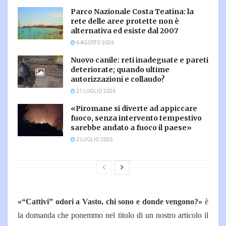
Parco Nazionale Costa Teatina: la
rete delle aree protette non è
alternativa ed esiste dal 2007
6 AGOSTO 2026
Nuovo canile: reti inadeguate e pareti
deteriorate; quando ultime
autorizzazioni e collaudo?
21 LUGLIO 2026
«Piromane si diverte ad appiccare
fuoco, senza intervento tempestivo
sarebbe andato a fuoco il paese»
2 LUGLIO 2026
«“Cattivi” odori a Vasto, chi sono e donde vengono?»
è
la domanda che ponemmo nel titolo di un nostro articolo il