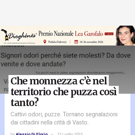
Che monnezza c’è nel
territorio che puzza così
tanto?
Cattivi odori, puzze. Tornano segnalazioni
dai cittadini nella città di Vasto.
by
Alessio Di Florio
22 Luglio 2025