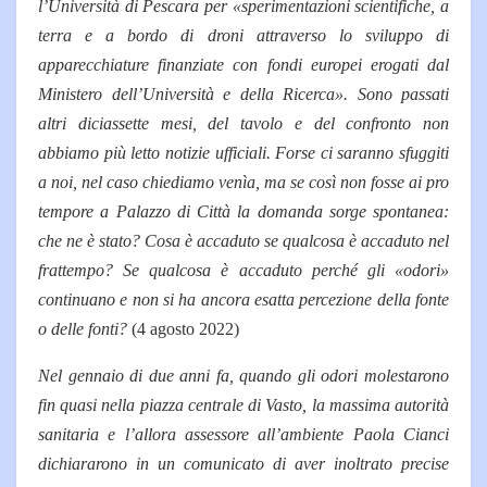
l’Università di Pescara per «sperimentazioni scientifiche, a
terra e a bordo di droni attraverso lo sviluppo di
apparecchiature finanziate con fondi europei erogati dal
Ministero dell’Università e della Ricerca». Sono passati
altri diciassette mesi, del tavolo e del confronto non
abbiamo più letto notizie ufficiali. Forse ci saranno sfuggiti
a noi, nel caso chiediamo venìa, ma se così non fosse ai pro
tempore a Palazzo di Città la domanda sorge spontanea:
che ne è stato? Cosa è accaduto se qualcosa è accaduto nel
frattempo? Se qualcosa è accaduto perché gli «odori»
continuano e non si ha ancora esatta percezione della fonte
o delle fonti?
(4 agosto 2022)
Nel gennaio di due anni fa, quando gli odori molestarono
fin quasi nella piazza centrale di Vasto, la massima autorità
sanitaria e l’allora assessore all’ambiente Paola Cianci
dichiararono in un comunicato di aver inoltrato precise