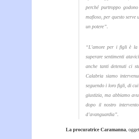
perché purtroppo godono
mafioso, per questo serve u
un potere”.
“L’amore per i figli è la
superare sentimenti atavic
anche tanti detenuti ci s
Calabria siamo intervenu
seguendo i loro figli, di cu
giustizia, ma abbiamo avut
dopo il nostro intervent
d’avanguardia”.
La procuratrice Caramanna
, ogget