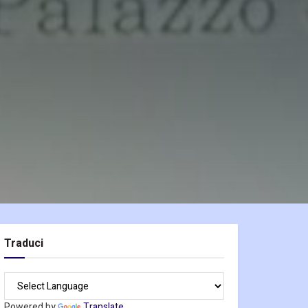
Traduci
Powered by
Translate