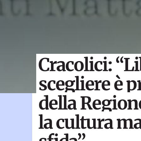
Cracolici: “Li
scegliere è 
della Region
la cultura ma