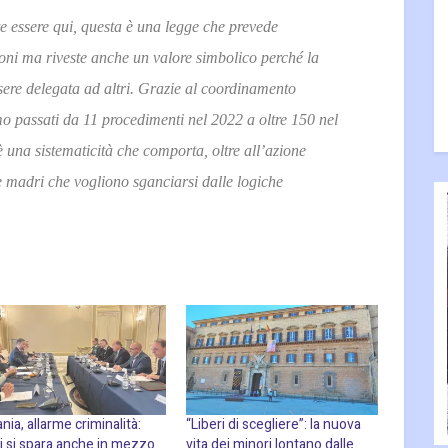
 essere qui, questa è una legge che prevede
zioni ma riveste anche un valore simbolico perché la
sere delegata ad altri. Grazie al coordinamento
mo passati da 11 procedimenti nel 2022 a oltre 150 nel
 una sistematicità che comporta, oltre all’azione
le madri che vogliono sganciarsi dalle logiche
nia, allarme criminalità:
“Liberi di scegliere”: la nuova
i si spara anche in mezzo
vita dei minori lontano dalle