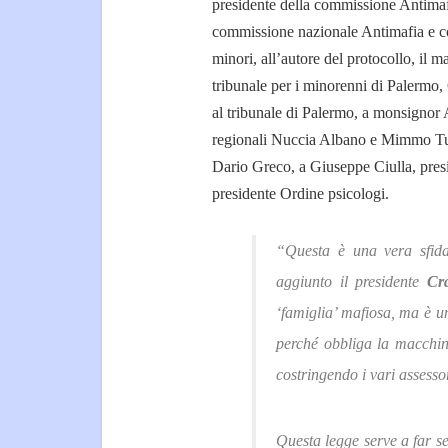
presidente della commissione Antimafi
commissione nazionale Antimafia e coo
minori, all’autore del protocollo, il m
tribunale per i minorenni di Palermo
al tribunale di Palermo, a monsignor 
regionali Nuccia Albano e Mimmo Tura
Dario Greco, a Giuseppe Ciulla, presi
presidente Ordine psicologi.
“Questa è una vera sfida
aggiunto il presidente
Cra
‘famiglia’ mafiosa, ma è u
perché obbliga la macchina
costringendo i vari assesso
Questa legge serve a far sen