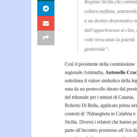
Regione Sicilia che combat
cultura mafiosa, sottraendo 
a un destino drammatico s
dall’appartenenza ai clan, 
volte revocando la potestà
genitoriale”.
Così il presidente della commissione
regionale Antimafia,
Antonello Craco
sottolinea il valore simbolico della le
nata da un protocollo ideato dal presi
del tribunale per i minori di Catania,
Roberto Di Bella, applicato prima nei
contesti di ‘Ndrangheta in Calabria e 
Sicilia. Diversi i relatori che hanno p
parte all’incontro promosso all’Ars da