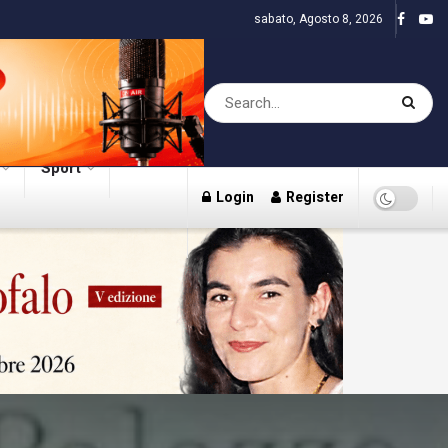
sabato, Agosto 8, 2026
Sport
Login
Register