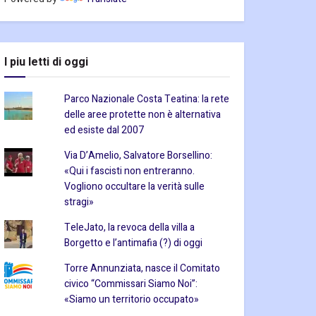
I piu letti di oggi
Parco Nazionale Costa Teatina: la rete
delle aree protette non è alternativa
ed esiste dal 2007
Via D’Amelio, Salvatore Borsellino:
«Qui i fascisti non entreranno.
Vogliono occultare la verità sulle
stragi»
TeleJato, la revoca della villa a
Borgetto e l’antimafia (?) di oggi
Torre Annunziata, nasce il Comitato
civico “Commissari Siamo Noi”:
«Siamo un territorio occupato»