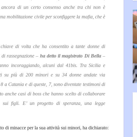
 ancora di un certo consenso anche tra chi non è
na mobilitazione civile per sconfiggere la mafia, che è
 chiave di volta che ha consentito a tante donne di
i di rassegnazione –
ha detto il magistrato Di Bella
–
tanno incoraggiando, alcuni dal 41bis. Tra Sicilia e
ti su più di 200 minori e su 34 donne andate via
i 8 a Catania e di queste, 7, sono diventate testimoni di
o anche casi di boss che hanno scelto di collaborare
o sui figli. E’ un progetto di speranza, una legge
to di minacce per la sua attività sui minori, ha dichiarato: