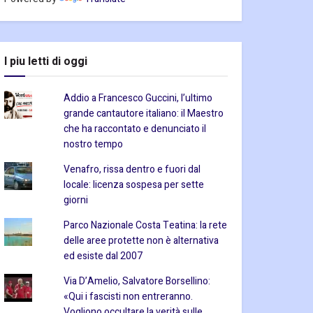
I piu letti di oggi
Addio a Francesco Guccini, l’ultimo
grande cantautore italiano: il Maestro
che ha raccontato e denunciato il
nostro tempo
Venafro, rissa dentro e fuori dal
locale: licenza sospesa per sette
giorni
Parco Nazionale Costa Teatina: la rete
delle aree protette non è alternativa
ed esiste dal 2007
Via D’Amelio, Salvatore Borsellino:
«Qui i fascisti non entreranno.
Vogliono occultare la verità sulle