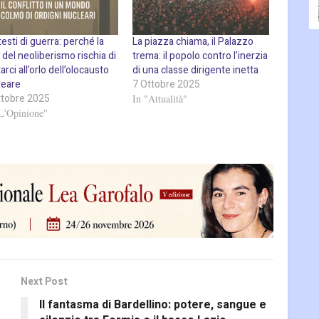
esti di guerra: perché la
La piazza chiama, il Palazzo
i del neoliberismo rischia di
trema: il popolo contro l’inerzia
arci all’orlo dell’olocausto
di una classe dirigente inetta
leare
7 Ottobre 2025
ttobre 2025
In "Attualità"
L'Opinione"
Next Post
Il fantasma di Bardellino: potere, sangue e