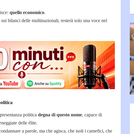
pisce:
quello economico
.
 sui bilanci delle multinazionali, resterà solo una voce nel
litica
ppresentanza politica
degna di questo nome
, capace di
neggiate delle élite.
condannare a parole, ma che agisca, che isoli i carnefici, che