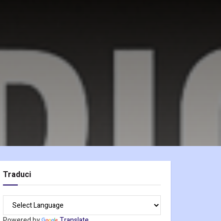
Traduci
Powered by
Translate