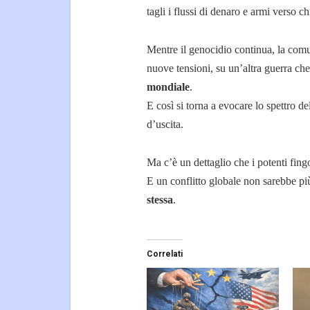
tagli i flussi di denaro e armi verso c
Mentre il genocidio continua, la comun
nuove tensioni, su un’altra guerra c
mondiale
.
E così si torna a evocare lo spettro de
d’uscita.
Ma c’è un dettaglio che i potenti fin
E un conflitto globale non sarebbe pi
stessa
.
Correlati