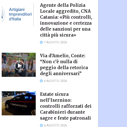
Agente della Polizia
Locale aggredito, CNA
Catania: «Più controlli,
innovazione e certezza
delle sanzioni per una
città più sicura»
7 AGOSTO 2026
Via d’Amelio, Conte:
“Non c’è nulla di
peggio della retorica
degli anniversari”
6 AGOSTO 2026
Estate sicura
nell’Isernino:
controlli rafforzati dei
Carabinieri durante
sagre e feste patronali
6 AGOSTO 2026