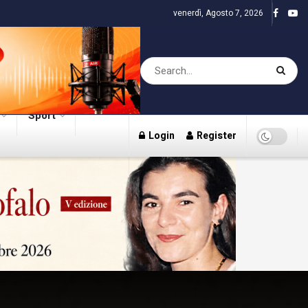
venerdì, Agosto 7, 2026
Sport
Login
Register