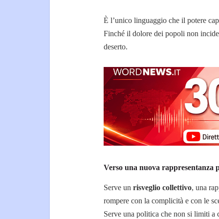
È l’unico linguaggio che il potere ca
Finché il dolore dei popoli non incide
deserto.
Verso una nuova rappresentanza po
Serve un
risveglio collettivo
, una ra
rompere con la complicità e con le sce
Serve una politica che non si limiti a 