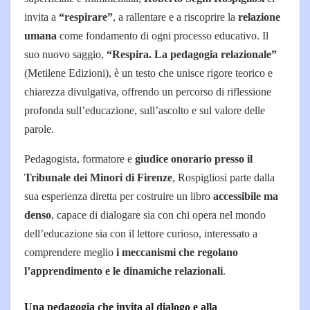
invita a
“respirare”
, a rallentare e a riscoprire la
relazione
umana
come fondamento di ogni processo educativo. Il
suo nuovo saggio,
“Respira. La pedagogia relazionale”
(Metilene Edizioni), è un testo che unisce rigore teorico e
chiarezza divulgativa, offrendo un percorso di riflessione
profonda sull’educazione, sull’ascolto e sul valore delle
parole.
Pedagogista, formatore e
giudice onorario presso il
Tribunale dei Minori di Firenze
, Rospigliosi parte dalla
sua esperienza diretta per costruire un libro
accessibile ma
denso
, capace di dialogare sia con chi opera nel mondo
dell’educazione sia con il lettore curioso, interessato a
comprendere meglio
i meccanismi che regolano
l’apprendimento e le dinamiche relazionali
.
Una pedagogia che invita al dialogo e alla