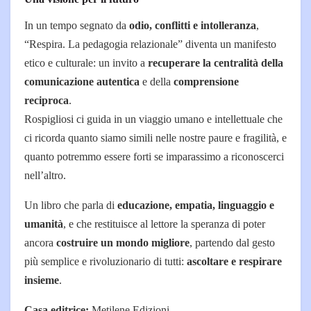
In un tempo segnato da
odio, conflitti e intolleranza
,
“Respira. La pedagogia relazionale” diventa un manifesto
etico e culturale: un invito a
recuperare la centralità della
comunicazione autentica
e della
comprensione
reciproca
.
Rospigliosi ci guida in un viaggio umano e intellettuale che
ci ricorda quanto siamo simili nelle nostre paure e fragilità, e
quanto potremmo essere forti se imparassimo a riconoscerci
nell’altro.
Un libro che parla di
educazione, empatia, linguaggio e
umanità
, e che restituisce al lettore la speranza di poter
ancora
costruire un mondo migliore
, partendo dal gesto
più semplice e rivoluzionario di tutti:
ascoltare e respirare
insieme
.
Casa editrice:
Metilene Edizioni