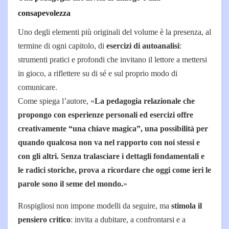
consapevolezza
Uno degli elementi più originali del volume è la presenza, al
termine di ogni capitolo, di
esercizi di autoanalisi
:
strumenti pratici e profondi che invitano il lettore a mettersi
in gioco, a riflettere su di sé e sul proprio modo di
comunicare.
Come spiega l’autore, «
La pedagogia relazionale che
propongo con esperienze personali ed esercizi offre
creativamente “una chiave magica”, una possibilità per
quando qualcosa non va nel rapporto con noi stessi e
con gli altri. Senza tralasciare i dettagli fondamentali e
le radici storiche, prova a ricordare che oggi come ieri le
parole sono il seme del mondo.
»
Rospigliosi non impone modelli da seguire, ma
stimola il
pensiero critico
: invita a dubitare, a confrontarsi e a