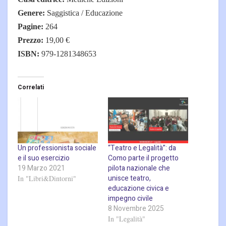
Genere:
Saggistica / Educazione
Pagine:
264
Prezzo:
19,00 €
ISBN:
979-1281348653
Correlati
Un professionista sociale
“Teatro e Legalità”: da
e il suo esercizio
Como parte il progetto
19 Marzo 2021
pilota nazionale che
unisce teatro,
In "Libri&Dintorni"
educazione civica e
impegno civile
8 Novembre 2025
In "Legalità"