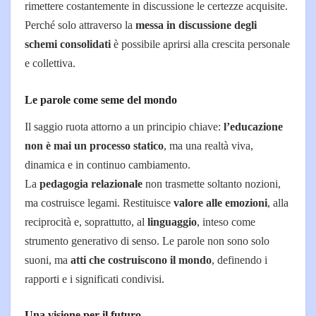
rimettere costantemente in discussione le certezze acquisite.
Perché solo attraverso la
messa in discussione degli
schemi consolidati
è possibile aprirsi alla crescita personale
e collettiva.
Le parole come seme del mondo
Il saggio ruota attorno a un principio chiave:
l’educazione
non è mai un processo statico
, ma una realtà viva,
dinamica e in continuo cambiamento.
La
pedagogia relazionale
non trasmette soltanto nozioni,
ma costruisce legami. Restituisce
valore alle emozioni
, alla
reciprocità e, soprattutto, al
linguaggio
, inteso come
strumento generativo di senso. Le parole non sono solo
suoni, ma
atti che costruiscono il mondo
, definendo i
rapporti e i significati condivisi.
Una visione per il futuro