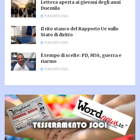
Lettera aperta ai giovani degli anni
Duemila
9 AGOSTO 2026
Il rito stanco del Rapporto Ue sullo
Stato di diritto
9 AGOSTO 2026
È tempo di scelte: PD, M5S, guerra e
riarmo
9 AGOSTO 2026