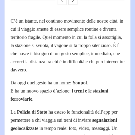
C’è un istante, nel continuo movimento delle nostre città, in
cui il viaggio smette di essere semplice routine e diventa
territorio fragile. Quel momento in cui la folla si assottiglia,
la stazione si svuota, il vagone si fa troppo silenzioso. È lì
che nasce il bisogno di un gesto semplice, immediato, che
accorci la distanza tra chi è in difficoltà e chi può intervenire
davvero.
Da oggi quel gesto ha un nome:
Youpol
.
E ha un nuovo spazio d’azione:
i treni e le stazioni
ferroviarie
.
La
Polizia di Stato
ha esteso le funzionalità dell’app per
permettere a chi viaggia sui treni di inviare
segnalazioni
geolocalizzate
in tempo reale: foto, video, messaggi. Un