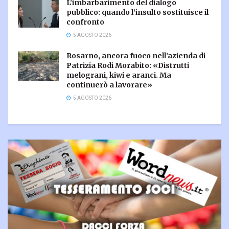
L’imbarbarimento del dialogo
pubblico: quando l’insulto sostituisce il
confronto
5 AGOSTO 2026
Rosarno, ancora fuoco nell’azienda di
Patrizia Rodi Morabito: «Distrutti
melograni, kiwi e aranci. Ma
continuerò a lavorare»
5 AGOSTO 2026