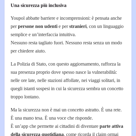
Una sicurezza più inclusiva
Youpol abbatte barriere e incomprensioni: è pensata anche
per
persone non udenti
e per
stranieri
, con un linguaggio
semplice e un’interfaccia intuitiva.
Nessuno resta tagliato fuori. Nessuno resta senza un modo
per chiedere aiuto.
La Polizia di Stato, con questo aggiornamento, rafforza la
sua presenza proprio dove spesso nasce la vulnerabilità:
nelle ore late, nelle stazioni affollate, nei viaggi solitari, in
quegli istanti sospesi in cui la sicurezza sembra un concetto
troppo lontano.
Ma la sicurezza non è mai un concetto astratto. È una rete.
È una mano tesa. È una voce che risponde.
È un’app che permette ai cittadini di diventare
parte attiva
della sicurezza quotidiana
, come ricorda il claim ormai