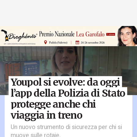
Youpol si evolve: da oggi
l’app della Polizia di Stato
protegge anche chi
viaggia in treno
Un nuovo strumento di sicurezza per chi si
muove sulle rotaie.