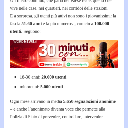
Un flusso continuo, che parla del Paese reale: quello che
vive nelle case, nei quartieri, nei corridoi delle stazioni.
E a sorpresa, gli utenti più attivi non sono i giovanissimi: la
fascia
51-60 anni
è la più numerosa, con circa
100.000
utenti
. Seguono:
18-30 anni:
20.000 utenti
minorenni:
5.000 utenti
Ogni mese arrivano in media
5.650 segnalazioni anonime
– e anche l’anonimato diventa voce che permette alla
Polizia di Stato di prevenire, controllare, intervenire.