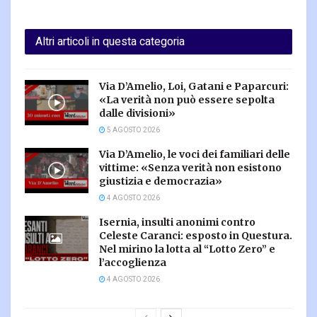
Altri articoli in questa categoria
Via D’Amelio, Loi, Gatani e Paparcuri:
«La verità non può essere sepolta
dalle divisioni»
5 AGOSTO 2026
Via D’Amelio, le voci dei familiari delle
vittime: «Senza verità non esistono
giustizia e democrazia»
4 AGOSTO 2026
Isernia, insulti anonimi contro
Celeste Caranci: esposto in Questura.
Nel mirino la lotta al “Lotto Zero” e
l’accoglienza
4 AGOSTO 2026