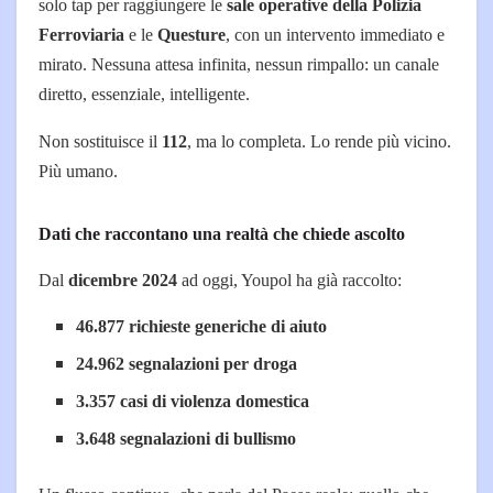
solo tap per raggiungere le
sale operative della Polizia
Ferroviaria
e le
Questure
, con un intervento immediato e
mirato. Nessuna attesa infinita, nessun rimpallo: un canale
diretto, essenziale, intelligente.
Non sostituisce il
112
, ma lo completa. Lo rende più vicino.
Più umano.
Dati che raccontano una realtà che chiede ascolto
Dal
dicembre 2024
ad oggi, Youpol ha già raccolto:
46.877 richieste generiche di aiuto
24.962 segnalazioni per droga
3.357 casi di violenza domestica
3.648 segnalazioni di bullismo