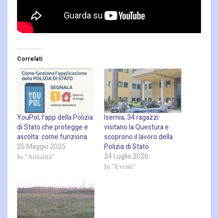
Correlati
YouPol, l’app della Polizia
Isernia, 34 ragazzi
di Stato che protegge e
visitano la Questura e
ascolta: come funziona
scoprono il lavoro della
25 Maggio 2025
Polizia di Stato
24 Luglio 2026
In "Attualità"
In "Eventi"