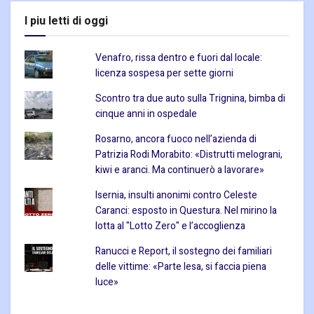
I piu letti di oggi
Venafro, rissa dentro e fuori dal locale:
licenza sospesa per sette giorni
Scontro tra due auto sulla Trignina, bimba di
cinque anni in ospedale
Rosarno, ancora fuoco nell’azienda di
Patrizia Rodi Morabito: «Distrutti melograni,
kiwi e aranci. Ma continuerò a lavorare»
Isernia, insulti anonimi contro Celeste
Caranci: esposto in Questura. Nel mirino la
lotta al "Lotto Zero" e l’accoglienza
Ranucci e Report, il sostegno dei familiari
delle vittime: «Parte lesa, si faccia piena
luce»