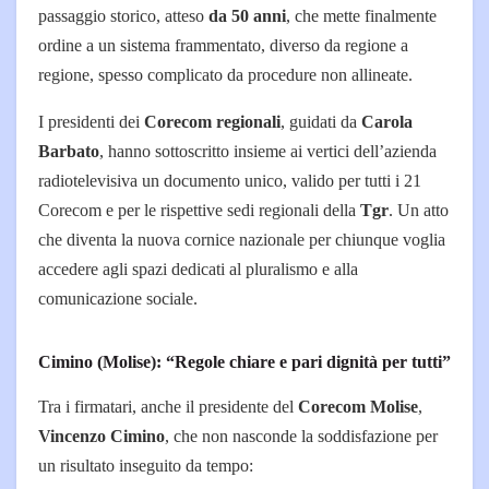
passaggio storico, atteso
da 50 anni
, che mette finalmente
ordine a un sistema frammentato, diverso da regione a
regione, spesso complicato da procedure non allineate.
I presidenti dei
Corecom regionali
, guidati da
Carola
Barbato
, hanno sottoscritto insieme ai vertici dell’azienda
radiotelevisiva un documento unico, valido per tutti i 21
Corecom e per le rispettive sedi regionali della
Tgr
. Un atto
che diventa la nuova cornice nazionale per chiunque voglia
accedere agli spazi dedicati al pluralismo e alla
comunicazione sociale.
Cimino (Molise): “Regole chiare e pari dignità per tutti”
Tra i firmatari, anche il presidente del
Corecom Molise
,
Vincenzo Cimino
, che non nasconde la soddisfazione per
un risultato inseguito da tempo: