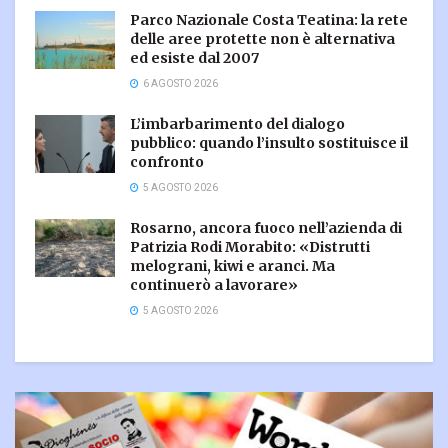
Parco Nazionale Costa Teatina: la rete
delle aree protette non è alternativa
ed esiste dal 2007
6 AGOSTO 2026
L’imbarbarimento del dialogo
pubblico: quando l’insulto sostituisce il
confronto
5 AGOSTO 2026
Rosarno, ancora fuoco nell’azienda di
Patrizia Rodi Morabito: «Distrutti
melograni, kiwi e aranci. Ma
continuerò a lavorare»
5 AGOSTO 2026