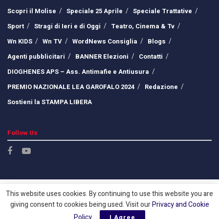
Scopri il Molise
Speciale 25 Aprile
Speciale Trattative
Sport
Stragi di Ieri e di Oggi
Teatro, Cinema & Tv
Wn KIDS
Wn TV
WordNews Consiglia
Blogs
Agenti pubblicitari
BANNER Elezioni
Contatti
DIOGHENES APS – Ass. Antimafie e Antiusura
PREMIO NAZIONALE LEA GAROFALO 2024
Redazione
Sostieni la STAMPA LIBERA
Follow Us
This website uses cookies. By continuing to use this website you are
giving consent to cookies being used. Visit our
Privacy and Cookie
Policy
.
I Agree