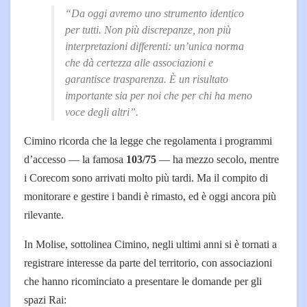
“Da oggi avremo uno strumento identico
per tutti. Non più discrepanze, non più
interpretazioni differenti: un’unica norma
che dà certezza alle associazioni e
garantisce trasparenza. È un risultato
importante sia per noi che per chi ha meno
voce degli altri”.
Cimino ricorda che la legge che regolamenta i programmi
d’accesso — la famosa
103/75
— ha mezzo secolo, mentre
i Corecom sono arrivati molto più tardi. Ma il compito di
monitorare e gestire i bandi è rimasto, ed è oggi ancora più
rilevante.
In Molise, sottolinea Cimino, negli ultimi anni si è tornati a
registrare interesse da parte del territorio, con associazioni
che hanno ricominciato a presentare le domande per gli
spazi Rai: