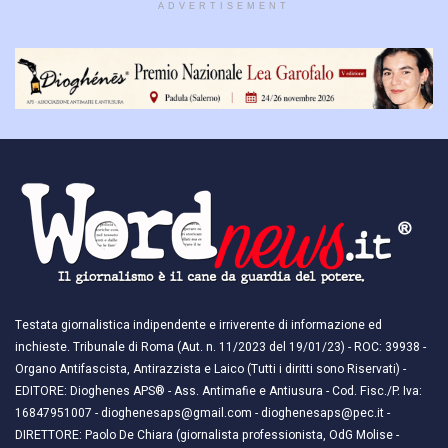
ADVERTISEMENT
Testata giornalistica indipendente e irriverente di informazione ed
inchieste. Tribunale di Roma (Aut. n. 11/2023 del 19/01/23) - ROC: 39938 -
Organo Antifascista, Antirazzista e Laico (Tutti i diritti sono Riservati) -
EDITORE: Dioghenes APS® - Ass. Antimafie e Antiusura - Cod. Fisc./P. Iva:
16847951007 - dioghenesaps@gmail.com - dioghenesaps@pec.it - ​​
DIRETTORE: Paolo De Chiara (giornalista professionista, OdG Molise -