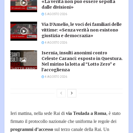
«La verità non può essere sepolta
dalle divisioni»
5 AGOSTO 2026
Via D’Amelio, le voci dei familiari delle
vittime: «Senza verità non esistono
giustizia e democrazia»
4 AGOSTO 2026
Isernia, insulti anonimi contro
Celeste Caranci: esposto in Questura.
Nel mirino la lotta al “Lotto Zero” e
l’accoglienza
4 AGOSTO 2026
Ieri mattina, nella sede Rai di
via Teulada a Roma
, è stato
firmato il protocollo nazionale che uniforma le regole dei
programmi d’accesso
sul terzo canale della Rai. Un