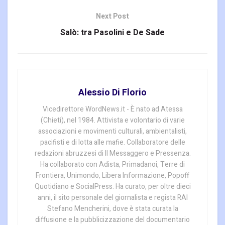
Next Post
Salò: tra Pasolini e De Sade
Alessio Di Florio
Vicedirettore WordNews.it - È nato ad Atessa
(Chieti), nel 1984. Attivista e volontario di varie
associazioni e movimenti culturali, ambientalisti,
pacifisti e di lotta alle mafie. Collaboratore delle
redazioni abruzzesi di Il Messaggero e Pressenza.
Ha collaborato con Adista, Primadanoi, Terre di
Frontiera, Unimondo, Libera Informazione, Popoff
Quotidiano e SocialPress. Ha curato, per oltre dieci
anni, il sito personale del giornalista e regista RAI
Stefano Mencherini, dove è stata curata la
diffusione e la pubblicizzazione del documentario