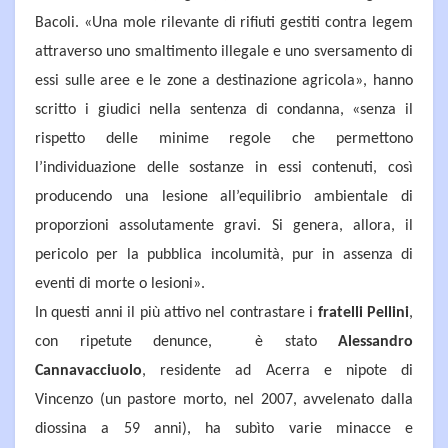
Bacoli. «Una mole rilevante di rifiuti gestiti contra legem
attraverso uno smaltimento illegale e uno sversamento di
essi sulle aree e le zone a destinazione agricola», hanno
scritto i giudici nella sentenza di condanna, «senza il
rispetto delle minime regole che permettono
l’individuazione delle sostanze in essi contenuti, così
producendo una lesione all’equilibrio ambientale di
proporzioni assolutamente gravi. Si genera, allora, il
pericolo per la pubblica incolumità, pur in assenza di
eventi di morte o lesioni».
In questi anni il più attivo nel contrastare i
fratelli Pellini
,
con ripetute denunce, è stato
Alessandro
Cannavacciuolo
, residente ad Acerra e nipote di
Vincenzo (un pastore morto, nel 2007, avvelenato dalla
diossina a 59 anni), ha subìto varie minacce e