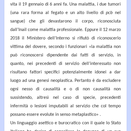
vita il 19 gennaio di 6 anni fa. Una malattia, i due tumori
(una rara forma al fegato e un alto livello di
pcb
nel
sangue) che gli devastarono il corpo, riconosciuta
dall’Inail come malattia professionale. Eppure il 12 marzo
2018 il Ministero dell’Interno si rifiutò di riconoscerlo
vittima del dovere, secondo i funzionari «la malattia non
può riconoscersi dipendente dai fatti di servizio, in
quanto, nei precedenti di servizio dell’interessato non
risultano fattori specifici potenzialmente idonei a dar
luogo ad una genesi neoplastica. Pertanto è da escludere
ogni nesso di causalità e o di non causalità non
sussistendo, altresì nel caso di specie, precedenti
infermità o lesioni imputabili al servizio che col tempo
possano essere evolute in senso metaplastico» .
Un linguaggio asettico e burocratico con il quale lo Stato