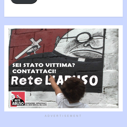
ADVERTISEMENT