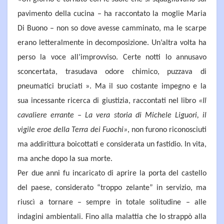
pavimento della cucina – ha raccontato la moglie Maria
Di Buono – non so dove avesse camminato, ma le scarpe
erano letteralmente in decomposizione. Un’altra volta ha
perso la voce all’improvviso. Certe notti lo annusavo
sconcertata, trasudava odore chimico, puzzava di
pneumatici bruciati ». Ma il suo costante impegno e la
sua incessante ricerca di giustizia, raccontati nel libro
«Il
cavaliere errante – La vera storia di Michele Liguori, il
vigile eroe della Terra dei Fuochi»
, non furono riconosciuti
ma addirittura boicottati e considerata un fastidio. In vita,
ma anche dopo la sua morte.
Per due anni fu incaricato di aprire la porta del castello
del paese, considerato “troppo zelante” in servizio, ma
riuscì a tornare – sempre in totale solitudine – alle
indagini ambientali. Fino alla malattia che lo strappò alla