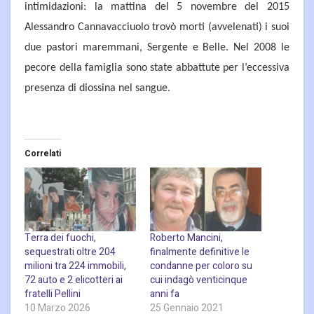
intimidazioni: la mattina del 5 novembre del 2015
Alessandro Cannavacciuolo trovò morti (avvelenati) i suoi
due pastori maremmani, Sergente e Belle. Nel 2008 le
pecore della famiglia sono state abbattute per l’eccessiva
presenza di diossina nel sangue.
Correlati
Terra dei fuochi,
Roberto Mancini,
sequestrati oltre 204
finalmente definitive le
milioni tra 224 immobili,
condanne per coloro su
72 auto e 2 elicotteri ai
cui indagò venticinque
fratelli Pellini
anni fa
10 Marzo 2026
25 Gennaio 2021