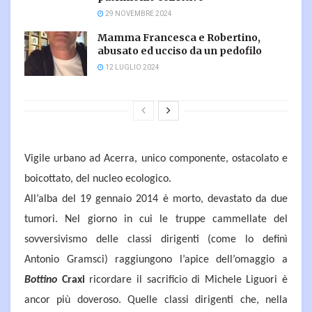
29 NOVEMBRE 2024
Mamma Francesca e Robertino,
abusato ed ucciso da un pedofilo
12 LUGLIO 2024
Vigile urbano ad Acerra, unico componente, ostacolato e
boicottato, del nucleo ecologico.
All’alba del 19 gennaio 2014 è morto, devastato da due
tumori. Nel giorno in cui le truppe cammellate del
sovversivismo delle classi dirigenti (come lo definì
Antonio Gramsci) raggiungono l’apice dell’omaggio a
Bottino
Craxi
ricordare il sacrificio di Michele Liguori è
ancor più doveroso. Quelle classi dirigenti che, nella