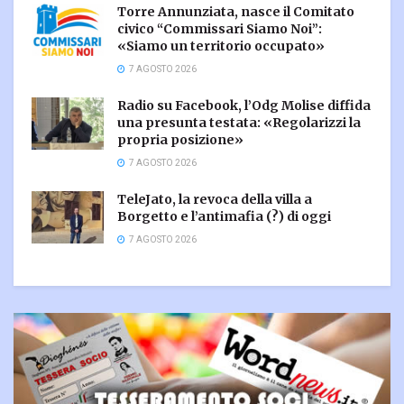
Torre Annunziata, nasce il Comitato
civico “Commissari Siamo Noi”:
«Siamo un territorio occupato»
7 AGOSTO 2026
Radio su Facebook, l’Odg Molise diffida
una presunta testata: «Regolarizzi la
propria posizione»
7 AGOSTO 2026
TeleJato, la revoca della villa a
Borgetto e l’antimafia (?) di oggi
7 AGOSTO 2026