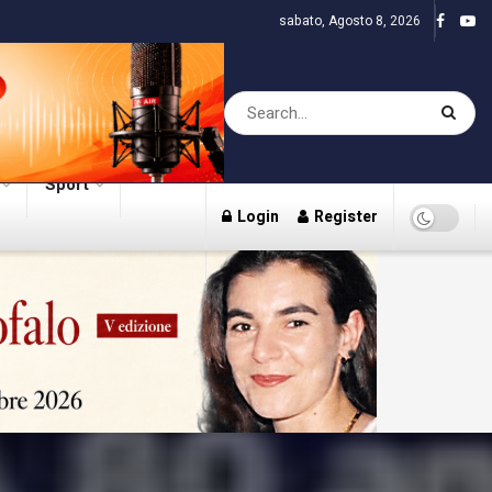
sabato, Agosto 8, 2026
Sport
Login
Register