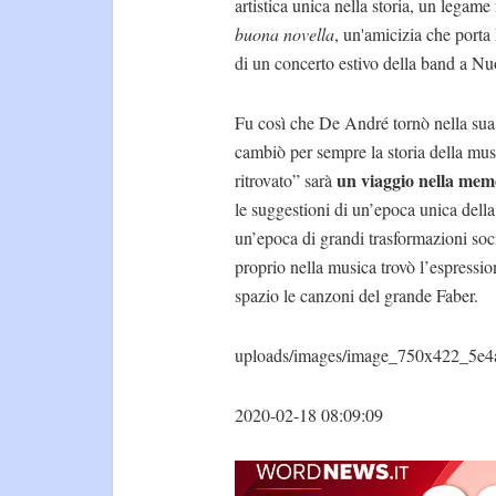
artistica unica nella storia, un legame
buona novella
, un'amicizia che porta
di un concerto estivo della band a Nu
Fu così che De André tornò nella sua c
cambiò per sempre la storia della mus
un viaggio nella mem
ritrovato” sarà
le suggestioni di un’epoca unica della
un’epoca di grandi trasformazioni soci
proprio nella musica trovò l’espressi
spazio le canzoni del grande Faber.
uploads/images/image_750x422_5e4
2020-02-18 08:09:09