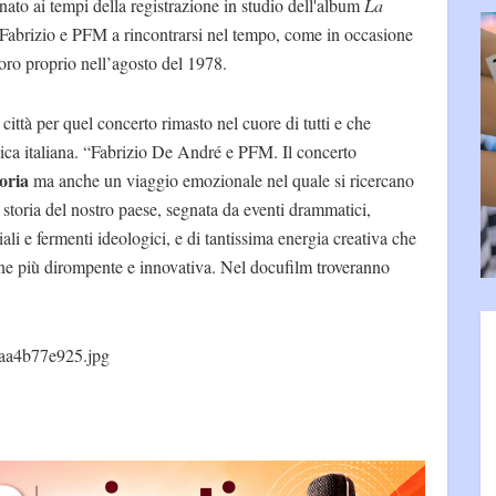
 nato ai tempi della registrazione in studio dell'album
La
 Fabrizio e PFM a rincontrarsi nel tempo, come in occasione
oro proprio nell’agosto del 1978.
ittà per quel concerto rimasto nel cuore di tutti e che
ica italiana. “Fabrizio De André e PFM. Il concerto
oria
ma anche un viaggio emozionale nel quale si ricercano
 storia del nostro paese, segnata da eventi drammatici,
ali e fermenti ideologici, e di tantissima energia creativa che
one più dirompente e innovativa. Nel docufilm troveranno
aa4b77e925.jpg