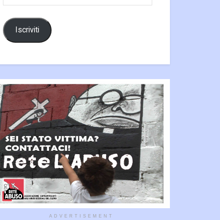
email
Iscriviti
ADVERTISEMENT