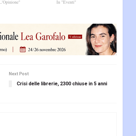
L'Opinione"
In "Eventi"
Next Post
Crisi delle librerie, 2300 chiuse in 5 anni