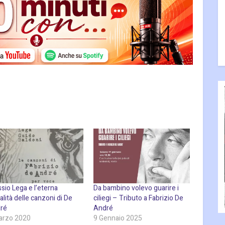
sio Lega e l’eterna
Da bambino volevo guarire i
alità delle canzoni di De
ciliegi – Tributo a Fabrizio De
ré
André
arzo 2020
9 Gennaio 2025