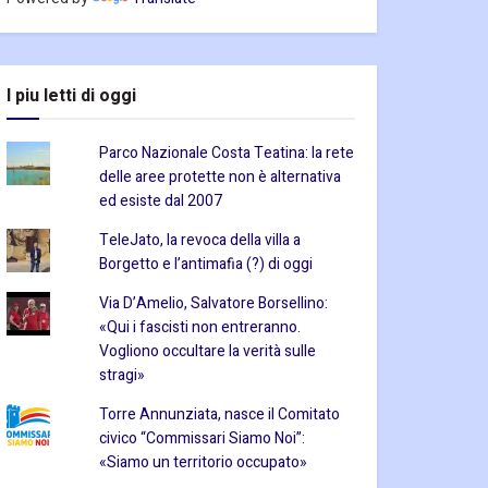
I piu letti di oggi
Parco Nazionale Costa Teatina: la rete
delle aree protette non è alternativa
ed esiste dal 2007
TeleJato, la revoca della villa a
Borgetto e l’antimafia (?) di oggi
Via D’Amelio, Salvatore Borsellino:
«Qui i fascisti non entreranno.
Vogliono occultare la verità sulle
stragi»
Torre Annunziata, nasce il Comitato
civico “Commissari Siamo Noi”:
«Siamo un territorio occupato»