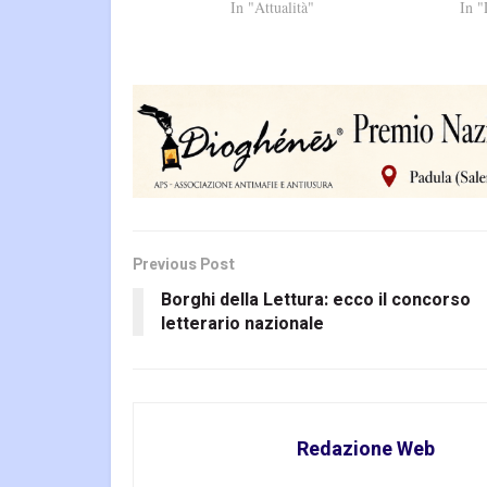
In "Attualità"
In "
Previous Post
Borghi della Lettura: ecco il concorso
letterario nazionale
Redazione Web