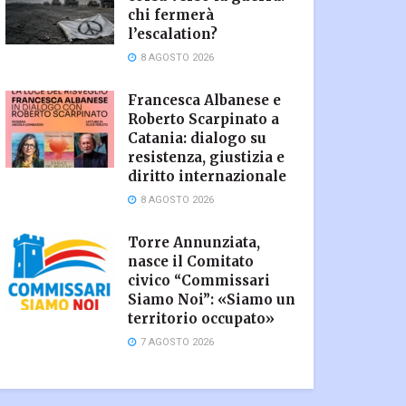
chi fermerà
l’escalation?
8 AGOSTO 2026
Francesca Albanese e
Roberto Scarpinato a
Catania: dialogo su
resistenza, giustizia e
diritto internazionale
8 AGOSTO 2026
Torre Annunziata,
nasce il Comitato
civico “Commissari
Siamo Noi”: «Siamo un
territorio occupato»
7 AGOSTO 2026