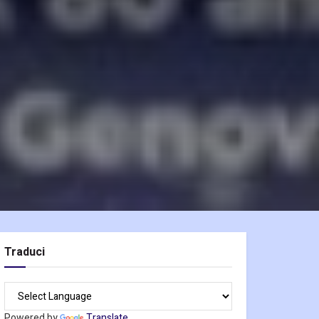
Traduci
Powered by
Translate