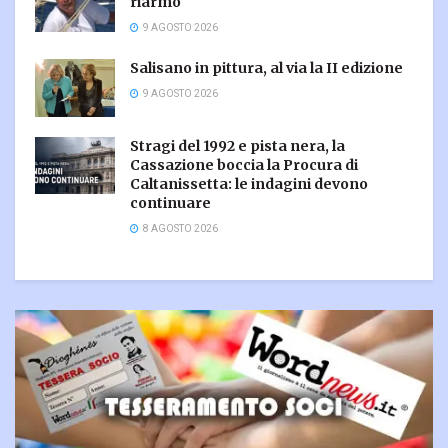
riarmo
9 AGOSTO 2026
Salisano in pittura, al via la II edizione
9 AGOSTO 2026
Stragi del 1992 e pista nera, la
Cassazione boccia la Procura di
Caltanissetta: le indagini devono
continuare
8 AGOSTO 2026