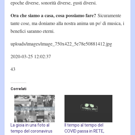
epoche diverse, sonorità diverse, gusti diversi.
Ora che siamo a casa, cosa possiamo fare?
Sicuramente
tante cose, ma doniamo alla nostra anima un po' di musica, i
benefici saranno eterni.
uploads/images/image_750x422_5e78e50881412.jpg
2020-03-25 12:02:37
43
Correlati
La gioia in una foto al
Il tempo al tempo del
tempo del coronavirus
COVID passa in RETE,