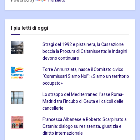
Powered by
Translate
I piu letti di oggi
Stragi del 1992 e pista nera, la Cassazione
boccia la Procura di Caltanissetta: le indagini
devono continuare
Torre Annunziata, nasce il Comitato civico
“Commissari Siamo Noi”: «Siamo un territorio
occupato»
Lo strappo del Mediterraneo: l'asse Roma-
Madrid tra l'incubo di Ceuta e i calcoli delle
cancellerie
Francesca Albanese e Roberto Scarpinato a
Catania: dialogo su resistenza, giustizia e
diritto internazionale