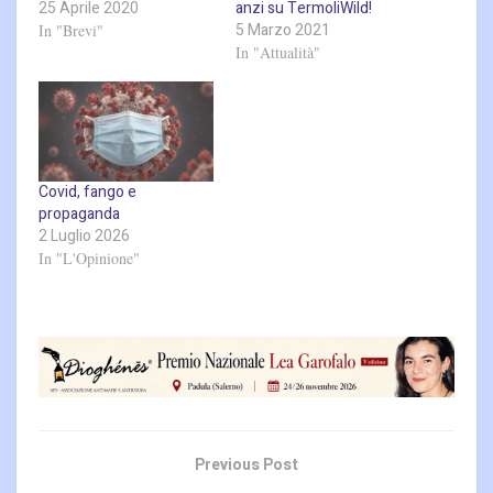
25 Aprile 2020
anzi su TermoliWild!
5 Marzo 2021
In "Brevi"
In "Attualità"
Covid, fango e
propaganda
2 Luglio 2026
In "L'Opinione"
Previous Post