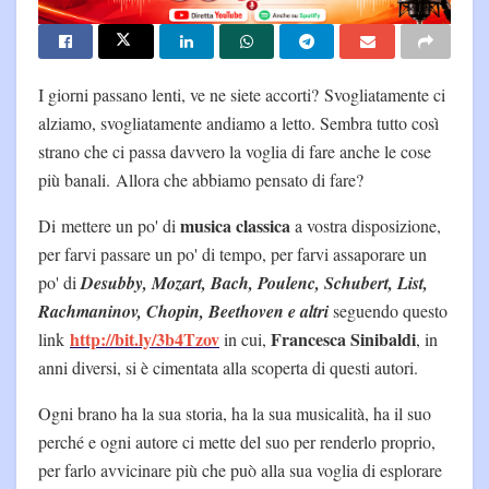
I giorni passano lenti, ve ne siete accorti? Svogliatamente ci
alziamo, svogliatamente andiamo a letto. Sembra tutto così
strano che ci passa davvero la voglia di fare anche le cose
più banali. Allora che abbiamo pensato di fare?
musica classica
Di mettere un po' di
a vostra disposizione,
per farvi passare un po' di tempo, per farvi assaporare un
po' di
Desubby, Mozart, Bach, Poulenc, Schubert, List,
Rachmaninov, Chopin, Beethoven e altri
seguendo questo
http://bit.ly/3b4Tzov
Francesca Sinibaldi
link
in cui,
, in
anni diversi, si è cimentata alla scoperta di questi autori.
Ogni brano ha la sua storia, ha la sua musicalità, ha il suo
perché e ogni autore ci mette del suo per renderlo proprio,
per farlo avvicinare più che può alla sua voglia di esplorare