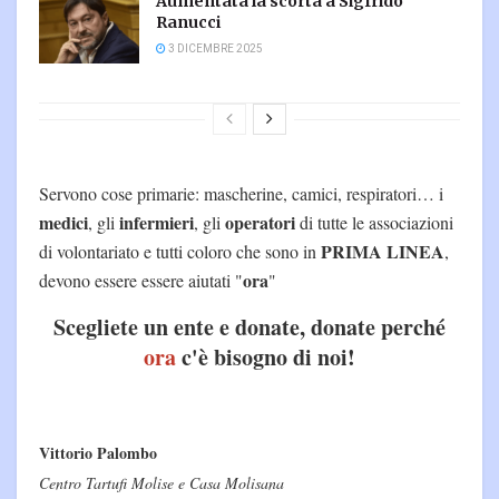
Aumentata la scorta a Sigfrido
Ranucci
3 DICEMBRE 2025
Servono cose primarie: mascherine, camici, respiratori… i
medici
infermieri
operatori
, gli
, gli
di tutte le associazioni
PRIMA LINEA
di volontariato e tutti coloro che sono in
,
ora
devono essere essere aiutati "
"
Scegliete un ente e donate, donate perché
ora
c'è bisogno di noi!
Vittorio Palombo
Centro Tartufi Molise e Casa Molisana