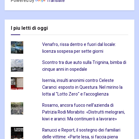
Powered by
Translate
I piu letti di oggi
Venafro, rissa dentro e fuori dal locale:
licenza sospesa per sette giorni
Scontro tra due auto sulla Trignina, bimba di
cinque anni in ospedale
Isernia, insulti anonimi contro Celeste
Caranci: esposto in Questura. Nel mirino la
lotta al "Lotto Zero" e l’accoglienza
Rosarno, ancora fuoco nell’azienda di
Patrizia Rodi Morabito: «Distrutti melograni,
kiwi e aranci. Ma continuerò a lavorare»
Ranucci e Report, il sostegno dei familiari
delle vittime: «Parte lesa, si faccia piena