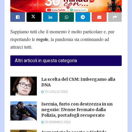
Sappiamo tutti che il momento è molto particolare e, pur
regole
rispettando le
, la pandemia sta continuando ad
attrarci tutti.
Altri articoli in questa categoria
La scelta del CSM: Imbergamo alla
DNA
15 LUGLIO 2026
Isernia, furto con destrezza in un
negozio: 17enne fermato dalla
Polizia, portafogli recuperato
20 GENNAIO 2026