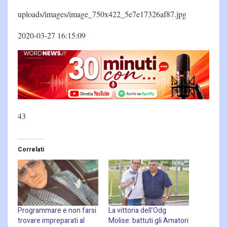
uploads/images/image_750x422_5e7e17326af87.jpg
2020-03-27 16:15:09
43
Correlati
Programmare e non farsi
La vittoria dell’Odg
trovare impreparati al
Molise: battuti gli Amatori