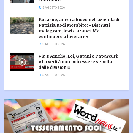
confronto
5 AGOSTO 2026
Rosarno, ancora fuoco nell’azienda di
Patrizia Rodi Morabito: «Distrutti
melograni, kiwi e aranci. Ma
continuerò a lavorare»
5 AGOSTO 2026
Via D’Amelio, Loi, Gatani e Paparcuri:
«La verità non può essere sepolta
dalle divisioni»
5 AGOSTO 2026