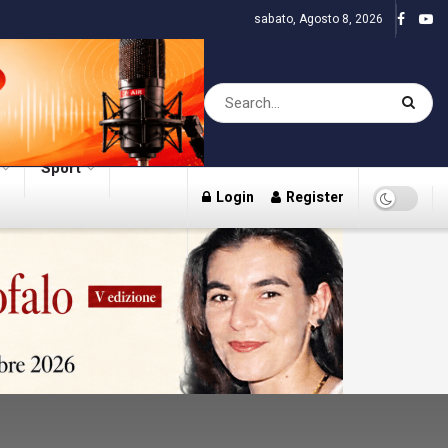
sabato, Agosto 8, 2026
Sport
Login
Register