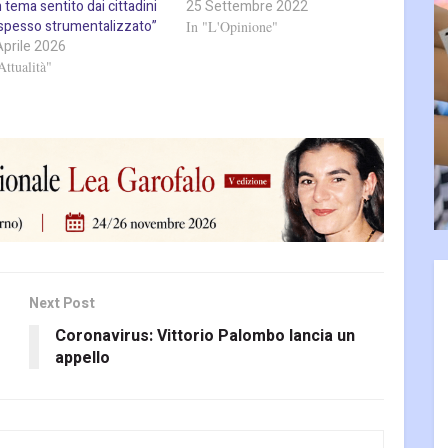
 tema sentito dai cittadini
25 Settembre 2022
spesso strumentalizzato”
In "L'Opinione"
Aprile 2026
Attualità"
Next Post
Coronavirus: Vittorio Palombo lancia un
appello