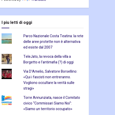
I piu letti di oggi
Parco Nazionale Costa Teatina: la rete
delle aree protette non è alternativa
ed esiste dal 2007
TeleJato, la revoca della villa a
Borgetto e l’antimafia (?) di oggi
Via D’Amelio, Salvatore Borsellino:
«Qui i fascisti non entreranno.
Vogliono occultare la verità sulle
stragi»
Torre Annunziata, nasce il Comitato
civico “Commissari Siamo Noi”:
«Siamo un territorio occupato»