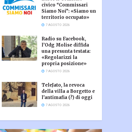
civico “Commissari
Siamo Noi”: «Siamo un
territorio occupato»
7 AGOSTO 2026
Radio su Facebook,
l’Odg Molise diffida
una presunta testata:
«Regolarizzi la
propria posizione»
7 AGOSTO 2026
TeleJato, la revoca
della villa a Borgetto e
l’antimafia (?) di oggi
7 AGOSTO 2026