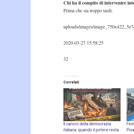
Chi ha il compito di intervenire in
Prima che sia troppo tardi.
uploads/images/image_750x422_5e7
2020-03-27 15:58:25
32
Correlati
Il cancro della democrazia
Fest
italiana: quando il potere resta
Pisa