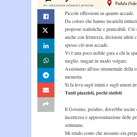
Piccole riflessioni su quanto accade.
Da coloro che hanno incarichi istituzi
proposte realistiche e praticabili. Ci
anche con fermezza, decisioni altrui c
spesso ciò non accade.
Vi è una poco nobile gara a chi la spa
meglio, magari in modo volgare.
Assistiamo all'uso strumentale della 
memoria.
Si fa leva sugli istinti e sugli umori i
Tanti piazzisti, pochi statisti
.
Il Governo, peraltro, dovrebbe uscire 
incertezza e approssimazione delle p
settimane.
Mi rendo conto che nessuno era prepa