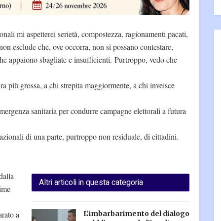
onali mi aspetterei serietà, compostezza, ragionamenti pacati,
ò non esclude che, ove occorra, non si possano contestare,
he appaiono sbagliate e insufficienti. Purtroppo, vedo che
ra più grossa, a chi strepita maggiormente, a chi inveisce
emergenza sanitaria per condurre campagne elettorali a futura
rrazionali di una parte, purtroppo non residuale, di cittadini.
dalla
Altri articoli in questa categoria
rime
rato a
L’imbarbarimento del dialogo