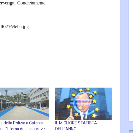
tervenga
. Concretamente.
df02769ebc.jpg
a della Polizia a Catania,
IL MIGLIORE STATISTA
ni: “Il tema della sicurezza
DELL’ANNO!