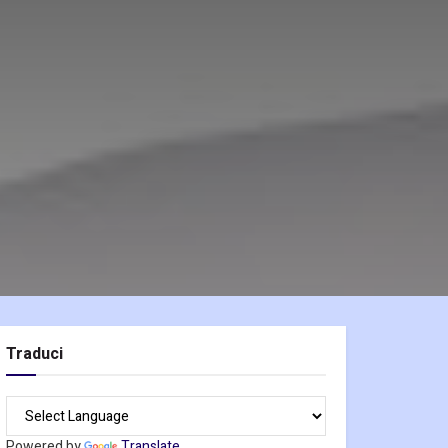
Traduci
Powered by
Translate