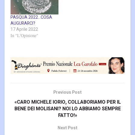
PASQUA 2022…COSA
AUGURARCI?
17 Aprile 2022
In "L'Opinione"
Previous Post
«CARO MICHELE IORIO, COLLABORIAMO PER IL
BENE DEI MOLISANI? NOI LO ABBIAMO SEMPRE
FATTO!»
Next Post