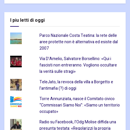
I piu letti di oggi
Parco Nazionale Costa Teatina: la rete delle
aree protette non è alternativa ed esiste dal
2007
Via D’Amelio, Salvatore Borsellino: «Qui i
fascisti non entreranno. Vogliono occultare
la verità sulle stragi»
TeleJato, la revoca della villa a Borgetto e
l’antimafia (?) di oggi
Torre Annunziata, nasce il Comitato civico
“Commissari Siamo Noi”: «Siamo un territorio
occupato»
Radio su Facebook, l’Odg Molise diffida una
presunta testata: «Regolarizzi la propria