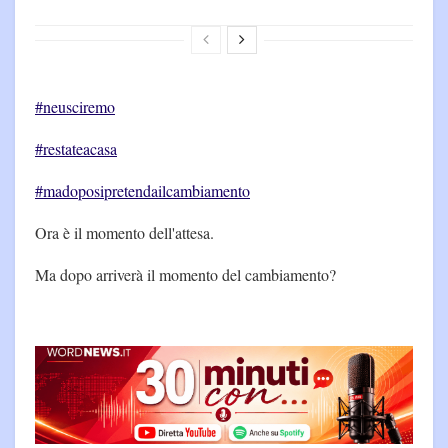
#neusciremo
#restateacasa
#madoposipretendailcambiamento
Ora è il momento dell'attesa.
Ma dopo arriverà il momento del cambiamento?