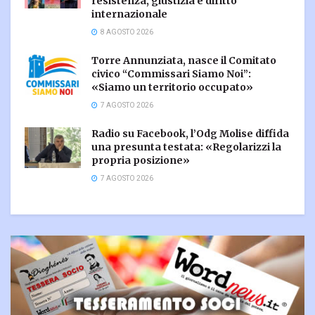
resistenza, giustizia e diritto
internazionale
8 AGOSTO 2026
Torre Annunziata, nasce il Comitato
civico “Commissari Siamo Noi”:
«Siamo un territorio occupato»
7 AGOSTO 2026
Radio su Facebook, l’Odg Molise diffida
una presunta testata: «Regolarizzi la
propria posizione»
7 AGOSTO 2026