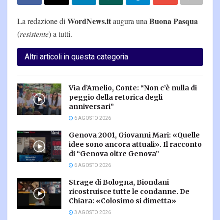
WordNews.it
Buona Pasqua
La redazione di
augura una
(
resistente
) a tutti.
Altri articoli in questa categoria
Via d’Amelio, Conte: “Non c’è nulla di
peggio della retorica degli
anniversari”
6 AGOSTO 2026
Genova 2001, Giovanni Mari: «Quelle
idee sono ancora attuali». Il racconto
di “Genova oltre Genova”
6 AGOSTO 2026
Strage di Bologna, Biondani
ricostruisce tutte le condanne. De
Chiara: «Colosimo si dimetta»
3 AGOSTO 2026