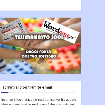
Iscriviti al blog tramite email
Inserisci il tuo indirizzo e-mail per iscriverti a questo
blog, e ricevere via e-mail le notifiche di nuovi post.