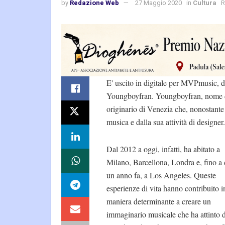
by
Redazione Web
27 Maggio 2020
in
Cultura
R
E' uscito in digitale per MVPmusic, d
Youngboyfran. Youngboyfran, nome d’
originario di Venezia che, nonostante l
musica e dalla sua attività di designer.
Dal 2012 a oggi, infatti, ha abitato a
Milano, Barcellona, Londra e, fino a 
un anno fa, a Los Angeles. Queste
esperienze di vita hanno contribuito i
maniera determinante a creare un
immaginario musicale che ha attinto d