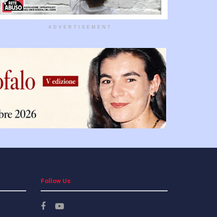
ADVERTISEMENT
Follow Us