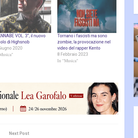
NNABE VOL. 3”, il nuovo
Tornano i fascisti ma sono
golo di Highsnob
zombie, la provocazione nel
Giugno 2020
video del rapper Kento
8 Febbraio 2023
Musica"
In "Musica"
Next Post