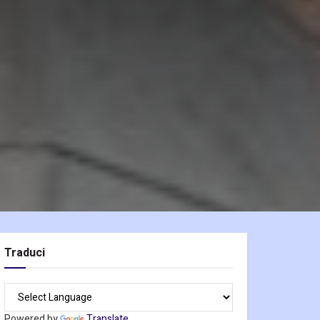
Traduci
Powered by
Translate