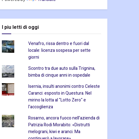
I piu letti di oggi
Venafro, rissa dentro e fuori dal
locale: licenza sospesa per sette
giorni
Scontro tra due auto sulla Trignina,
bimba di cinque anni in ospedale
Isernia, insulti anonimi contro Celeste
Caranci: esposto in Questura. Nel
mirino la lotta al "Lotto Zero" e
l’accoglienza
Rosarno, ancora fuoco nell’azienda di
Patrizia Rodi Morabito: «Distrutti
melograni, kiwi e aranci. Ma
continuerò a lavorare»