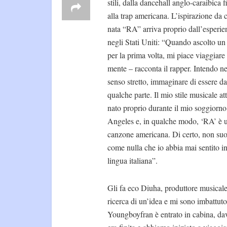
stili, dalla dancehall anglo-caraibica f
alla trap americana. L’ispirazione da c
nata “RA” arriva proprio dall’esperie
negli Stati Uniti: “Quando ascolto un
per la prima volta, mi piace viaggiare
mente – racconta il rapper. Intendo ne
senso stretto, immaginare di essere da
qualche parte. Il mio stile musicale at
nato proprio durante il mio soggiorno
Angeles e, in qualche modo, ‘RA’ è 
canzone americana. Di certo, non su
come nulla che io abbia mai sentito i
lingua italiana”.
Gli fa eco Diuha, produttore musicale
ricerca di un’idea e mi sono imbattu
Youngboyfran è entrato in cabina, dav