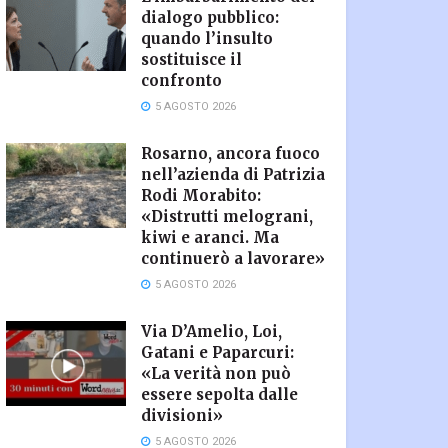
dialogo pubblico:
quando l’insulto
sostituisce il
confronto
5 AGOSTO 2026
Rosarno, ancora fuoco
nell’azienda di Patrizia
Rodi Morabito:
«Distrutti melograni,
kiwi e aranci. Ma
continuerò a lavorare»
5 AGOSTO 2026
Via D’Amelio, Loi,
Gatani e Paparcuri:
«La verità non può
essere sepolta dalle
divisioni»
5 AGOSTO 2026