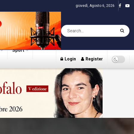
giovedì, Agosto 6, 2026
Sport
Login
Register