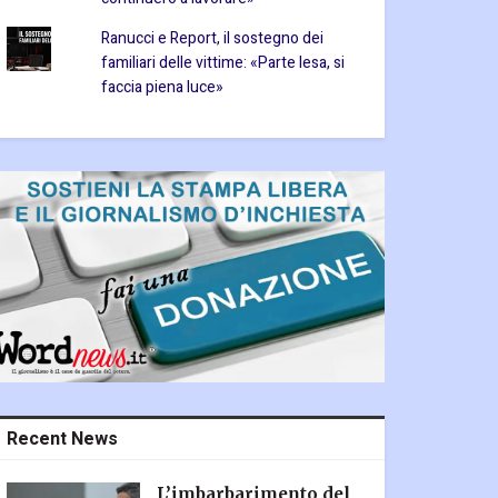
Ranucci e Report, il sostegno dei
familiari delle vittime: «Parte lesa, si
faccia piena luce»
Recent News
L’imbarbarimento del