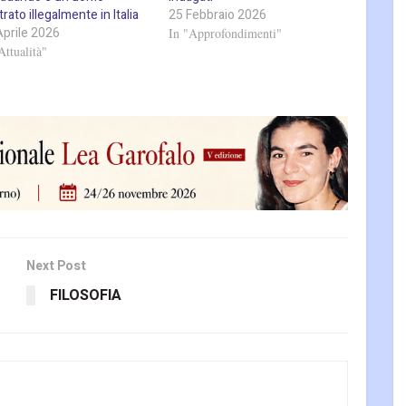
trato illegalmente in Italia
25 Febbraio 2026
Aprile 2026
In "Approfondimenti"
Attualità"
Next Post
FILOSOFIA