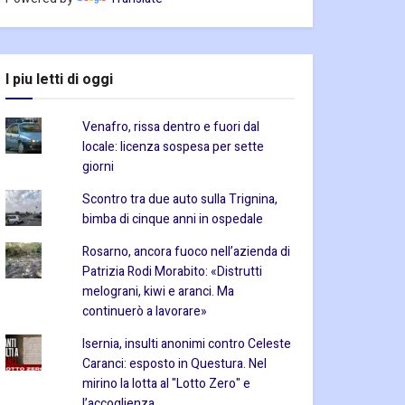
I piu letti di oggi
Venafro, rissa dentro e fuori dal
locale: licenza sospesa per sette
giorni
Scontro tra due auto sulla Trignina,
bimba di cinque anni in ospedale
Rosarno, ancora fuoco nell’azienda di
Patrizia Rodi Morabito: «Distrutti
melograni, kiwi e aranci. Ma
continuerò a lavorare»
Isernia, insulti anonimi contro Celeste
Caranci: esposto in Questura. Nel
mirino la lotta al "Lotto Zero" e
l’accoglienza