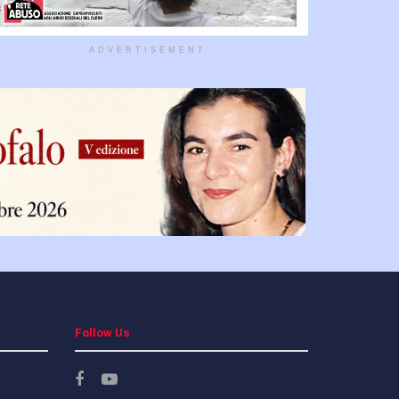
ADVERTISEMENT
Follow Us