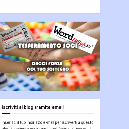
Iscriviti al blog tramite email
Inserisci il tuo indirizzo e-mail per iscriverti a questo
blog, e ricevere via e-mail le notifiche di nuovi post.