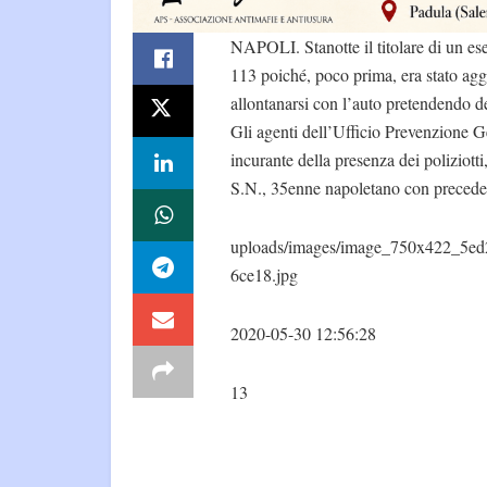
NAPOLI. Stanotte il titolare di un es
113 poiché, poco prima, era stato ag
allontanarsi con l’auto pretendendo dei
Gli agenti dell’Ufficio Prevenzione 
incurante della presenza dei poliziott
S.N., 35enne napoletano con precedenti
uploads/images/image_750x422_5e
6ce18.jpg
2020-05-30 12:56:28
13