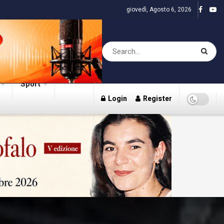
giovedì, Agosto 6, 2026
Sport
Login
Register