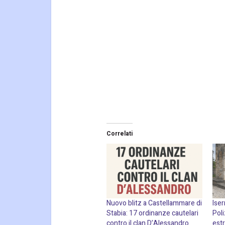
Correlati
Nuovo blitz a Castellammare di
Iser
Stabia: 17 ordinanze cautelari
Poli
contro il clan D’Alessandro
est