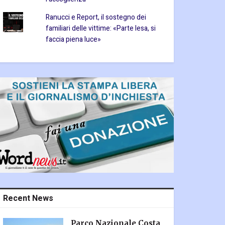
Ranucci e Report, il sostegno dei
familiari delle vittime: «Parte lesa, si
faccia piena luce»
Recent News
Parco Nazionale Costa