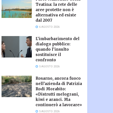
Teatina: la rete delle
aree protette non è
alternativa ed esiste
dal 2007
6 AGOSTO 2026
L’imbarbarimento del
dialogo pubblico:
quando l’insulto
sostituisce il
confronto
5 AGOSTO 2026
Rosarno, ancora fuoco
nell’azienda di Patrizia
Rodi Morabito:
«Distrutti melograni,
kiwi e aranci. Ma
continuerò a lavorare»
5 AGOSTO 2026