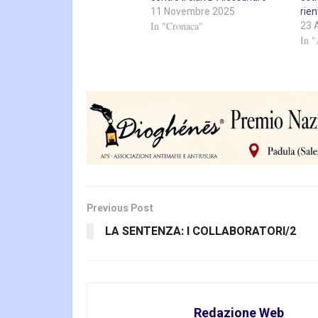
11 Novembre 2025
rien
23 
In "Cronaca"
In "
Previous Post
LA SENTENZA: I COLLABORATORI/2
Redazione Web