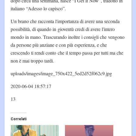
dopo circa una settimana, nasce “I Get It Now”, tradotto in
italiano “Adesso lo capisco”.
Un brano che racconta l'importanza di avere una seconda
possibilità, di quando in gioventù credi di avere l'intero
mondo in mano. Trascurando inoltre i consigli che vengono
da persone più anziane e con più esperienza, e che
crescendo ti rendi conto che il tempo passa per tutti ma che
non è mai troppo tardi.
uploads/images/image_750x422_5ed2d52f062c9.jpg
2020-06-04 18:57:17
13
Correlati