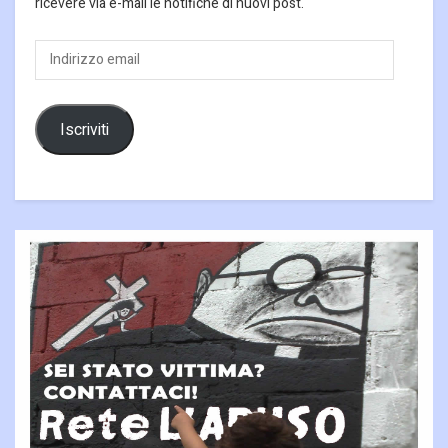
ricevere via e-mail le notifiche di nuovi post.
Indirizzo
email
Iscriviti