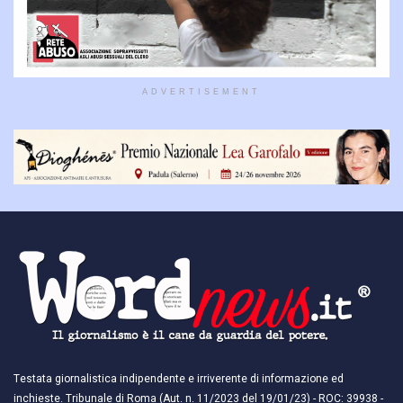
ADVERTISEMENT
Testata giornalistica indipendente e irriverente di informazione ed
inchieste. Tribunale di Roma (Aut. n. 11/2023 del 19/01/23) - ROC: 39938 -