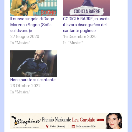
Il nuovo singolo di Diego
CODICI A BARRE, in uscita
Moreno «Sogno (Sofia
il lavoro discografico del
sul divano)»
cantante pugliese
27 Giugno 2020
16 Dicembre 2020
In "Musica"
In "Musica"
Non sparate sul cantante
23 Ottobre 2022
In "Musica"