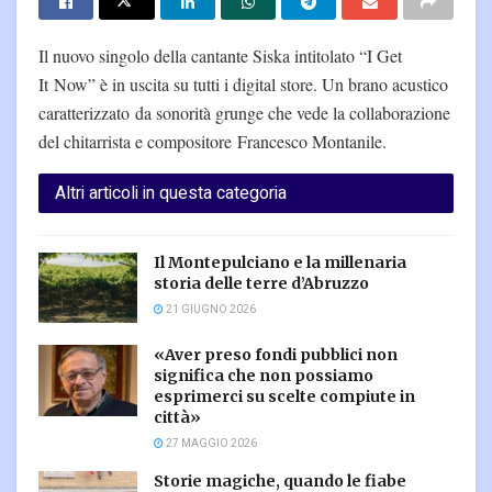
Il nuovo singolo della cantante Siska intitolato “I Get
It Now” è in uscita su tutti i digital store. Un brano acustico
caratterizzato da sonorità grunge che vede la collaborazione
del chitarrista e compositore Francesco Montanile.
Altri articoli in questa categoria
Il Montepulciano e la millenaria
storia delle terre d’Abruzzo
21 GIUGNO 2026
«Aver preso fondi pubblici non
significa che non possiamo
esprimerci su scelte compiute in
città»
27 MAGGIO 2026
Storie magiche, quando le fiabe